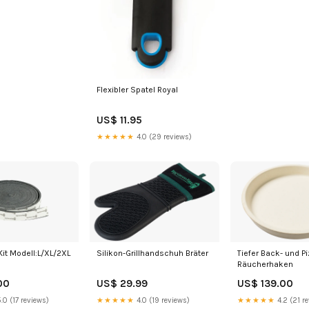
Flexibler Spatel Royal
US$ 11.95
★★★★★
4.0 (29 reviews)
it Modell:L/XL/2XL
Silikon-Grillhandschuh Bräter
Tiefer Back- und P
Räucherhaken
00
US$ 29.99
US$ 139.00
.0 (17 reviews)
★★★★★
4.0 (19 reviews)
★★★★★
4.2 (21 r