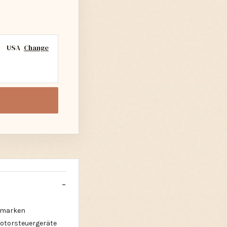
USA
Change
tomarken
Motorsteuergeräte