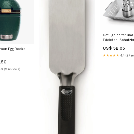
Geflügelhalter und
Edelstahl Schutzhü
US$ 52.95
Green Egg Deckel
★★★★★
4.4 (27 r
.50
.9 (9 reviews)