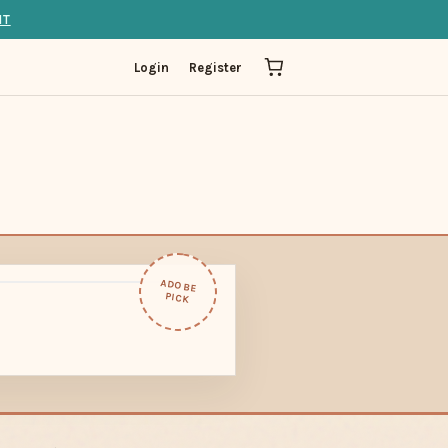
IT
Login
Register
ADOBE
PICK