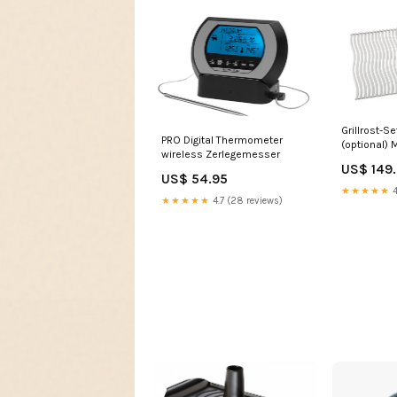
Grillrost-Se
PRO Digital Thermometer
(optional)
wireless Zerlegemesser
US$ 149
US$ 54.95
★★★★★
4
★★★★★
4.7 (28 reviews)