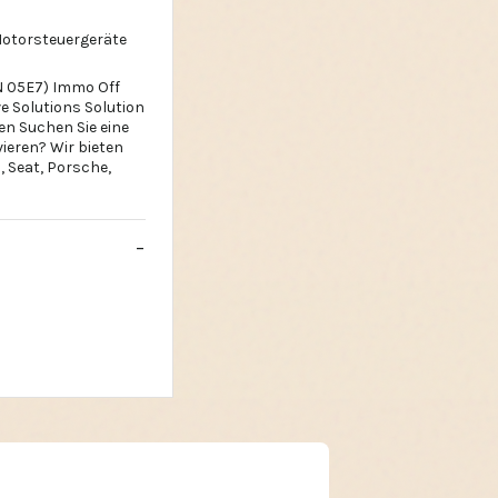
Motorsteuergeräte
N 05E7) Immo Off
e Solutions Solution
en Suchen Sie eine
ieren? Wir bieten
, Seat, Porsche,