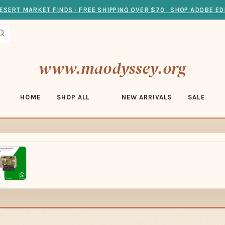
ESERT MARKET FINDS · FREE SHIPPING OVER $70 · SHOP ADOBE ED
www.maodyssey.org
HOME
SHOP ALL
NEW ARRIVALS
SALE