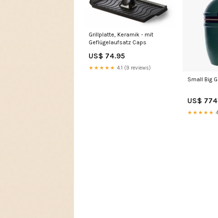
Grillplatte, Keramik - mit
Geflügelaufsatz Caps
US$ 74.95
★★★★★
4.1 (9 reviews)
Small Big 
US$ 774
★★★★★
4