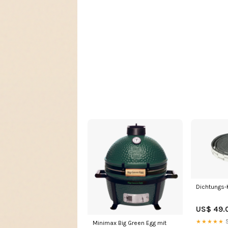
Dichtungs-K
US$ 49.
★★★★★
5
Minimax Big Green Egg mit