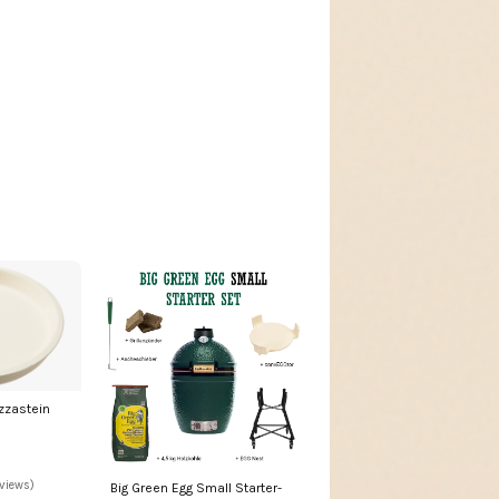
izzastein
eviews)
Big Green Egg Small Starter-