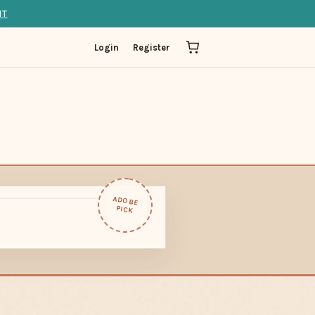
IT
Login
Register
ADOBE
PICK