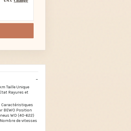
USA
Change
m Taille Unique
 Etat Rayures et
 Caractéristiques
eur BEWO Position
 Pneus WD (40-622)
 Nombre de vitesses