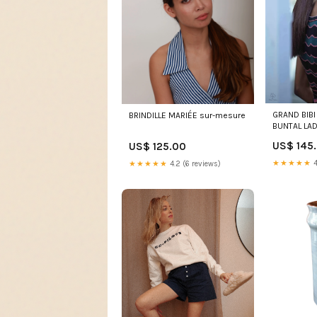
GRAND BIBI
BRINDILLE MARIÉE sur-mesure
BUNTAL LA
US$ 145
US$ 125.00
★★★★★
4
★★★★★
4.2 (6 reviews)