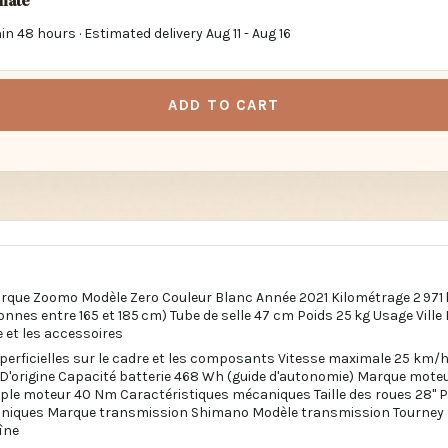
imate
in 48 hours · Estimated delivery
Aug 11
-
Aug 16
ADD TO CART
rque Zoomo Modèle Zero Couleur Blanc Année 2021 Kilométrage 2 971 k
onnes entre 165 et 185 cm) Tube de selle 47 cm Poids 25 kg Usage Ville
 et les accessoires
perficielles sur le cadre et les composants Vitesse maximale 25 km/h
e D'origine Capacité batterie 468 Wh (guide d'autonomie) Marque mot
ple moteur 40 Nm Caractéristiques mécaniques Taille des roues 28"
caniques Marque transmission Shimano Modèle transmission Tourney
îne