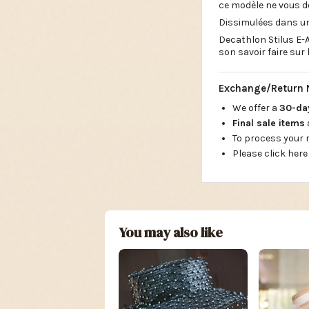
ce modèle ne vous d
Dissimulées dans u
Decathlon Stilus E-
son savoir faire su
Exchange/Return 
We offer a
30-d
Final sale items
To process your
Please click here
You may also like