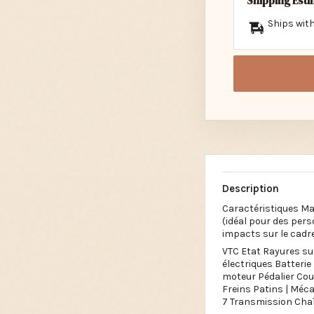
Shipping Est
Ships with
Description
Caractéristiques Ma
(idéal pour des pers
impacts sur le cadre
VTC Etat Rayures su
électriques Batteri
moteur Pédalier Cou
Freins Patins | Mé
7 Transmission Cha