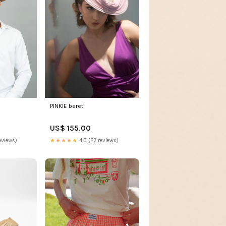
PINKIE beret
US$ 155.00
eviews)
★★★★★
4.3 (27 reviews)