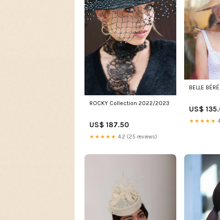
BELLE BÉRÉ
ROCKY Collection 2022/2023
US$ 135
★★★★★
4
US$ 187.50
★★★★★
4.2 (25 reviews)