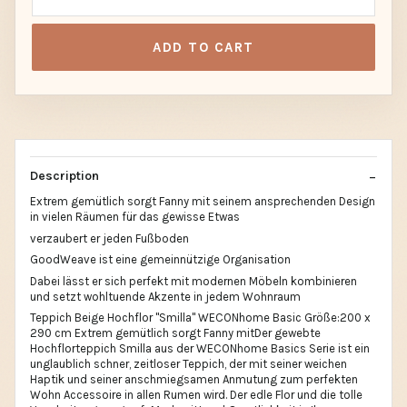
ADD TO CART
Description
Extrem gemütlich sorgt Fanny mit seinem ansprechenden Design
in vielen Räumen für das gewisse Etwas
verzaubert er jeden Fußboden
GoodWeave ist eine gemeinnützige Organisation
Dabei lässt er sich perfekt mit modernen Möbeln kombinieren
und setzt wohltuende Akzente in jedem Wohnraum
Teppich Beige Hochflor "Smilla" WECONhome Basic Größe:200 x
290 cm Extrem gemütlich sorgt Fanny mitDer gewebte
Hochflorteppich Smilla aus der WECONhome Basics Serie ist ein
unglaublich schner, zeitloser Teppich, der mit seiner weichen
Haptik und seiner anschmiegsamen Anmutung zum perfekten
Wohn Accessoire in allen Rumen wird. Der edle Flor und die tolle