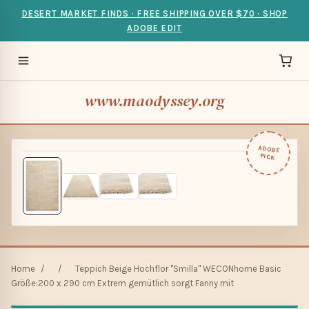
DESERT MARKET FINDS · FREE SHIPPING OVER $70 · SHOP
ADOBE EDIT
www.maodyssey.org
ADOBE
PICK
Home
/
/
Teppich Beige Hochflor "Smilla" WECONhome Basic
Größe:200 x 290 cm Extrem gemütlich sorgt Fanny mit