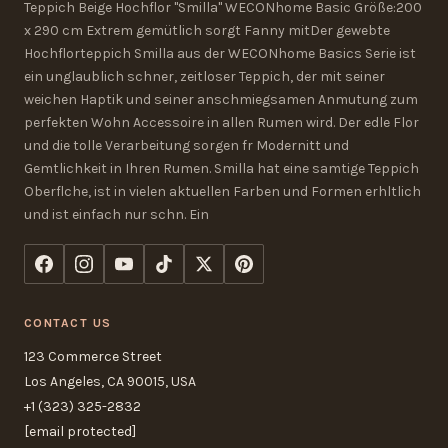
Teppich Beige Hochflor "Smilla" WECONhome Basic Größe:200
x 290 cm Extrem gemütlich sorgt Fanny mitDer gewebte
Hochflorteppich Smilla aus der WECONhome Basics Serie ist
ein unglaublich schner, zeitloser Teppich, der mit seiner
weichen Haptik und seiner anschmiegsamen Anmutung zum
perfekten Wohn Accessoire in allen Rumen wird. Der edle Flor
und die tolle Verarbeitung sorgen fr Modernitt und
Gemtlichkeit in Ihren Rumen. Smilla hat eine samtige Teppich
Oberflche, ist in vielen aktuellen Farben und Formen erhltlich
und ist einfach nur schn. Ein
CONTACT US
123 Commerce Street
Los Angeles, CA 90015, USA
+1 (323) 325-2832
[email protected]