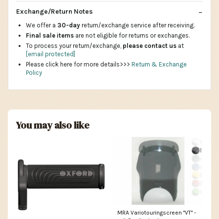
Exchange/Return Notes
We offer a
30-day
return/exchange service after receiving.
Final sale items
are not eligible for returns or exchanges.
To process your return/exchange,
please contact us
at
[email protected]
Please click here for more details>>>
Return & Exchange
Policy
You may also like
MRA Variotouringscreen "VT" -