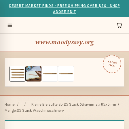
DESERT MARKET FINDS · FREE SHIPPING OVER $70 · SHOP
ADOBE EDIT
www.maodyssey.org
ADOBE
PICK
Home
/
/
Kleine Bleistifte ab 25 Stück (Gravurmaß 65x5 mm)
Menge:25 Stück Waschmaschinen-