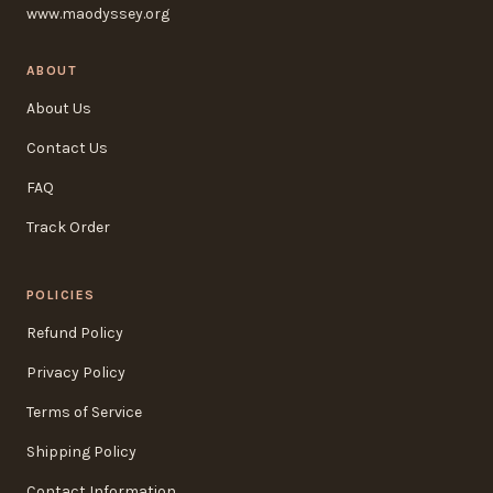
www.maodyssey.org
ABOUT
About Us
Contact Us
FAQ
Track Order
POLICIES
Refund Policy
Privacy Policy
Terms of Service
Shipping Policy
Contact Information