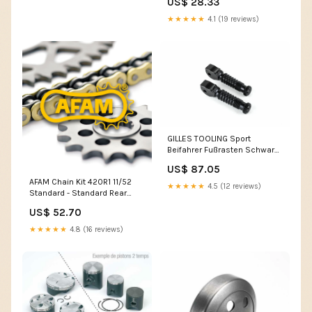
US$ 28.33
★★★★★
4.1 (19 reviews)
GILLES TOOLING Sport
Beifahrer Fußrasten Schwarz
BMW
US$ 87.05
Hauptbremszylinderdeckel
AFAM Chain Kit 420R1 11/52
★★★★★
4.5 (12 reviews)
Standard - Standard Rear
Sprocket Rotoren
US$ 52.70
★★★★★
4.8 (16 reviews)