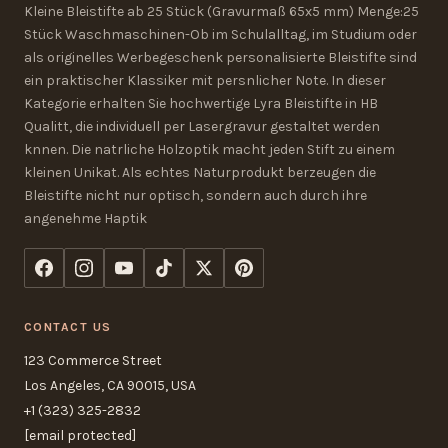
Kleine Bleistifte ab 25 Stück (Gravurmaß 65x5 mm) Menge:25
Stück Waschmaschinen-Ob im Schulalltag, im Studium oder
als originelles Werbegeschenk personalisierte Bleistifte sind
ein praktischer Klassiker mit persnlicher Note. In dieser
Kategorie erhalten Sie hochwertige Lyra Bleistifte in HB
Qualitt, die individuell per Lasergravur gestaltet werden
knnen. Die natrliche Holzoptik macht jeden Stift zu einem
kleinen Unikat. Als echtes Naturprodukt berzeugen die
Bleistifte nicht nur optisch, sondern auch durch ihre
angenehme Haptik
CONTACT US
123 Commerce Street
Los Angeles, CA 90015, USA
+1 (323) 325-2832
[email protected]