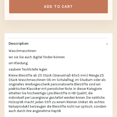
ADD TO CART
Description
Waschmaschinen-
wo sie Sie auch digital finden können
um Kleidung
saubere Textilstelle legen
Kleine Bleistifte ab 25 Stück (Gravurmaß 65x5 mm) Menge:25
Stück Waschmaschinen-Ob im Schulalltag, im Studium oder als
originelles Werbegeschenk personalisierte Bleistifte sind ein
praktischer Klassiker mit persnlicher Note. In dieser Kategorie
erhalten Sie hochwertige Lyra Bleistifte in HB Qualitt, die
individuell per Lasergravur gestaltet werden knnen. Die natrliche
Holzoptik macht jeden Stift zu einem kleinen Unikat. Als echtes
Naturprodukt berzeugen die Bleistifte nicht nur optisch, sondern
auch durch ihre angenehme Haptik