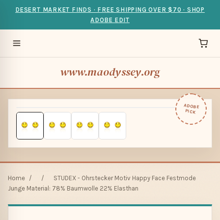
DESERT MARKET FINDS · FREE SHIPPING OVER $70 · SHOP
ADOBE EDIT
www.maodyssey.org
ADOBE
PICK
Home
/
/
STUDEX - Ohrstecker Motiv Happy Face Festmode
Junge Material: 78% Baumwolle 22% Elasthan