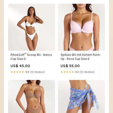
PillowSoft™ Scoop BH - Weiss
Spitzen-BH mit Hohem Push-
Cup Size:G
Up - Rosa Cup Size:E
US$ 45.00
US$ 55.00
★★★★★
4.8 (13 reviews)
★★★★★
4.0 (15 reviews)