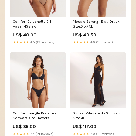
Comfort Balconette BH -
Mosaic Sarong - Blau-Druck
Hasel HGSIB-7
Size:XL-XXL
US$ 40.00
US$ 40.50
★★★★★
4.5 (25 reviews)
★★★★★
4.9 (11 reviews)
Comfort Triangle Bralette -
Spitzen-Maxikleid - Schwarz
Schwarz size_boxers
Size:40
US$ 35.00
US$ 117.00
★★★★★
4.4 (21 reviews)
★★★★★
4.0 (13 reviews)