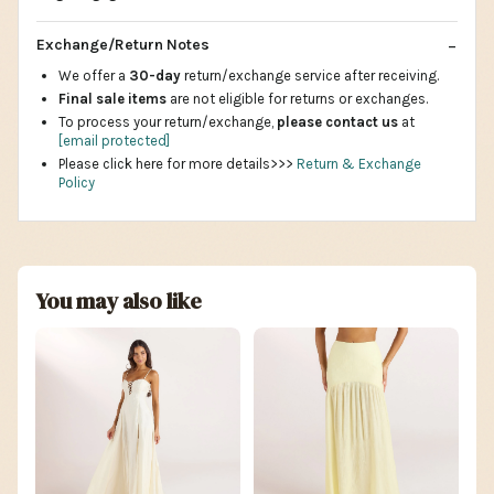
Exchange/Return Notes
We offer a
30-day
return/exchange service after receiving.
Final sale items
are not eligible for returns or exchanges.
To process your return/exchange,
please contact us
at
[email protected]
Please click here for more details>>>
Return & Exchange
Policy
You may also like