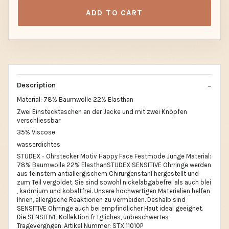
ADD TO CART
Description
Material: 78% Baumwolle 22% Elasthan
Zwei Einstecktaschen an der Jacke und mit zwei Knöpfen
verschliessbar
35% Viscose
wasserdichtes
STUDEX - Ohrstecker Motiv Happy Face Festmode Junge Material:
78% Baumwolle 22% ElasthanSTUDEX SENSITIVE Ohrringe werden
aus feinstem antiallergischem Chirurgenstahl hergestellt und
zum Teil vergoldet. Sie sind sowohl nickelabgabefrei als auch blei
, kadmium und kobaltfrei. Unsere hochwertigen Materialien helfen
Ihnen, allergische Reaktionen zu vermeiden. Deshalb sind
SENSITIVE Ohrringe auch bei empfindlicher Haut ideal geeignet.
Die SENSITIVE Kollektion fr tgliches, unbeschwertes
Tragevergngen. Artikel Nummer: STX 11010P