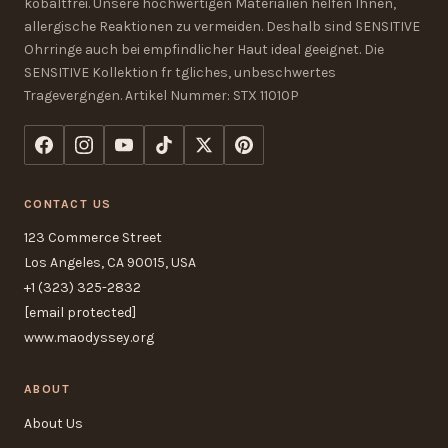
kobaltfrei. Unsere hochwertigen Materialien helfen Ihnen,
allergische Reaktionen zu vermeiden. Deshalb sind SENSITIVE
Ohrringe auch bei empfindlicher Haut ideal geeignet. Die
SENSITIVE Kollektion fr tgliches, unbeschwertes
Tragevergngen. Artikel Nummer: STX 11010P
CONTACT US
123 Commerce Street
Los Angeles, CA 90015, USA
+1 (323) 325-2832
[email protected]
www.maodyssey.org
ABOUT
About Us