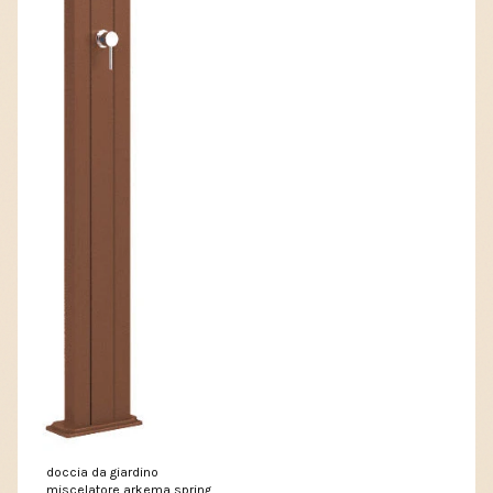
doccia da giardino
miscelatore arkema spring