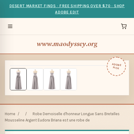
DESERT MARKET FINDS · FREE SHIPPING OVER $70 · SHOP
ADOBE EDIT
www.maodyssey.org
ADOBE
PICK
Home
/
/
Robe Demoiselle d'honneur Longue Sans Bretelles
Mousseline Argent Eudora Briana est une robe de