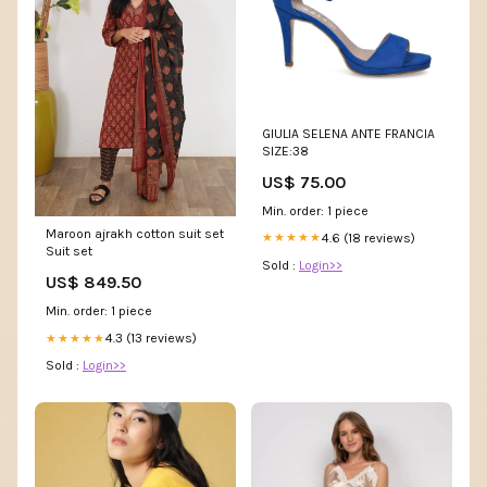
GIULIA SELENA ANTE FRANCIA
SIZE:38
US$ 75.00
Min. order: 1 piece
Maroon ajrakh cotton suit set
4.6 (18 reviews)
★★★★★
Suit set
Sold :
Login>>
US$ 849.50
Min. order: 1 piece
4.3 (13 reviews)
★★★★★
Sold :
Login>>