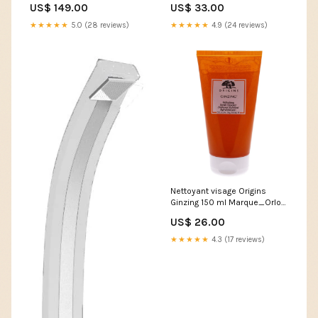
US$ 149.00
US$ 33.00
★★★★★
5.0 (28 reviews)
★★★★★
4.9 (24 reviews)
Nettoyant visage Origins
Ginzing 150 ml Marque_Orlov
Paris
US$ 26.00
★★★★★
4.3 (17 reviews)