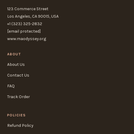
123 Commerce Street
Los Angeles, CA 90015, USA
+1 (323) 325-2832
[email protected]
www.maodyssey.org
ABOUT
About Us
Contact Us
FAQ
Track Order
POLICIES
Refund Policy