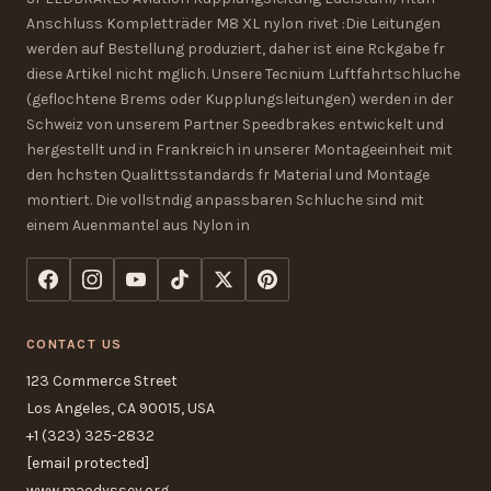
Anschluss Kompletträder M8 XL nylon rivet :Die Leitungen
werden auf Bestellung produziert, daher ist eine Rckgabe fr
diese Artikel nicht mglich. Unsere Tecnium Luftfahrtschluche
(geflochtene Brems oder Kupplungsleitungen) werden in der
Schweiz von unserem Partner Speedbrakes entwickelt und
hergestellt und in Frankreich in unserer Montageeinheit mit
den hchsten Qualittsstandards fr Material und Montage
montiert. Die vollstndig anpassbaren Schluche sind mit
einem Auenmantel aus Nylon in
CONTACT US
123 Commerce Street
Los Angeles, CA 90015, USA
+1 (323) 325-2832
[email protected]
www.maodyssey.org