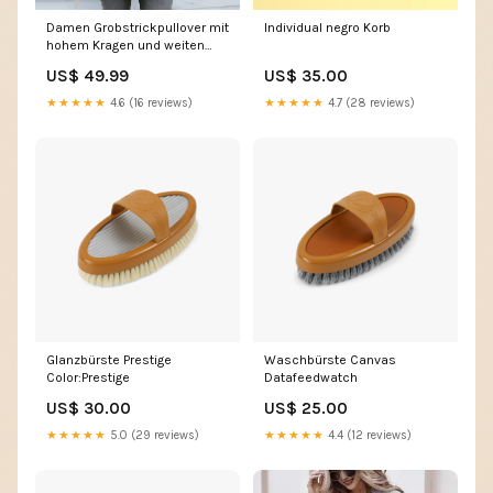
Damen Grobstrickpullover mit
Individual negro Korb
hohem Kragen und weiten
Ärmeln Drune Farbe:Ingwer
US$ 49.99
US$ 35.00
★★★★★
4.6 (16 reviews)
★★★★★
4.7 (28 reviews)
Glanzbürste Prestige
Waschbürste Canvas
Color:Prestige
Datafeedwatch
US$ 30.00
US$ 25.00
★★★★★
5.0 (29 reviews)
★★★★★
4.4 (12 reviews)