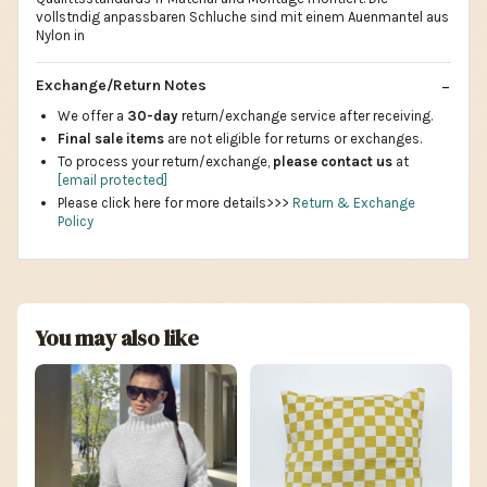
vollstndig anpassbaren Schluche sind mit einem Auenmantel aus
Nylon in
Exchange/Return Notes
We offer a
30-day
return/exchange service after receiving.
Final sale items
are not eligible for returns or exchanges.
To process your return/exchange,
please contact us
at
[email protected]
Please click here for more details>>>
Return & Exchange
Policy
You may also like