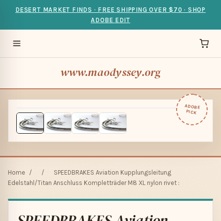
DESERT MARKET FINDS · FREE SHIPPING OVER $70 · SHOP
ADOBE EDIT
www.maodyssey.org
ADOBE
PICK
Home
/
/
SPEEDBRAKES Aviation Kupplungsleitung
Edelstahl/Titan Anschluss Kompletträder M8 XL nylon rivet :
SPEEDBRAKES Aviation