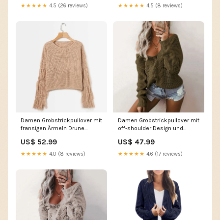
★★★★★
4.5 (26 reviews)
★★★★★
4.5 (8 reviews)
Damen Grobstrickpullover mit
Damen Grobstrickpullover mit
fransigen Ärmeln Drune
off-shoulder Design und
Größe:Einheitsgröße
lässiger Optik Drune Tinten
US$ 52.99
US$ 47.99
★★★★★
4.0 (8 reviews)
★★★★★
4.6 (17 reviews)