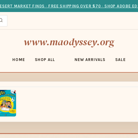
ESERT MARKET FINDS · FREE SHIPPING OVER $70 · SHOP ADOBE ED
www.maodyssey.org
HOME
SHOP ALL
NEW ARRIVALS
SALE