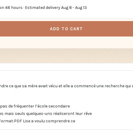
in 48 hours · Estimated delivery
Aug 8
-
Aug 13
ADD TO CART
ndre ce que sa mère avait vécu et elle a commencé une recherche qui 
pas de fréquenter l’école secondaire
es mais seuls quelques-uns réaliseront leur rêve
Format:PDF Lise a voulu comprendre ce