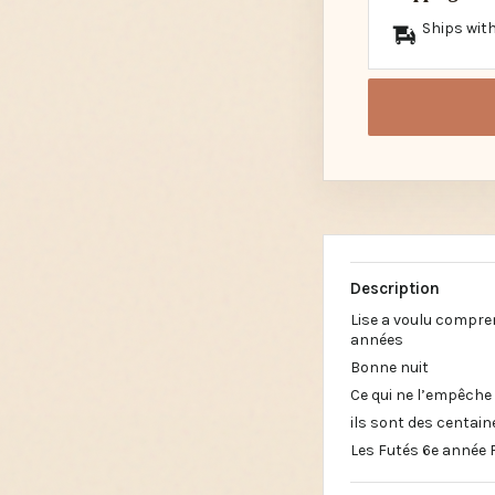
Ships with
Description
Lise a voulu compre
années
Bonne nuit
Ce qui ne l’empêche 
ils sont des centain
Les Futés 6e année 