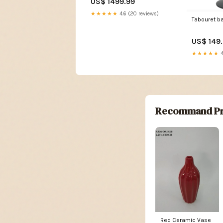
US$ 1499.99
★★★★★
4.6 (20 reviews)
Tabouret ba
US$ 149
★★★★★
4
Recommand Pr
Red Ceramic Vase