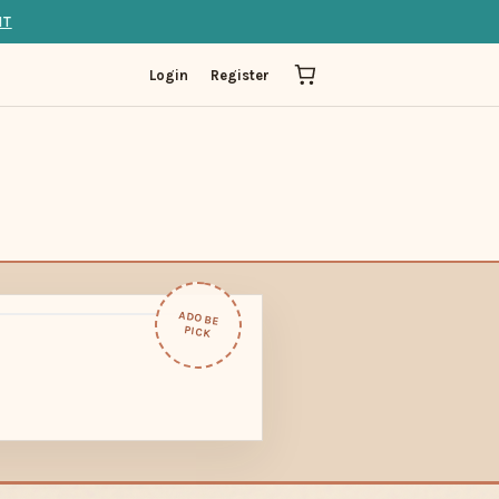
IT
Login
Register
ADOBE
PICK