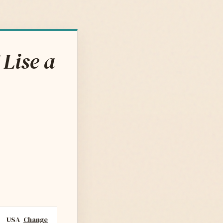
Lise a
USA
Change