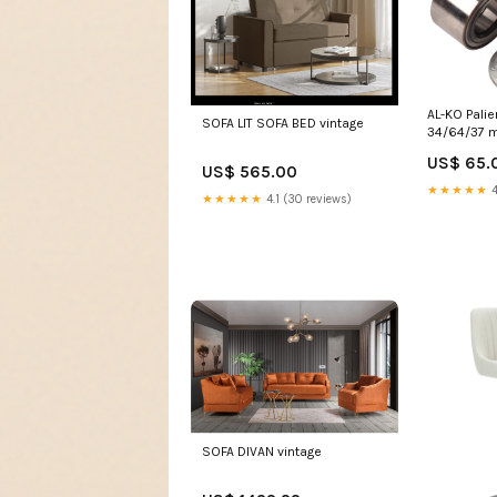
AL-KO Pali
SOFA LIT SOFA BED vintage
34/64/37 
Maatwerk
US$ 65.
US$ 565.00
★★★★★
4
★★★★★
4.1 (30 reviews)
SOFA DIVAN vintage