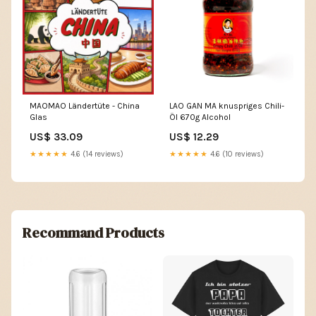
MAOMAO Ländertüte - China
LAO GAN MA knuspriges Chili-
Glas
Öl 670g Alcohol
US$ 33.09
US$ 12.29
★★★★★
4.6 (14 reviews)
★★★★★
4.6 (10 reviews)
Recommand Products