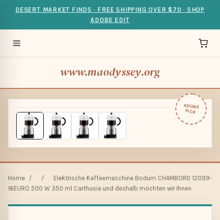
DESERT MARKET FINDS · FREE SHIPPING OVER $70 · SHOP
ADOBE EDIT
www.maodyssey.org
ADOBE
PICK
Home
/
/
Elektrische Kaffeemaschine Bodum CHAMBORD 12099-
16EURO 500 W 350 ml Carthusia und deshalb möchten wir Ihnen