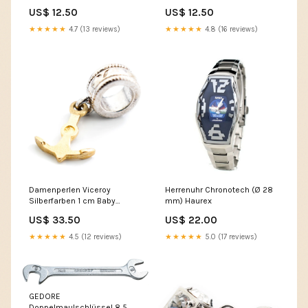
reference-3220
US$ 12.50
US$ 12.50
★★★★★
4.7 (13 reviews)
★★★★★
4.8 (16 reviews)
Damenperlen Viceroy
Herrenuhr Chronotech (Ø 28
Silberfarben 1 cm Baby
mm) Haurex
Einstein
US$ 33.50
US$ 22.00
★★★★★
4.5 (12 reviews)
★★★★★
5.0 (17 reviews)
GEDORE
Doppelmaulschlüssel 8 5