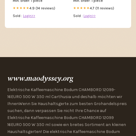
Min. order: 1 piece
Min. order: 1 piece
4.9 (14 reviews)
4.7 (11 reviews)
★★★★★
★★★★★
Sold :
Login>>
Sold :
Login>>
www.maodyssey.org
Elektrische Kaffeemaschine Bodum CHAMBORD 12099-
16EURO 500 W 350 ml Carthusia und deshalb möchten wir
IhnenWenn Sie Haushaltsgerte zum besten Grohandelspreis
suchen, dann verpassen Sie nicht Ihre Chance auf
Elektrische Kaffeemaschine Bodum CHAMBORD 12099
16EURO 500 W 350 ml sowie ein breites Sortiment an kleinen
Haushaltsgerten! Die elektrische Kaffeemaschine Bodum