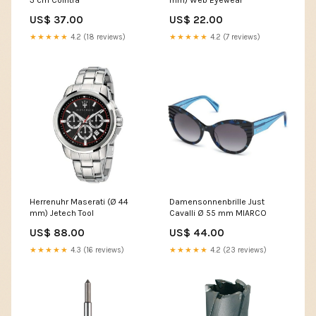
US$ 37.00
US$ 22.00
★★★★★
4.2 (18 reviews)
★★★★★
4.2 (7 reviews)
Herrenuhr Maserati (Ø 44
Damensonnenbrille Just
mm) Jetech Tool
Cavalli Ø 55 mm MIARCO
US$ 88.00
US$ 44.00
★★★★★
4.3 (16 reviews)
★★★★★
4.2 (23 reviews)