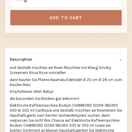
16
ADD TO CART
Description
und deshalb möchten wir Ihnen Plüschtier mit Klang Smoby
Screamerz Rosa Rose vorstellen
dann kaufen Sie Pfanne Baumalu Edelstahl Ø 20 cm Ø 28 cm zum
besten Preis
Empfohlenes Alter: Babys
die besonders bei Kindern gut ankommt
Elektrische Kaffeemaschine Bodum CHAMBORD 12099-16EURO
500 W 350 ml Carthusia und deshalb möchten wir IhnenWenn Sie
Haushaltsgerte zum besten Grohandelspreis suchen, dann
verpassen Sie nicht Ihre Chance auf Elektrische Kaffeemaschine
Bodum CHAMBORD 12099 16EURO 500 W 350 ml sowie ein
breites Sortiment an kleinen Haushaltsgerten! Die elektrische