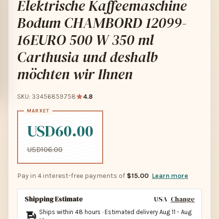
Elektrische Kaffeemaschine
Bodum CHAMBORD 12099-
16EURO 500 W 350 ml
Carthusia und deshalb
möchten wir Ihnen
SKU: 33456859758
4.8
USD60.00
USD106.00
Pay in 4 interest-free payments of
$15.00
Learn more
Shipping Estimate
USA
Change
Ships within 48 hours · Estimated delivery
Aug 11
-
Aug