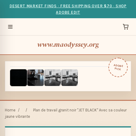
DESERT MARKET FINDS · FREE SHIPPING OVER $70 · SHOP
ADOBE EDIT
www.maodyssey.org
ADOBE
PICK
Home
/
/
Plan de travail granit noir "JET BLACK" Avec sa couleur
jaune vibrante