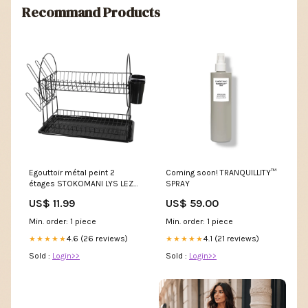
Recommand Products
Egouttoir métal peint 2
Coming soon! TRANQUILLITY™
étages STOKOMANI LYS LEZ
SPRAY
LANNOY
US$ 11.99
US$ 59.00
Min. order: 1 piece
Min. order: 1 piece
4.6 (26 reviews)
4.1 (21 reviews)
★★★★★
★★★★★
Sold :
Login>>
Sold :
Login>>