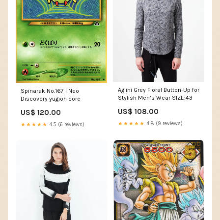
Aglini Grey Floral Button-Up for
Spinarak No.167 | Neo
Stylish Men’s Wear SIZE:43
Discovery yugioh core
US$ 108.00
US$ 120.00
★★★★★
4.8 (9 reviews)
★★★★★
4.5 (6 reviews)