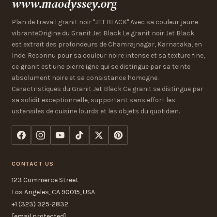
www.maodyssey.org
Plan de travail granit noir "JET BLACK" Avec sa couleur jaune
vibranteOrigine du Granit Jet Black Le granit noir Jet Black
est extrait des profondeurs de Chamrajnagar, Karnataka, en
Inde. Reconnu pour sa couleur noire intense et sa texture fine,
ce granit est une pierre igne qui se distingue par sa teinte
absolument noire et sa consistance homogne.
Caractristiques du Granit Jet Black Ce granit se distingue par
sa solidit exceptionnelle, supportant sans effort les
ustensiles de cuisine lourds et les objets du quotidien.
CONTACT US
123 Commerce Street
Los Angeles, CA 90015, USA
+1 (323) 325-2832
[email protected]