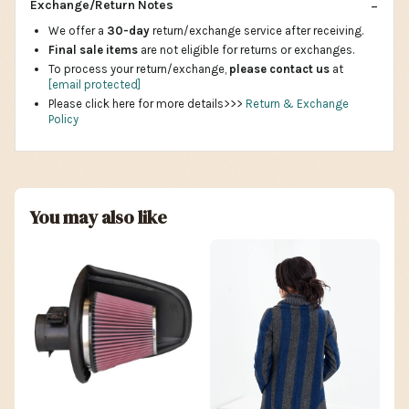
Exchange/Return Notes
We offer a
30-day
return/exchange service after receiving.
Final sale items
are not eligible for returns or exchanges.
To process your return/exchange,
please contact us
at
[email protected]
Please click here for more details>>>
Return & Exchange
Policy
You may also like