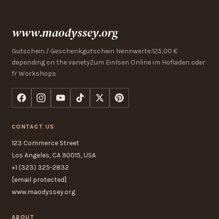
www.maodyssey.org
Gutschein / Geschenkgutschein Nennwerte:125,00 €
depending on the varietyZum Einlsen Online im Hofladen oder
fr Workshops
CONTACT US
123 Commerce Street
Los Angeles, CA 90015, USA
+1 (323) 325-2832
[email protected]
www.maodyssey.org
ABOUT