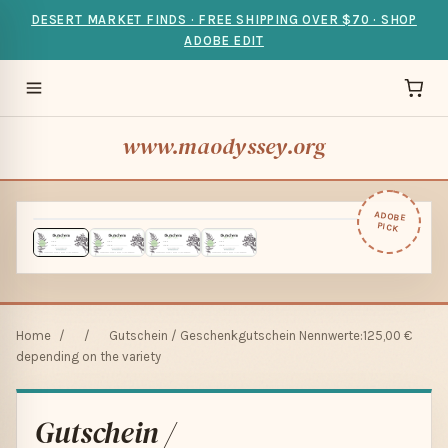
DESERT MARKET FINDS · FREE SHIPPING OVER $70 · SHOP
ADOBE EDIT
www.maodyssey.org
ADOBE
PICK
Home
/
/
Gutschein / Geschenkgutschein Nennwerte:125,00 €
depending on the variety
Gutschein /