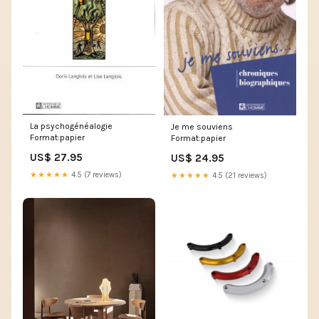
La psychogénéalogie
Je me souviens
Format:papier
Format:papier
US$ 27.95
US$ 24.95
★★★★★
4.5 (7 reviews)
★★★★★
4.5 (21 reviews)