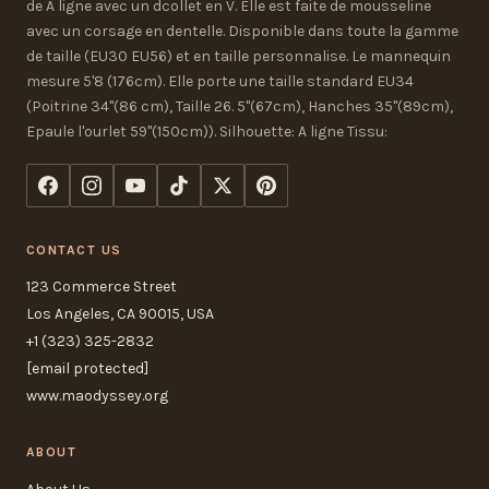
de A ligne avec un dcollet en V. Elle est faite de mousseline
avec un corsage en dentelle. Disponible dans toute la gamme
de taille (EU30 EU56) et en taille personnalise. Le mannequin
mesure 5'8 (176cm). Elle porte une taille standard EU34
(Poitrine 34"(86 cm), Taille 26. 5"(67cm), Hanches 35"(89cm),
Epaule l'ourlet 59"(150cm)). Silhouette: A ligne Tissu:
CONTACT US
123 Commerce Street
Los Angeles, CA 90015, USA
+1 (323) 325-2832
[email protected]
www.maodyssey.org
ABOUT