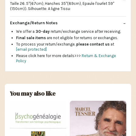
Taille 26. 5"(67cm), Hanches 35"(89cm), Epaule l'ourlet 59"
(150cm)). Silhouette: A ligne Tissu:
Exchange/Return Notes
We offer a
30-day
return/exchange service after receiving.
Final sale items
are not eligible for returns or exchanges.
To process your return/exchange,
please contact us
at
[email protected]
Please click here for more details>>>
Return & Exchange
Policy
You may also like