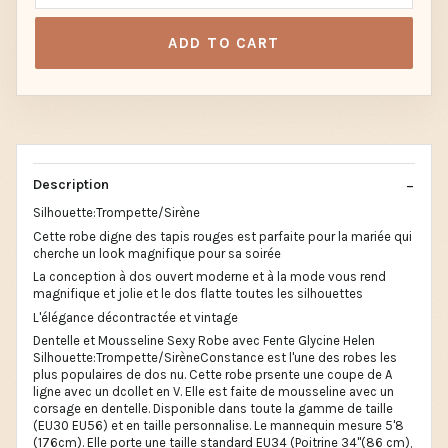
ADD TO CART
Description
Silhouette:Trompette/Sirène
Cette robe digne des tapis rouges est parfaite pour la mariée qui
cherche un look magnifique pour sa soirée
La conception à dos ouvert moderne et à la mode vous rend
magnifique et jolie et le dos flatte toutes les silhouettes
L'élégance décontractée et vintage
Dentelle et Mousseline Sexy Robe avec Fente Glycine Helen
Silhouette:Trompette/SirèneConstance est l'une des robes les
plus populaires de dos nu. Cette robe prsente une coupe de A
ligne avec un dcollet en V. Elle est faite de mousseline avec un
corsage en dentelle. Disponible dans toute la gamme de taille
(EU30 EU56) et en taille personnalise. Le mannequin mesure 5'8
(176cm). Elle porte une taille standard EU34 (Poitrine 34"(86 cm),