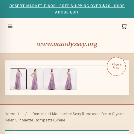
DESERT MARKET FINDS · FREE SHIPPING OVER $70 · SHOP
ADOBE EDIT
www.maodyssey.org
ADOBE
PICK
Home
/
/
Dentelle et Mousseline Sexy Robe avec Fente Glycine
Helen Silhouette:Trompette/Sirène