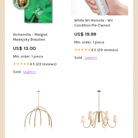
White Wii Remote - Wii
Condition:Pre-Owned
US$ 19.99
Alchemilla – Margret
Madejsky Brasilien
Min. order: 1 piece
US$ 13.00
4.5 (29 reviews)
★★★★★
Min. order: 1 piece
Sold :
Login>>
4.5 (23 reviews)
★★★★★
Sold :
Login>>