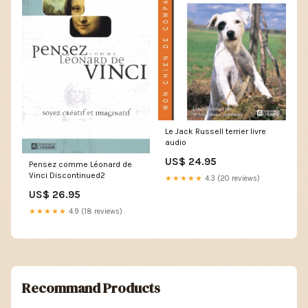
Le Jack Russell terrier livre
audio
US$ 24.95
Pensez comme Léonard de
Vinci Discontinued2
★★★★★
4.3 (20 reviews)
US$ 26.95
★★★★★
4.9 (18 reviews)
Recommand Products