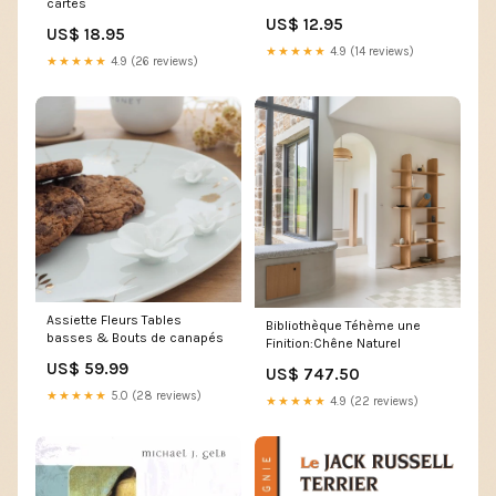
cartes
US$ 12.95
US$ 18.95
★★★★★
4.9 (14 reviews)
★★★★★
4.9 (26 reviews)
Assiette Fleurs Tables
Bibliothèque Téhème une
basses & Bouts de canapés
Finition:Chêne Naturel
US$ 59.99
US$ 747.50
★★★★★
5.0 (28 reviews)
★★★★★
4.9 (22 reviews)