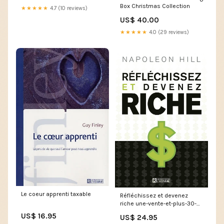
Box Christmas Collection
★★★★★
4.7 (10 reviews)
US$ 40.00
★★★★★
4.0 (29 reviews)
Le coeur apprenti taxable
Réfléchissez et devenez
riche une-vente-et-plus-30-
derniers-jours
US$ 16.95
US$ 24.95