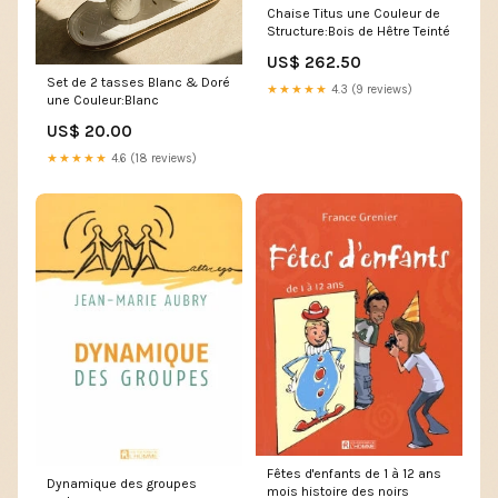
Chaise Titus une Couleur de
Structure:Bois de Hêtre Teinté
US$ 262.50
Set de 2 tasses Blanc & Doré
★★★★★
4.3 (9 reviews)
une Couleur:Blanc
US$ 20.00
★★★★★
4.6 (18 reviews)
Fêtes d'enfants de 1 à 12 ans
Dynamique des groupes
mois histoire des noirs