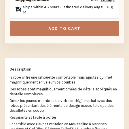
Ships within 48 hours · Estimated delivery
Aug 9
-
Aug
14
ADD TO CART
Description
la robe offre une silhouette confortable mais ajustée qui met
magnifiquement en valeur vos courbes
Ces robes sont magnifiquement ornées de détails appliqués en
dentelle complexes
Ornez les jeunes membres de votre cortège nuptial avec des
robes présentant des éléments de design exquis tels que des
décolletés en scoop
Respirante et facile à porter
Ensemble avec Haut et Pantalon en Mousseline à Manches
Longues et Col Bijou Régence Taille:EU46 la robe offre une