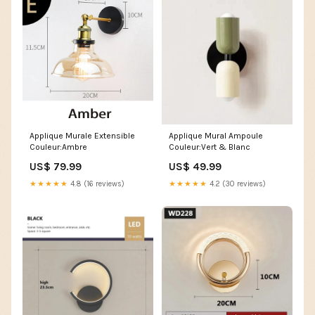
Applique Murale Extensible
Applique Mural Ampoule
Couleur:Ambre
Couleur:Vert & Blanc
US$ 79.99
US$ 49.99
★★★★★
4.8 (16 reviews)
★★★★★
4.2 (30 reviews)