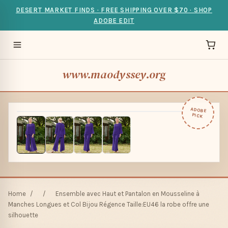
DESERT MARKET FINDS · FREE SHIPPING OVER $70 · SHOP
ADOBE EDIT
www.maodyssey.org
ADOBE
PICK
Home
/
/
Ensemble avec Haut et Pantalon en Mousseline à
Manches Longues et Col Bijou Régence Taille:EU46 la robe offre une
silhouette