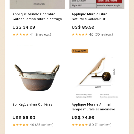
Applique Murale Chambre
Applique Murale Fibre
Garcon lampe murale cottage
Naturelle Couleur:Or
US$ 34.99
US$ 89.99
★★★★★
4.1 (8 reviews)
★★★★★
4.0 (30 reviews)
Bol Kagoshima Cuillères
Applique Murale Animal
lampe murale scandinave
US$ 56.90
US$ 74.99
★★★★★
4.6 (25 reviews)
★★★★★
5.0 (11 reviews)