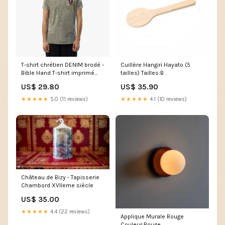
T-shirt chrétien DENIM brodé -
Cuillère Hangiri Hayato (5
Bible Hand T-shirt imprimé
tailles) Tailles:B
femme
US$ 29.80
US$ 35.90
★★★★★
5.0 (11 reviews)
★★★★★
4.1 (10 reviews)
Château de Bizy - Tapisserie
Chambord XVIIeme siècle
US$ 35.00
★★★★★
4.4 (22 reviews)
Applique Murale Rouge
Couleur:Rouge