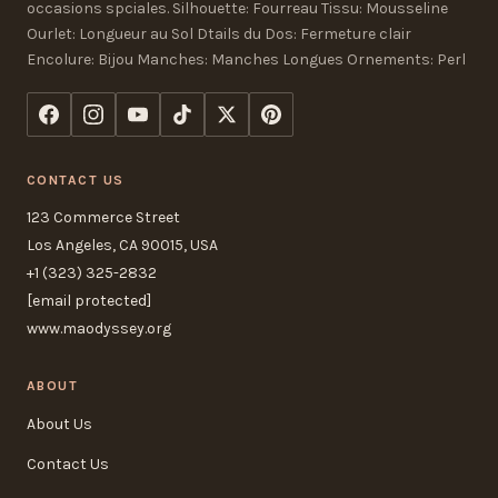
occasions spciales. Silhouette: Fourreau Tissu: Mousseline
Ourlet: Longueur au Sol Dtails du Dos: Fermeture clair
Encolure: Bijou Manches: Manches Longues Ornements: Perl
CONTACT US
123 Commerce Street
Los Angeles, CA 90015, USA
+1 (323) 325-2832
[email protected]
www.maodyssey.org
ABOUT
About Us
Contact Us