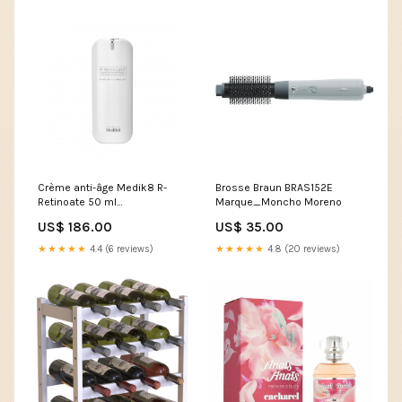
Crème anti-âge Medik8 R-
Brosse Braun BRAS152E
Retinoate 50 ml
Marque_Moncho Moreno
Marque_Proenza Schouler
US$ 186.00
US$ 35.00
★★★★★
4.4 (6 reviews)
★★★★★
4.8 (20 reviews)