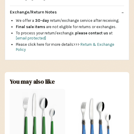
Exchange/Return Notes
We offer a
30-day
return/exchange service after receiving.
Final sale items
are not eligible for returns or exchanges.
To process your return/exchange,
please contact us
at
[email protected]
Please click here for more details>>>
Return & Exchange
Policy
You may also like