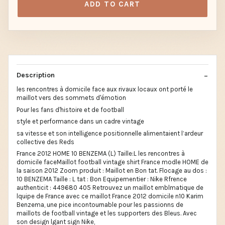
ADD TO CART
Description
les rencontres à domicile face aux rivaux locaux ont porté le
maillot vers des sommets d'émotion
Pour les fans d'histoire et de football
style et performance dans un cadre vintage
sa vitesse et son intelligence positionnelle alimentaient l’ardeur
collective des Reds
France 2012 HOME 10 BENZEMA (L) Taille:L les rencontres à
domicile faceMaillot football vintage shirt France modle HOME de
la saison 2012 Zoom produit : Maillot en Bon tat. Flocage au dos :
10 BENZEMA Taille : L tat : Bon Equipementier : Nike Rfrence
authenticit : 449680 405 Retrouvez un maillot emblmatique de
lquipe de France avec ce maillot France 2012 domicile n10 Karim
Benzema, une pice incontournable pour les passionns de
maillots de football vintage et les supporters des Bleus. Avec
son design lgant sign Nike,