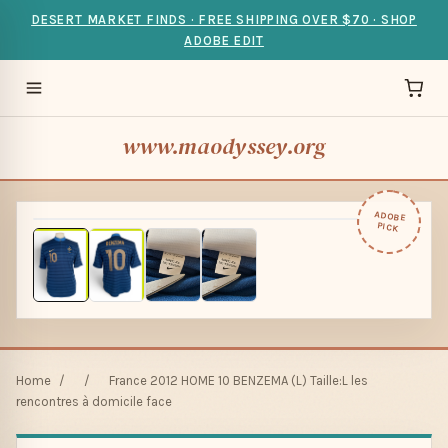
DESERT MARKET FINDS · FREE SHIPPING OVER $70 · SHOP
ADOBE EDIT
www.maodyssey.org
ADOBE
PICK
Home
/
/
France 2012 HOME 10 BENZEMA (L) Taille:L les
rencontres à domicile face