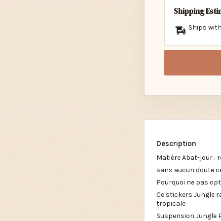
Shipping Est
Ships with
Description
Matière Abat-jour :
sans aucun doute cet
Pourquoi ne pas opt
Ce stickers Jungle 
tropicale
Suspension Jungle P