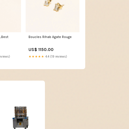
_Best
Boucles Rihab Agate Rouge
US$ 1150.00
eviews)
★★★★★
4.4 (19 reviews)