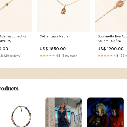
Adema collection
Collier Lawa Nacre
Gourmette Eva Ad
RIVIERA
Sellers_03/26
0.00
US$ 1650.00
US$ 1200.00
.8 (29 reviews)
★★★★★
4.8 (6 reviews)
★★★★★
4.8 (22 r
oducts