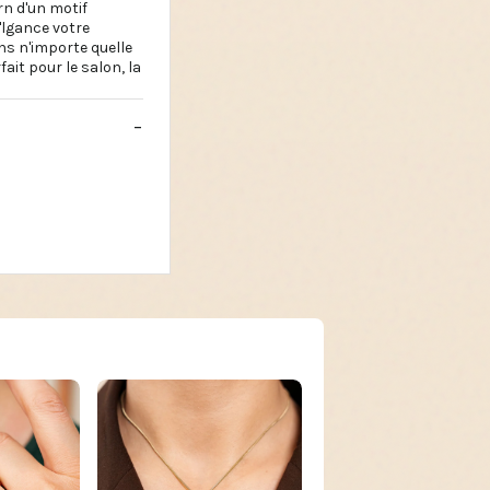
rn d'un motif
'lgance votre
ns n'importe quelle
ait pour le salon, la