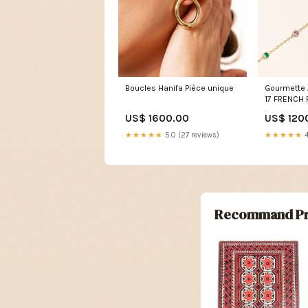
Boucles Hanifa Pièce unique
Gourmette 
17 FRENCH 
US$ 1600.00
US$ 120
★★★★★
5.0 (27 reviews)
★★★★★
4
Recommand Pr