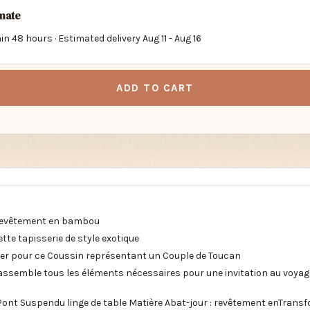
imate
in 48 hours · Estimated delivery
Aug 11
-
Aug 16
ADD TO CART
 revêtement en bambou
te tapisserie de style exotique
er pour ce Coussin représentant un Couple de Toucan
rassemble tous les éléments nécessaires pour une invitation au voyage
ont Suspendu linge de table Matière Abat-jour : revêtement enTransfo