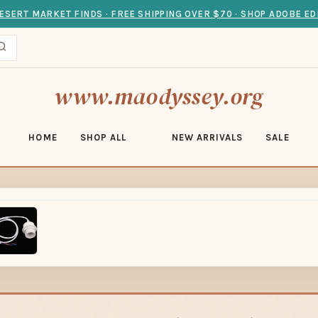
ESERT MARKET FINDS · FREE SHIPPING OVER $70 · SHOP ADOBE ED
www.maodyssey.org
HOME
SHOP ALL
NEW ARRIVALS
SALE