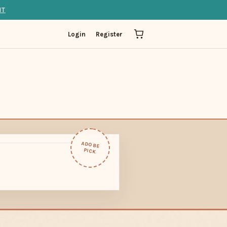
IT
Login
Register
ADOBE
PICK