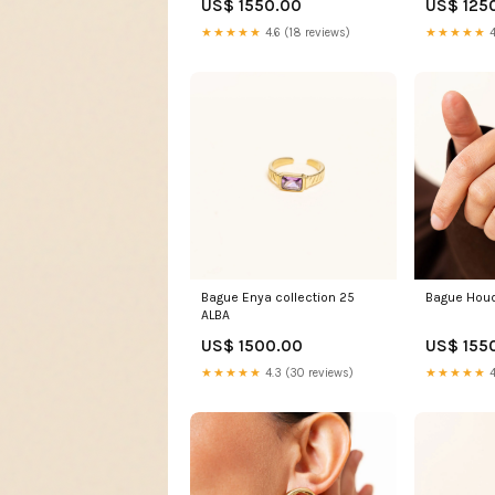
US$ 1550.00
US$ 125
★★★★★
4.6 (18 reviews)
★★★★★
4
Bague Enya collection 25
Bague Hou
ALBA
US$ 1500.00
US$ 155
★★★★★
4.3 (30 reviews)
★★★★★
4