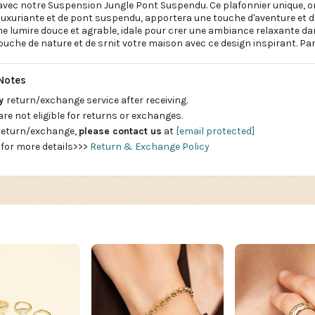
 avec notre Suspension Jungle Pont Suspendu. Ce plafonnier unique, o
luxuriante et de pont suspendu, apportera une touche d'aventure et d
ne lumire douce et agrable, idale pour crer une ambiance relaxante da
ouche de nature et de srnit votre maison avec ce design inspirant. Parf
Notes
ay
return/exchange service after receiving.
are not eligible for returns or exchanges.
 return/exchange,
please contact us
at
[email protected]
 for more details>>>
Return & Exchange Policy