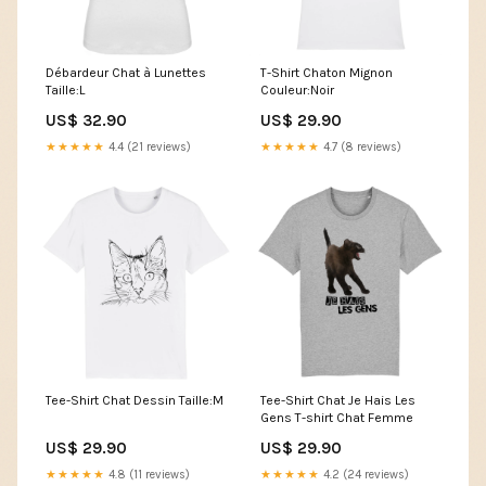
Débardeur Chat à Lunettes
T-Shirt Chaton Mignon
Taille:L
Couleur:Noir
US$ 32.90
US$ 29.90
★★★★★
4.4 (21 reviews)
★★★★★
4.7 (8 reviews)
Tee-Shirt Chat Dessin Taille:M
Tee-Shirt Chat Je Hais Les
Gens T-shirt Chat Femme
US$ 29.90
US$ 29.90
★★★★★
4.8 (11 reviews)
★★★★★
4.2 (24 reviews)