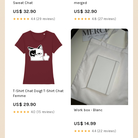
Sweat Chat
merged
US$ 32.90
US$ 32.90
★★★★★
4.4 (29 reviews)
★★★★★
4.8 (27 reviews)
T-Shirt Chat Doigt T-Shirt Chat
Femme
US$ 29.90
Work box - Blanc
★★★★★
4.0 (15 reviews)
US$ 14.99
★★★★★
4.4 (22 reviews)