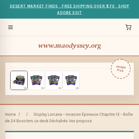
DESERT MARKET FINDS · FREE SHIPPING OVER $70 · SHOP
ADOBE EDIT
www.maodyssey.org
ADOBE
PICK
Home
/
/
Display Lorcana – Invasion Épineuse Chapitre 13 – Boîte
de 24 Boosters ce deck Déchaînés Vex propose