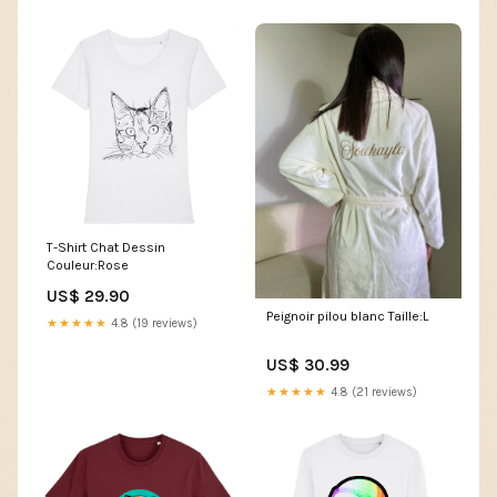
T-Shirt Chat Dessin
Couleur:Rose
US$ 29.90
Peignoir pilou blanc Taille:L
★★★★★
4.8 (19 reviews)
US$ 30.99
★★★★★
4.8 (21 reviews)