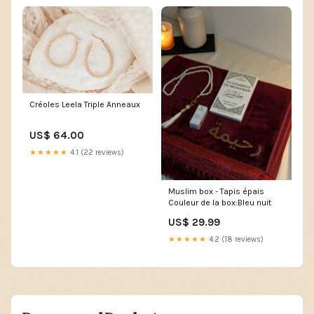
Créoles Leela Triple Anneaux
US$ 64.00
★★★★★
4.1 (22 reviews)
Muslim box - Tapis épais
Couleur de la box:Bleu nuit
US$ 29.99
★★★★★
4.2 (18 reviews)