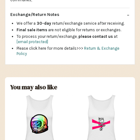
Exchange/Return Notes
We offer a
30-day
return/exchange service after receiving.
Final sale items
are not eligible for returns or exchanges.
To process your return/exchange,
please contact us
at
[email protected]
Please click here for more details>>>
Return & Exchange
Policy
You may also like