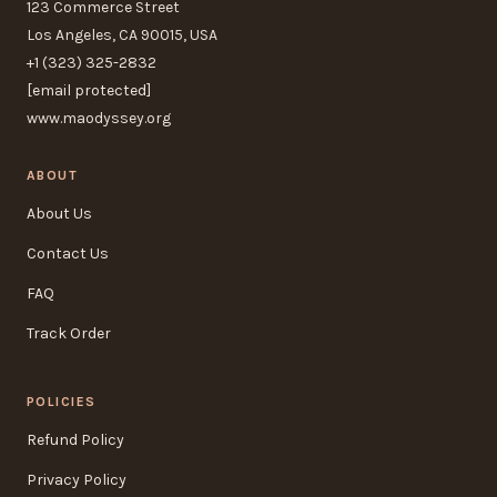
123 Commerce Street
Los Angeles, CA 90015, USA
+1 (323) 325-2832
[email protected]
www.maodyssey.org
ABOUT
About Us
Contact Us
FAQ
Track Order
POLICIES
Refund Policy
Privacy Policy