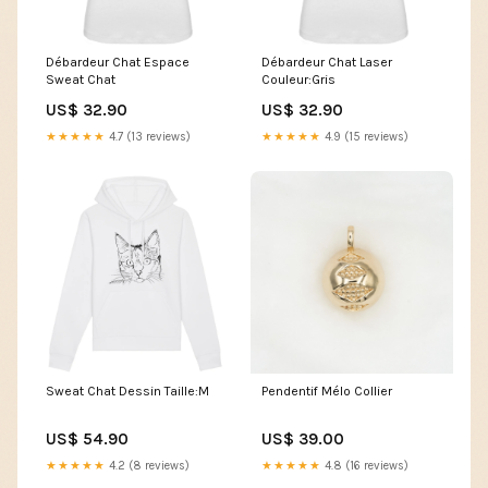
Débardeur Chat Espace
Débardeur Chat Laser
Sweat Chat
Couleur:Gris
US$ 32.90
US$ 32.90
★★★★★
4.7 (13 reviews)
★★★★★
4.9 (15 reviews)
Sweat Chat Dessin Taille:M
Pendentif Mélo Collier
US$ 54.90
US$ 39.00
★★★★★
4.2 (8 reviews)
★★★★★
4.8 (16 reviews)