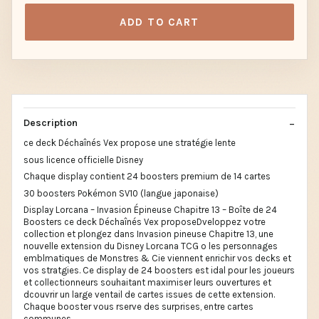
ADD TO CART
Description
ce deck Déchaînés Vex propose une stratégie lente
sous licence officielle Disney
Chaque display contient 24 boosters premium de 14 cartes
30 boosters Pokémon SV10 (langue japonaise)
Display Lorcana – Invasion Épineuse Chapitre 13 – Boîte de 24
Boosters ce deck Déchaînés Vex proposeDveloppez votre
collection et plongez dans Invasion pineuse Chapitre 13, une
nouvelle extension du Disney Lorcana TCG o les personnages
emblmatiques de Monstres & Cie viennent enrichir vos decks et
vos stratgies. Ce display de 24 boosters est idal pour les joueurs
et collectionneurs souhaitant maximiser leurs ouvertures et
dcouvrir un large ventail de cartes issues de cette extension.
Chaque booster vous rserve des surprises, entre cartes
communes,