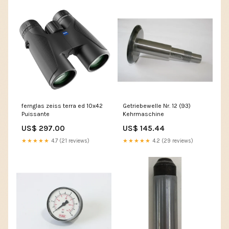
fernglas zeiss terra ed 10x42
Getriebewelle Nr. 12 (93)
Puissante
Kehrmaschine
US$ 297.00
US$ 145.44
★★★★★
4.7 (21 reviews)
★★★★★
4.2 (29 reviews)