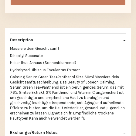
Description
Massiere dein Gesicht sanft
Diheptyl Succinate
Helianthus Annuus (Sonnenblumenöl)
Hydrolyzed Hibiscus Esculentus Extract
Calming Serum Green Tea+Panthenol Size:60ml Massiere dein
Gesicht sanftBeschreibung: Das Beauty of Joseon Calming
Serum Green Tea+Panthenol ist ein beruhigendes Serum, das mit
76% Grntee Extrakt, 2% Panthenol und Vitamin C angereichert ist,
um geschdigte und empfindliche Haut zu beruhigen und
gleichzeitig feuchtigkeitsspendende, Anti Aging und aufhellende
Effekte zu bieten, um die Haut wieder klar, gesund und jugendlich
erscheinen zu lassen. Eignet sich fr: Empfindliche, trockene
Hauttypen Kann auch verwendet werden fr:
Exchange/Return Notes