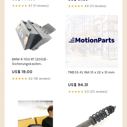
★★★★★
4.7 (11 reviews)
★★★★★
4.9 (13 reviews)
BMW R 1150 RT [2003] -
Sicherungskasten
Relaiskasten Honda NX 650
US$ 19.00
TME55-XL INA 10 x 22 x 13 mm
★★★★★
4.2 (18 reviews)
US$ 94.31
★★★★★
5.0 (25 reviews)