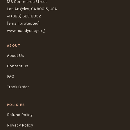
123 Commerce Street
Los Angeles, CA 90015, USA
+1 (323) 325-2832
[email protected]
www.maodyssey.org
ABOUT
About Us
Contact Us
FAQ
Track Order
POLICIES
Refund Policy
Privacy Policy