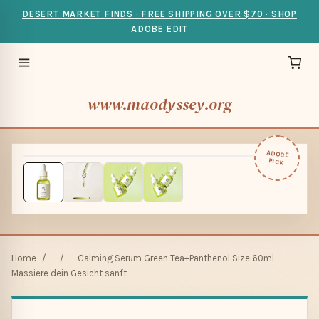
DESERT MARKET FINDS · FREE SHIPPING OVER $70 · SHOP
ADOBE EDIT
www.maodyssey.org
ADOBE
PICK
Home
/
/
Calming Serum Green Tea+Panthenol Size:60ml
Massiere dein Gesicht sanft