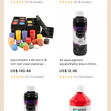
★★★★★
4.7 (14 reviews)
★★★★★
4.0 (6 reviews)
wasserfarbe d 44 mm h 16
art aqua pigment
mm 1set clear-stand-up-
aquarellfarbe braun 250ml
pouches
plastic-boxes
US$ 140.46
US$ 12.36
★★★★★
5.0 (13 reviews)
★★★★★
5.0 (14 reviews)