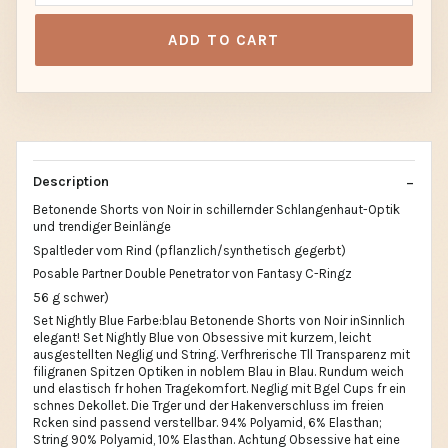
ADD TO CART
Description
Betonende Shorts von Noir in schillernder Schlangenhaut-Optik
und trendiger Beinlänge
Spaltleder vom Rind (pflanzlich/synthetisch gegerbt)
Posable Partner Double Penetrator von Fantasy C-Ringz
56 g schwer)
Set Nightly Blue Farbe:blau Betonende Shorts von Noir inSinnlich
elegant! Set Nightly Blue von Obsessive mit kurzem, leicht
ausgestellten Neglig und String. Verfhrerische Tll Transparenz mit
filigranen Spitzen Optiken in noblem Blau in Blau. Rundum weich
und elastisch fr hohen Tragekomfort. Neglig mit Bgel Cups fr ein
schnes Dekollet. Die Trger und der Hakenverschluss im freien
Rcken sind passend verstellbar. 94% Polyamid, 6% Elasthan;
String 90% Polyamid, 10% Elasthan. Achtung Obsessive hat eine