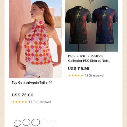
Pack 2026 : 2 Maillots
Collector PSG Bleu et Noir
Taille:XS
US$ 119.95
★★★★★
4.1 (8 reviews)
Top Gala Arlequin Taille:44
US$ 75.00
★★★★★
4.5 (20 reviews)