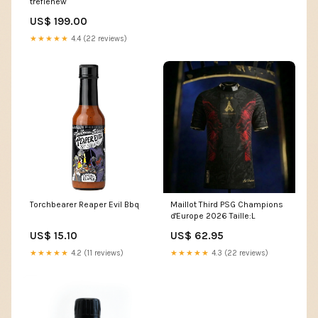
treflenew
US$ 199.00
★★★★★
4.4 (22 reviews)
Torchbearer Reaper Evil Bbq
Maillot Third PSG Champions
d'Europe 2026 Taille:L
US$ 15.10
US$ 62.95
★★★★★
4.2 (11 reviews)
★★★★★
4.3 (22 reviews)