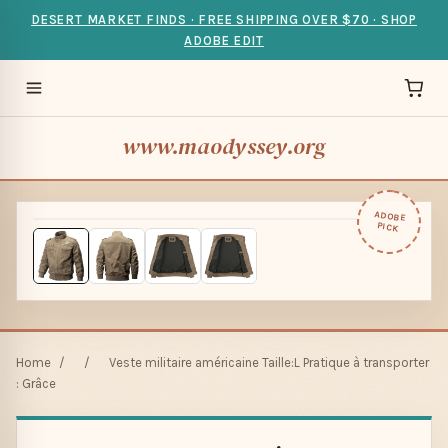
DESERT MARKET FINDS · FREE SHIPPING OVER $70 · SHOP
ADOBE EDIT
www.maodyssey.org
ADOBE
PICK
Home
/
/
Veste militaire américaine Taille:L Pratique à transporter
: Grâce