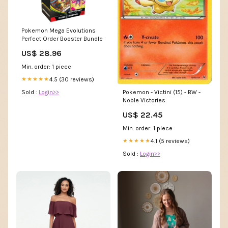
Pokemon Mega Evolutions
Perfect Order Booster Bundle
US$ 28.96
Min. order: 1 piece
4.5 (30 reviews)
★★★★★
Pokemon - Victini (15) - BW -
Sold :
Login>>
Noble Victories
US$ 22.45
Min. order: 1 piece
4.1 (5 reviews)
★★★★★
Sold :
Login>>