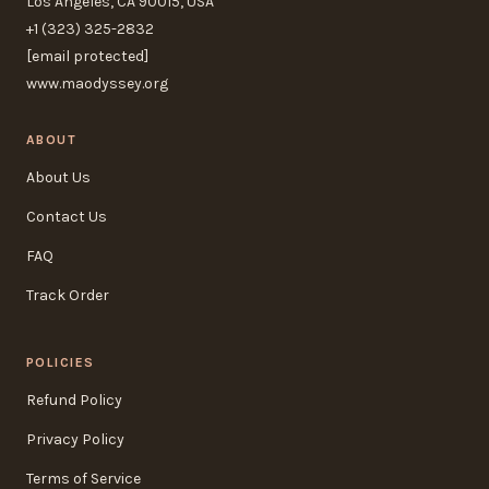
Los Angeles, CA 90015, USA
+1 (323) 325-2832
[email protected]
www.maodyssey.org
ABOUT
About Us
Contact Us
FAQ
Track Order
POLICIES
Refund Policy
Privacy Policy
Terms of Service