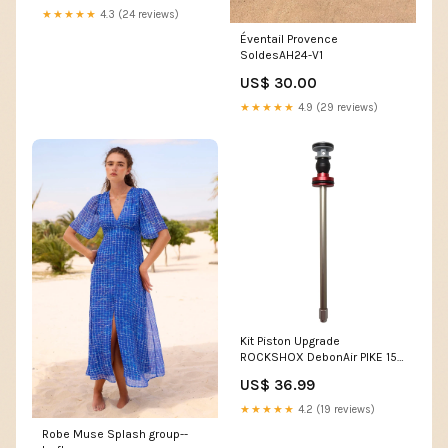
★★★★★
4.3 (24 reviews)
Éventail Provence
SoldesAH24-V1
US$ 30.00
★★★★★
4.9 (29 reviews)
Kit Piston Upgrade
ROCKSHOX DebonAir PIKE 150
mm 29" #00.4019.931.006
US$ 36.99
Bon Plan
★★★★★
4.2 (19 reviews)
Robe Muse Splash group--