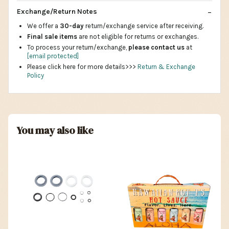
Exchange/Return Notes
We offer a
30-day
return/exchange service after receiving.
Final sale items
are not eligible for returns or exchanges.
To process your return/exchange,
please contact us
at
[email protected]
Please click here for more details>>>
Return & Exchange
Policy
You may also like