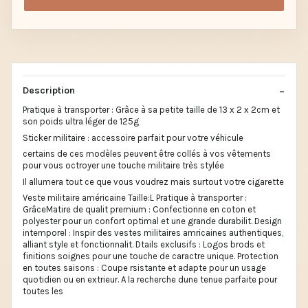
Description
Pratique à transporter : Grâce à sa petite taille de 13 x 2 x 2cm et
son poids ultra léger de 125g
Sticker militaire : accessoire parfait pour votre véhicule
certains de ces modèles peuvent être collés à vos vêtements
pour vous octroyer une touche militaire très stylée
Il allumera tout ce que vous voudrez mais surtout votre cigarette
Veste militaire américaine Taille:L Pratique à transporter :
GrâceMatire de qualit premium : Confectionne en coton et
polyester pour un confort optimal et une grande durabilit. Design
intemporel : Inspir des vestes militaires amricaines authentiques,
alliant style et fonctionnalit. Dtails exclusifs : Logos brods et
finitions soignes pour une touche de caractre unique. Protection
en toutes saisons : Coupe rsistante et adapte pour un usage
quotidien ou en extrieur. A la recherche dune tenue parfaite pour
toutes les