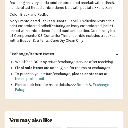
Featuring an ivory bindu print embroidered anarkali with odhni&
handcrafted thread embroidered belt with peetal sikka latkan
Color: Black and RedNo
Ivory Embroidered Jacket & Pants _label_Exclusive Ivory cricle
print embroidered odhniFeaturing an ivory embroidered jacket
paired with embroidered flared pant and bustier. Color: Ivory No.
of Components: 03 Contents: This ensemble includes a Jacket
with a Bustier & a Pants. Care: Dry Clean Only
Exchange/Return Notes
We offer a
30-day
return/exchange service after receiving.
Final sale items
are not eligible for returns or exchanges.
To process your return/exchange,
please contact us
at
[email protected]
Please click here for more details>>>
Return & Exchange
Policy
You may also like