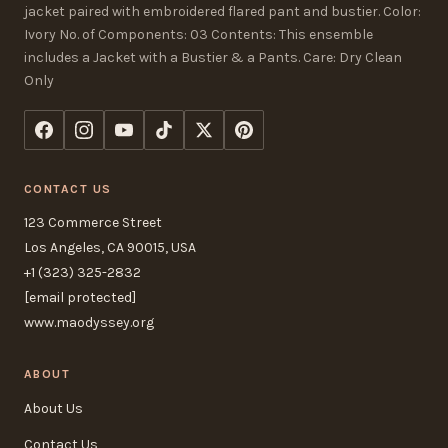
jacket paired with embroidered flared pant and bustier. Color:
Ivory No. of Components: 03 Contents: This ensemble
includes a Jacket with a Bustier & a Pants. Care: Dry Clean
Only
CONTACT US
123 Commerce Street
Los Angeles, CA 90015, USA
+1 (323) 325-2832
[email protected]
www.maodyssey.org
ABOUT
About Us
Contact Us