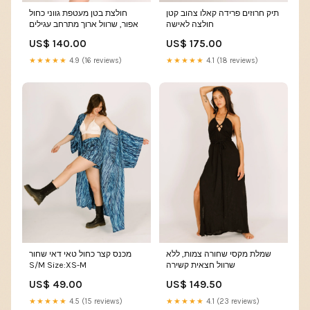
תיק חרוזים פרידה קאלו צהוב קטן
חולצת בטן מעטפת גווני כחול
חולצה לאישה
אפור, שרוול ארוך מתרחב עגילים
US$ 140.00
US$ 175.00
★★★★★
4.9 (16 reviews)
★★★★★
4.1 (18 reviews)
שמלת מקסי שחורה צמות, ללא
מכנס קצר כחול טאי דאי שחור
S/M Size:XS-M
שרוול חצאית קשירה
US$ 49.00
US$ 149.50
★★★★★
4.5 (15 reviews)
★★★★★
4.1 (23 reviews)