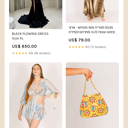
מכנס מטריה משי מנוחש - ארוך
מתרחבה(מידה m/l) קימונו עונות
BLACK FLOWING DRESS
מעבר
Size:XL
US$ 79.00
US$ 650.00
★★★★★
4.0 (11 reviews)
★★★★★
4.8 (16 reviews)