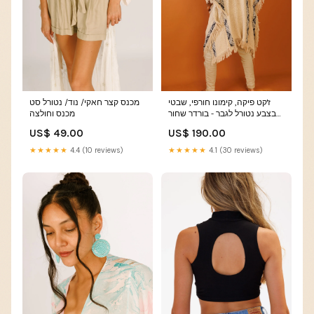
ז'קט פיקה, קימונו חורפי, שבטי
מכנס קצר חאקי/ נוד/ נטורל סט
בצבע נטורל לגבר - בורדר שחור
מכנס וחולצה
מנצנץ תכשיטים
US$ 49.00
US$ 190.00
★★★★★
4.4 (10 reviews)
★★★★★
4.1 (30 reviews)