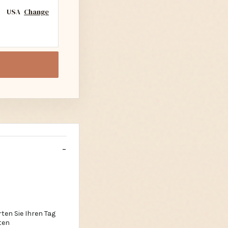
USA
Change
ten Sie Ihren Tag
ten