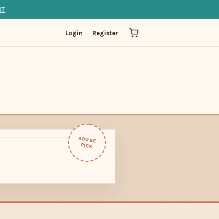
IT
Login
Register
ADOBE
PICK