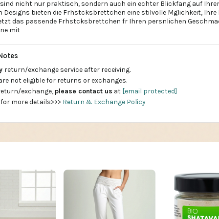
ind nicht nur praktisch, sondern auch ein echter Blickfang auf Ihr
on Designs bieten die Frhstcksbrettchen eine stilvolle Mglichkeit, Ihre
 jetzt das passende Frhstcksbrettchen fr Ihren persnlichen Geschm
ine mit
Notes
ay
return/exchange service after receiving.
are not eligible for returns or exchanges.
 return/exchange,
please contact us
at
[email protected]
 for more details>>>
Return & Exchange Policy