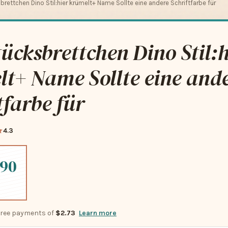
brettchen Dino Stil:hier krümelt+ Name Sollte eine andere Schriftfarbe für
ücksbrettchen Dino Stil:h
t+ Name Sollte eine and
tfarbe für
4.3
.90
-free payments of
$2.73
Learn more