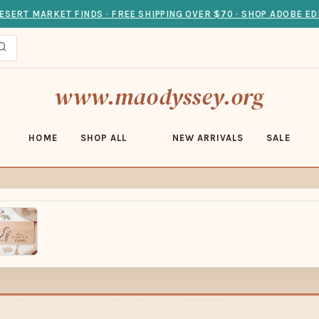
ESERT MARKET FINDS · FREE SHIPPING OVER $70 · SHOP ADOBE ED
www.maodyssey.org
HOME
SHOP ALL
NEW ARRIVALS
SALE