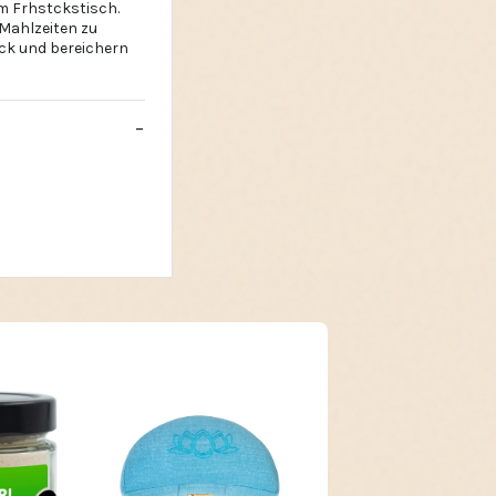
em Frhstckstisch.
 Mahlzeiten zu
ack und bereichern