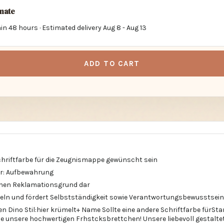
imate
in 48 hours · Estimated delivery
Aug 8
-
Aug 13
ADD TO CART
Schriftfarbe für die Zeugnismappe gewünscht sein
ar: Aufbewahrung
einen Reklamationsgrund dar
eln und fördert Selbstständigkeit sowie Verantwortungsbewusstsein
 Dino Stil:hier krümelt+ Name Sollte eine andere Schriftfarbe fürStar
Sie unsere hochwertigen Frhstcksbrettchen! Unsere liebevoll gestalte