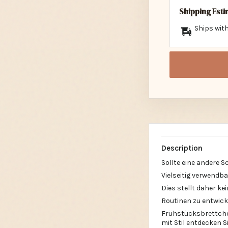
Shipping Est
Ships with
Description
Sollte eine andere 
Vielseitig verwendb
Dies stellt daher k
Routinen zu entwick
Frühstücksbrettchen
mit Stil entdecken 