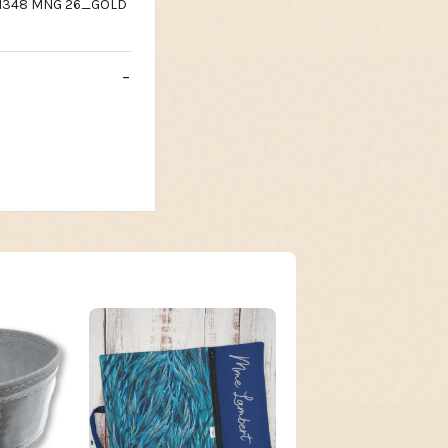
7081348 MNG 26_GOLD