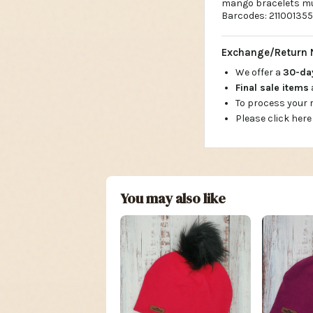
mango bracelets mul
Barcodes: 2110013
Exchange/Return 
We offer a
30-d
Final sale items
To process your
Please click here
You may also like