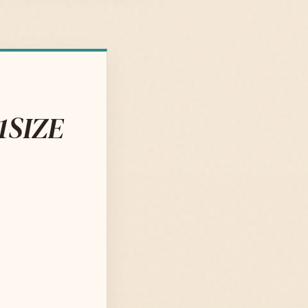
:1SIZE