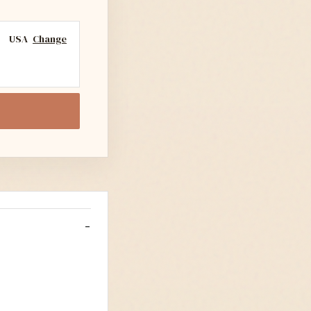
USA
Change