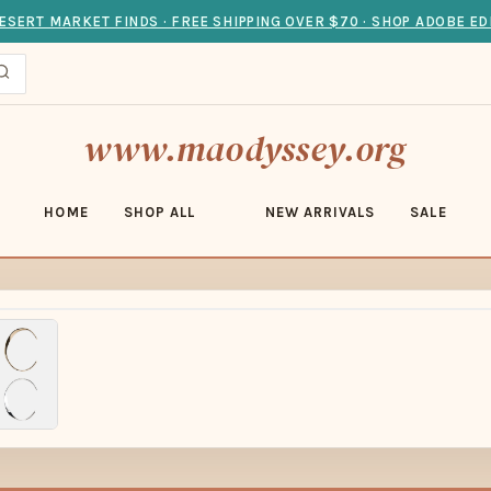
ESERT MARKET FINDS · FREE SHIPPING OVER $70 · SHOP ADOBE ED
www.maodyssey.org
HOME
SHOP ALL
NEW ARRIVALS
SALE