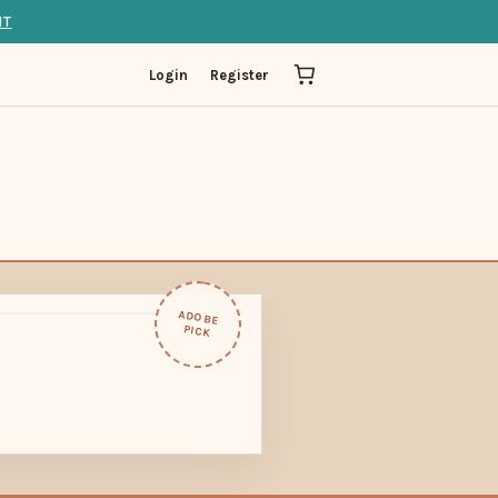
IT
Login
Register
ADOBE
PICK