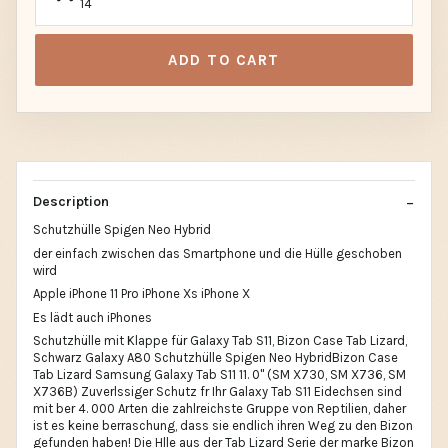
14
ADD TO CART
Description
Schutzhülle Spigen Neo Hybrid
der einfach zwischen das Smartphone und die Hülle geschoben
wird
Apple iPhone 11 Pro iPhone Xs iPhone X
Es lädt auch iPhones
Schutzhülle mit Klappe für Galaxy Tab S11, Bizon Case Tab Lizard,
Schwarz Galaxy A80 Schutzhülle Spigen Neo HybridBizon Case
Tab Lizard Samsung Galaxy Tab S11 11. 0" (SM X730, SM X736, SM
X736B) Zuverlssiger Schutz fr Ihr Galaxy Tab S11 Eidechsen sind
mit ber 4. 000 Arten die zahlreichste Gruppe von Reptilien, daher
ist es keine berraschung, dass sie endlich ihren Weg zu den Bizon
gefunden haben! Die Hlle aus der Tab Lizard Serie der marke Bizon