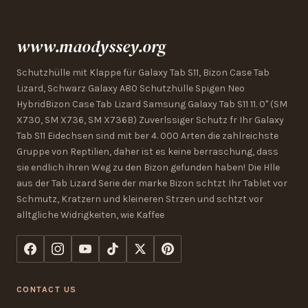
www.maodyssey.org
Schutzhülle mit Klappe für Galaxy Tab S11, Bizon Case Tab
Lizard, Schwarz Galaxy A80 Schutzhülle Spigen Neo
HybridBizon Case Tab Lizard Samsung Galaxy Tab S11 11. 0" (SM
X730, SM X736, SM X736B) Zuverlssiger Schutz fr Ihr Galaxy
Tab S11 Eidechsen sind mit ber 4. 000 Arten die zahlreichste
Gruppe von Reptilien, daher ist es keine berraschung, dass
sie endlich ihren Weg zu den Bizon gefunden haben! Die Hlle
aus der Tab Lizard Serie der marke Bizon schtzt Ihr Tablet vor
Schmutz, Kratzern und kleineren Strzen und schtzt vor
alltgliche Widrigkeiten, wie Kaffee
CONTACT US