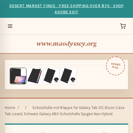
DESERT MARKET FINDS · FREE SHIPPING OVER $70 · SHOP
ADOBE EDIT
www.maodyssey.org
ADOBE
PICK
Home
/
/
Schutzhülle mit Klappe für Galaxy Tab S11, Bizon Case
Tab Lizard, Schwarz Galaxy A80 Schutzhülle Spigen Neo Hybrid