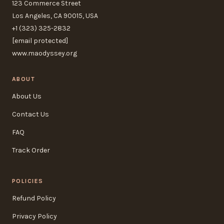
123 Commerce Street
Los Angeles, CA 90015, USA
+1 (323) 325-2832
[email protected]
www.maodyssey.org
ABOUT
About Us
Contact Us
FAQ
Track Order
POLICIES
Refund Policy
Privacy Policy