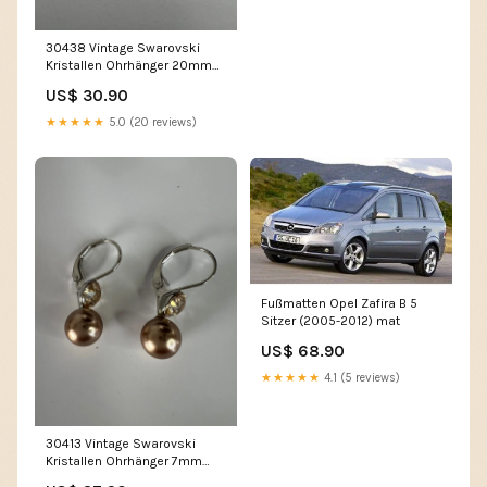
30438 Vintage Swarovski
Kristallen Ohrhänger 20mm
edge
US$ 30.90
★★★★★
5.0 (20 reviews)
Fußmatten Opel Zafira B 5
Sitzer (2005-2012) mat
US$ 68.90
★★★★★
4.1 (5 reviews)
30413 Vintage Swarovski
Kristallen Ohrhänger 7mm
68cm