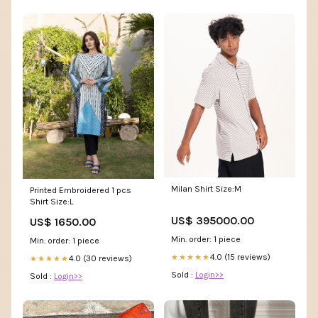
Milan Shirt Size:M
Printed Embroidered 1 pcs
Shirt Size:L
US$ 395000.00
US$ 1650.00
Min. order: 1 piece
Min. order: 1 piece
4.0 (15 reviews)
★★★★★
4.0 (30 reviews)
★★★★★
Sold :
Login>>
Sold :
Login>>