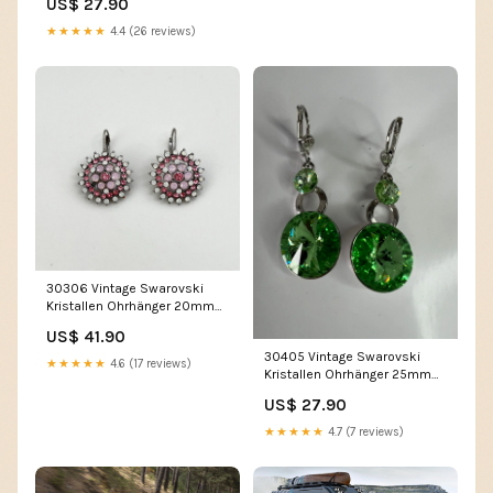
US$ 27.90
★★★★★
4.4 (26 reviews)
30306 Vintage Swarovski
Kristallen Ohrhänger 20mm
charm
US$ 41.90
30405 Vintage Swarovski
★★★★★
4.6 (17 reviews)
Kristallen Ohrhänger 25mm
bubble
US$ 27.90
★★★★★
4.7 (7 reviews)