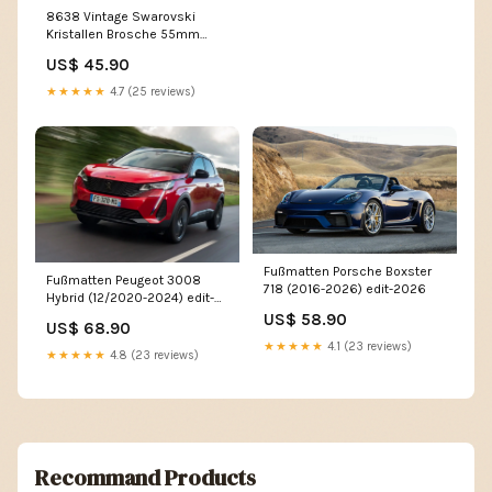
8638 Vintage Swarovski
Kristallen Brosche 55mm
16mm
US$ 45.90
★★★★★
4.7 (25 reviews)
Fußmatten Porsche Boxster
Fußmatten Peugeot 3008
718 (2016-2026) edit-2026
Hybrid (12/2020-2024) edit-
2026
US$ 58.90
US$ 68.90
★★★★★
4.1 (23 reviews)
★★★★★
4.8 (23 reviews)
Recommand Products