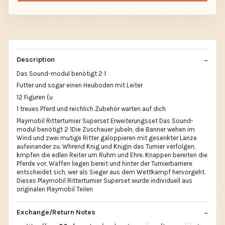
Description
Das Sound-modul benötigt 2 1
Futter und sogar einen Heuboden mit Leiter
12 Figuren (u
1 treues Pferd und reichlich Zubehör warten auf dich
Playmobil Ritterturnier Superset Erweiterungsset Das Sound-
modul benötigt 2 1Die Zuschauer jubeln, die Banner wehen im
Wind und zwei mutige Ritter galoppieren mit gesenkter Lanze
aufeinander zu. Whrend Knig und Knigin das Turnier verfolgen,
kmpfen die edlen Reiter um Ruhm und Ehre. Knappen bereiten die
Pferde vor, Waffen liegen bereit und hinter der Turnierbarriere
entscheidet sich, wer als Sieger aus dem Wettkampf hervorgeht.
Dieses Playmobil Ritterturnier Superset wurde individuell aus
originalen Playmobil Teilen
Exchange/Return Notes