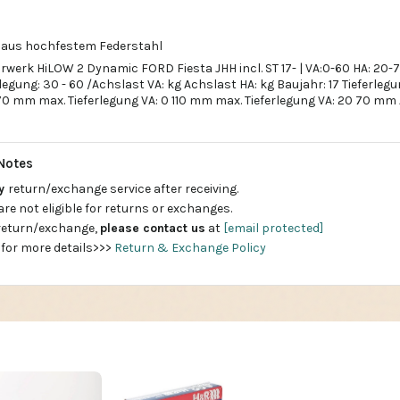
n aus hochfestem Federstahl
erk HiLOW 2 Dynamic FORD Fiesta JHH incl. ST 17- | VA:0-60 HA: 20
egung: 30 - 60 /Achslast VA: kg Achslast HA: kg Baujahr: 17 Tieferleg
 70 mm max. Tieferlegung VA: 0 110 mm max. Tieferlegung VA: 20 70 mm 
Notes
ay
return/exchange service after receiving.
are not eligible for returns or exchanges.
 return/exchange,
please contact us
at
[email protected]
 for more details>>>
Return & Exchange Policy