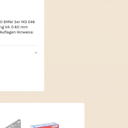
-70 BMW 3er M3 E46
ung VA: 0 60 mm
Auflagen Hinweise: