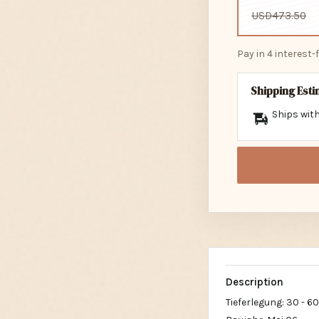
USD473.50
Pay in 4 interest
Shipping Est
Ships with
Description
Tieferlegung: 30 - 60