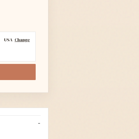
USA
Change