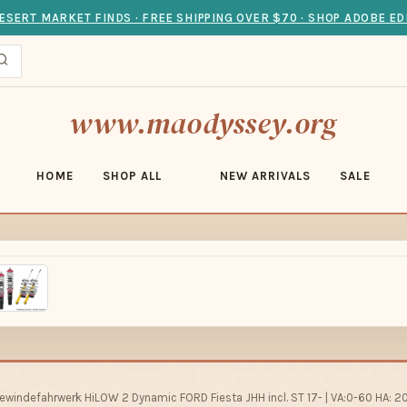
ESERT MARKET FINDS · FREE SHIPPING OVER $70 · SHOP ADOBE ED
www.maodyssey.org
HOME
SHOP ALL
NEW ARRIVALS
SALE
indefahrwerk HiLOW 2 Dynamic FORD Fiesta JHH incl. ST 17- | VA:0-60 HA: