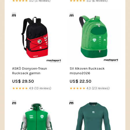
★★★★★
5.0 (5 reviews)
★★★★★
5.0 (6 reviews)
ASKÖ Dionysen-Traun
SV Alkoven Rucksack
Rucksack garmin
mizuno2026
US$ 29.50
US$ 22.50
★★★★★
4.9 (13 reviews)
★★★★★
4.3 (23 reviews)