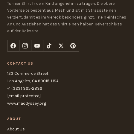
Turnier Shirt fr dein Kind angenehm zu tragen. Die obere
Vorderseite besteht aus Mesh und ist mit Strasssteinen
verziert, damit es im Viereck besonders glnzt. Fr ein einfaches
An und Ausziehen hat das Shirt einen halben Reiverschluss
auf der Rckseite.
CONTACT US
123 Commerce Street
Los Angeles, CA 90015, USA
+1 (323) 325-2832
[email protected]
www.maodyssey.org
ABOUT
About Us