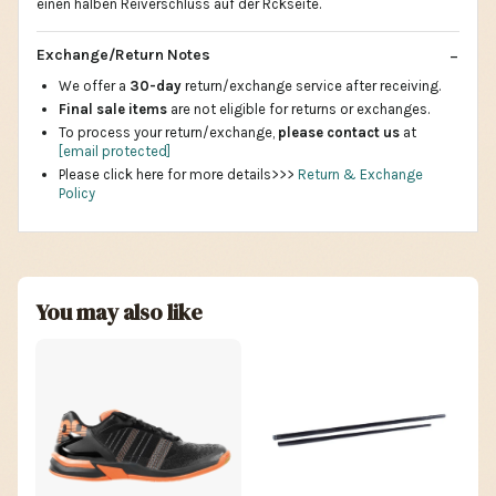
einen halben Reiverschluss auf der Rckseite.
Exchange/Return Notes
We offer a
30-day
return/exchange service after receiving.
Final sale items
are not eligible for returns or exchanges.
To process your return/exchange,
please contact us
at
[email protected]
Please click here for more details>>>
Return & Exchange
Policy
You may also like