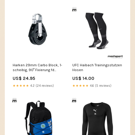
Harken 29mm Carbo Block, 1-
UFC Haibach Trainingsstutzen
scheibig, 90° Fixierung fd
Hosen
persenning
US$ 24.95
US$ 14.00
★★★★★
4.2 (24 reviews)
★★★★★
4.6 (5 reviews)