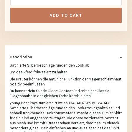
ADD TO CART
Description
Satinierte Silberbeschläge runden den Look ab
um das Pferd fokussiert zu halten
Die Kräuter können die natürliche Funktion der Magenschleimhaut
positiv beeinflussen
Du kannst dein Suede Close Contact Pad mit einer Classic
Fliegenhaube in der gleichen Farbe kombinieren
young rider kaya turniershirt weiss 134 140 RGroup_24047
Satinierte Silberbeschläge runden den LookAtmungsaktives und
schnell trocknendes Funktionsmaterial macht dieses Turnier Shirt
fr dein Kind angenehm zu tragen. Die obere Vorderseite besteht
aus Mesh und ist mit Strasssteinen verziert, damit es im Viereck
besonders glnzt. Fr ein einfaches An und Ausziehen hat das Shirt