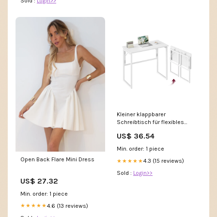
Sold :
Login>>
Kleiner klappbarer
Schreibtisch für flexibles
Homeoffice Schmuckständer
US$ 36.54
Min. order: 1 piece
Open Back Flare Mini Dress
4.3 (15 reviews)
★★★★★
Sold :
Login>>
US$ 27.32
Min. order: 1 piece
4.6 (13 reviews)
★★★★★