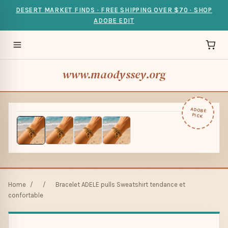
DESERT MARKET FINDS · FREE SHIPPING OVER $70 · SHOP
ADOBE EDIT
www.maodyssey.org
ADOBE
PICK
Home
/
/
Bracelet ADELE pulls Sweatshirt tendance et
confortable