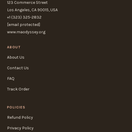
123 Commerce Street
Los Angeles, CA 90015, USA
+1 (323) 325-2832
[email protected]
www.maodyssey.org
ABOUT
About Us
Contact Us
FAQ
Track Order
POLICIES
Refund Policy
Privacy Policy