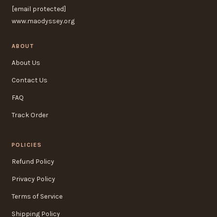
[email protected]
www.maodyssey.org
ABOUT
About Us
Contact Us
FAQ
Track Order
POLICIES
Refund Policy
Privacy Policy
Terms of Service
Shipping Policy