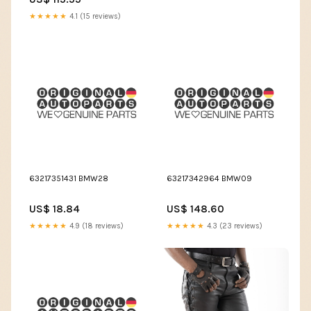
★★★★★
4.1 (15 reviews)
63217351431 BMW28
63217342964 BMW09
US$ 18.84
US$ 148.60
★★★★★
4.9 (18 reviews)
★★★★★
4.3 (23 reviews)