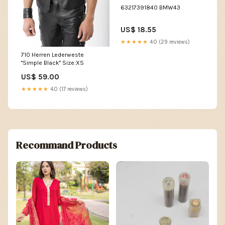
63217391840 BMW43
US$ 18.55
★★★★★
4.0 (29 reviews)
710 Herren Lederweste
"Simple Black" Size:XS
US$ 59.00
★★★★★
4.0 (17 reviews)
Recommand Products