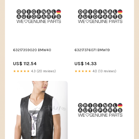
63217359020 BMW40
63217376071 BMW19
US$ 112.54
US$ 14.33
★★★★★
4.3 (20 reviews)
★★★★★
4.0 (13 reviews)