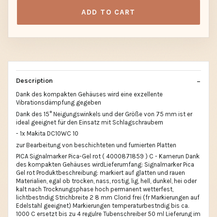
ADD TO CART
Description
Dank des kompakten Gehäuses wird eine exzellente
Vibrationsdämpfung gegeben
Dank des 15° Neigungswinkels und der Größe von 75 mm ist er
ideal geeignet für den Einsatz mit Schlagschraubern
- 1x Makita DC10WC 10
zur Bearbeitung von beschichteten und furnierten Platten
PICA Signalmarker Pica-Gel rot ( 4000871859 ) C - Kamerun Dank
des kompakten Gehäuses wirdLieferumfang: Signalmarker Pica
Gel rot Produktbeschreibung: markiert auf glatten und rauen
Materialien, egal ob trocken, nass, rostig, lig, hell, dunkel, hei oder
kalt nach Trocknungsphase hoch permanent wetterfest,
lichtbestndig Strichbreite 2 8 mm Clorid frei (fr Markierungen auf
Edelstahl geeignet) Markierungen temperaturbestndig bis ca.
1000 C ersetzt bis zu 4 regulre Tubenschreiber 50 ml Lieferung im