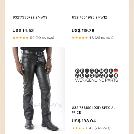
63217350722 BMW19
63217354985 BMW12
US$ 14.52
US$ 119.78
★★★★★
5.0 (20 reviews)
★★★★★
4.8 (25 reviews)
63217361591 (KIT) SPECIAL
PRICE
US$ 193.04
★★★★★
4.2 (7 reviews)