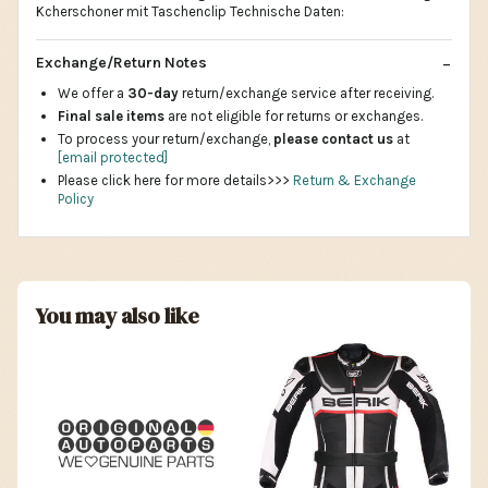
Kcherschoner mit Taschenclip Technische Daten:
Exchange/Return Notes
We offer a
30-day
return/exchange service after receiving.
Final sale items
are not eligible for returns or exchanges.
To process your return/exchange,
please contact us
at
[email protected]
Please click here for more details>>>
Return & Exchange
Policy
You may also like