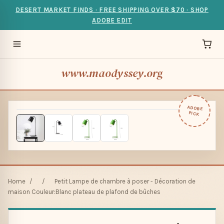
DESERT MARKET FINDS · FREE SHIPPING OVER $70 · SHOP
ADOBE EDIT
www.maodyssey.org
ADOBE
PICK
Home
/
/
Petit Lampe de chambre à poser - Décoration de
maison Couleur:Blanc plateau de plafond de bûches