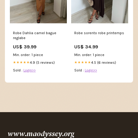
Robe Dahlia camel bague
Robe sorento robe printemps
reglabe
US$ 39.99
US$ 34.99
Min. order: 1 piece
Min. order: 1 piece
4.9 (5 reviews)
4.5 (6 reviews)
★★★★★
★★★★★
Sold :
Login>>
Sold :
Login>>
www.maodyssey.org