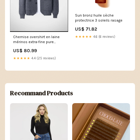
Sun bronz huile sèche
protectrice 3 soleils rasage
US$ 71.82
Chemise overshirt en laine
★★★★★
4.6 (6 reviews)
mérinos extra-fine pure
Taille:XL
US$ 80.99
★★★★★
4.4 (25 reviews)
Recommand Products