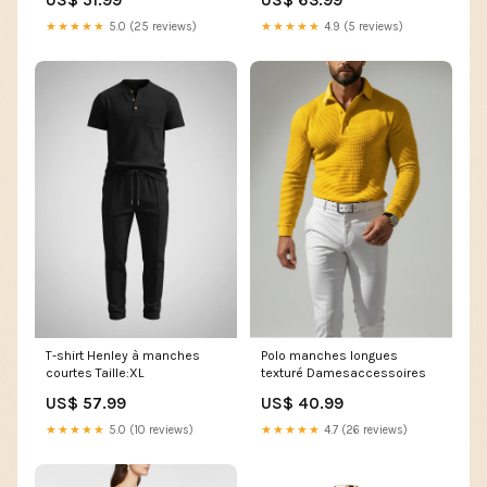
US$ 51.99
US$ 63.99
★★★★★
5.0 (25 reviews)
★★★★★
4.9 (5 reviews)
Polo manches longues
T-shirt Henley à manches
texturé Damesaccessoires
courtes Taille:XL
US$ 40.99
US$ 57.99
★★★★★
4.7 (26 reviews)
★★★★★
5.0 (10 reviews)