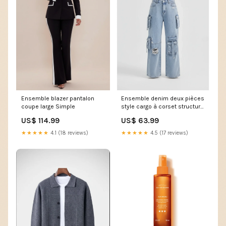
Ensemble blazer pantalon
Ensemble denim deux pièces
coupe large Simple
style cargo à corset structuré
Taille:XXL
US$ 114.99
US$ 63.99
★★★★★
4.1 (18 reviews)
★★★★★
4.5 (17 reviews)