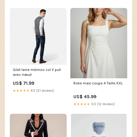
Gilet laine mérinos col V pull
avec nœud
US$ 71.99
Robe maxi coupe A Taille:XXL
★★★★★
4.5 (21 reviews)
US$ 45.99
★★★★★
5.0 (12 reviews)