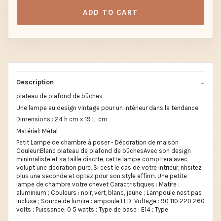
ADD TO CART
Description
plateau de plafond de bûches
Une lampe au design vintage pour un intérieur dans la tendance
Dimensions : 24 h cm x 19 L cm
Matériel: Métal
Petit Lampe de chambre à poser - Décoration de maison
Couleur:Blanc plateau de plafond de bûchesAvec son design
minimaliste et sa taille discrte, cette lampe compltera avec
volupt une dcoration pure. Si cest le cas de votre intrieur, nhsitez
plus une seconde et optez pour son style affirm. Une petite
lampe de chambre votre chevet Caractristiques : Matire :
aluminium ; Couleurs : noir, vert, blanc, jaune ; Lampoule nest pas
incluse ; Source de lumire : ampoule LED; Voltage : 90 110 220 260
volts ; Puissance: 0 5 watts ; Type de base : E14 ; Type