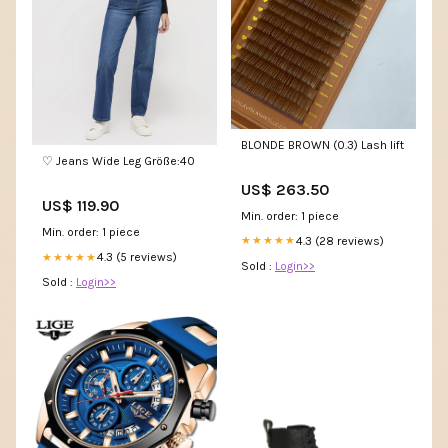
BLONDE BROWN (0.3) Lash lift
♡ Jeans Wide Leg Größe:40
US$ 263.50
US$ 119.90
Min. order: 1 piece
Min. order: 1 piece
4.3 (28 reviews)
★★★★★
4.3 (5 reviews)
★★★★★
Sold :
Login>>
Sold :
Login>>