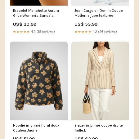
Bracelet Manchette Aurora
Jean Cargo en Denim Coupe
Glide Women's Sandals
Moderne jupe texturée
US$ 30.99
US$ 53.99
★★★★★
4.9 (15 reviews)
★★★★★
4.2 (26 reviews)
Hoodie imprimé floral doux
Blazer imprimé coupe droite
Couleur:Jaune
Taille:L