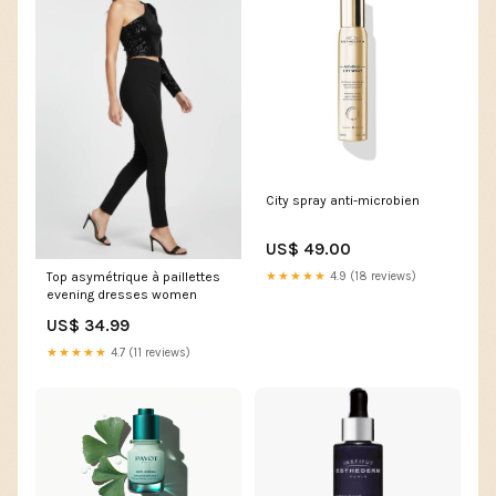
City spray anti-microbien
US$ 49.00
Top asymétrique à paillettes
★★★★★
4.9 (18 reviews)
evening dresses women
US$ 34.99
★★★★★
4.7 (11 reviews)