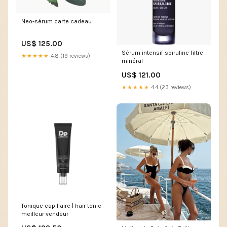
Neo-sérum carte cadeau
US$ 125.00
Sérum intensif spiruline filtre
★★★★★
4.8 (19 reviews)
minéral
US$ 121.00
★★★★★
4.4 (23 reviews)
Tonique capillaire | hair tonic
meilleur vendeur