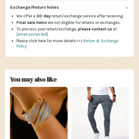
Exchange/Return Notes
We offer a
30-day
return/exchange service after receiving.
Final sale items
are not eligible for returns or exchanges.
To process your return/exchange,
please contact us
at
[email protected]
Please click here for more details>>>
Return & Exchange
Policy
You may also like