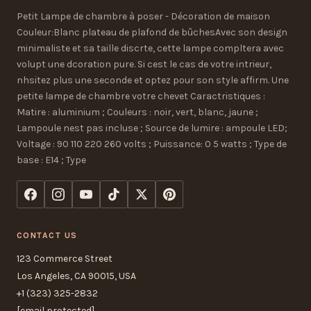
Petit Lampe de chambre à poser - Décoration de maison
Couleur:Blanc plateau de plafond de bûchesAvec son design
minimaliste et sa taille discrte, cette lampe compltera avec
volupt une dcoration pure. Si cest le cas de votre intrieur,
nhsitez plus une seconde et optez pour son style affirm. Une
petite lampe de chambre votre chevet Caractristiques :
Matire : aluminium ; Couleurs : noir, vert, blanc, jaune ;
Lampoule nest pas incluse ; Source de lumire : ampoule LED;
Voltage : 90 110 220 260 volts ; Puissance: 0 5 watts ; Type de
base : E14 ; Type
CONTACT US
123 Commerce Street
Los Angeles, CA 90015, USA
+1 (323) 325-2832
[email protected]