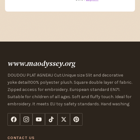
www.maodyssey.org
DOUDOU PLAT AGNEAU Cut:Unique size Slit and decorative
yoke detail100% polyester plush. Square double layer of fabric.
Zipped access for embroidery. European standard EN71.
Suitable for children of all ages. Soft and fluffy touch. Ideal for
embroidery. It meets EU toy safety standards. Hand washing
CONTACT US