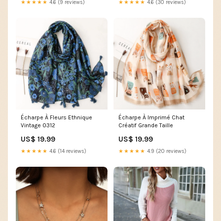
★★★★★
4.6 (9 reviews)
★★★★★
4.6 (30 reviews)
Écharpe À Fleurs Ethnique
Écharpe À Imprimé Chat
Vintage 0312
Créatif Grande Taille
US$ 19.99
US$ 19.99
★★★★★
4.6 (14 reviews)
★★★★★
4.9 (20 reviews)