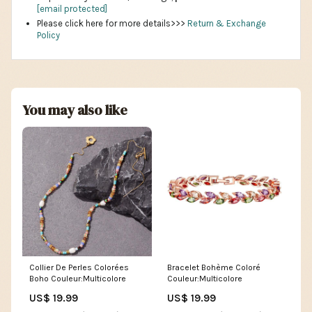
[email protected]
Please click here for more details>>>
Return & Exchange
Policy
You may also like
Collier De Perles Colorées
Bracelet Bohème Coloré
Boho Couleur:Multicolore
Couleur:Multicolore
US$ 19.99
US$ 19.99