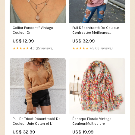
Collier Pendentif Vintage
Pull Décontracté De Couleur
Couleur:Or
Contrastée Meilleures
Ventes-AS
US$ 12.99
US$ 32.99
★★★★★
4.3 (27 reviews)
★★★★★
4.5 (16 reviews)
Pull En Tricot Décontracté De
Écharpe Florale Vintage
Couleur Unie Coton et Lin
Couleur:Multicolore
US$ 32.99
US$ 19.99