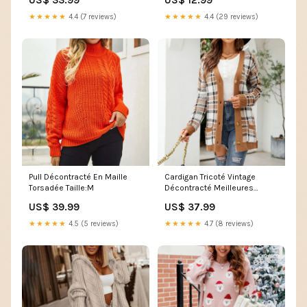
★★★★★
4.4 (7 reviews)
★★★★★
4.4 (29 reviews)
Pull Décontracté En Maille
Cardigan Tricoté Vintage
Torsadée Taille:M
Décontracté Meilleures
Ventes-AS
US$ 39.99
US$ 37.99
★★★★★
4.5 (5 reviews)
★★★★★
4.7 (8 reviews)