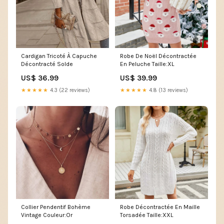
Cardigan Tricoté À Capuche
Robe De Noël Décontractée
Décontracté Solde
En Peluche Taille:XL
US$ 36.99
US$ 39.99
★★★★★
4.3 (22 reviews)
★★★★★
4.8 (13 reviews)
Collier Pendentif Bohème
Robe Décontractée En Maille
Vintage Couleur:Or
Torsadée Taille:XXL