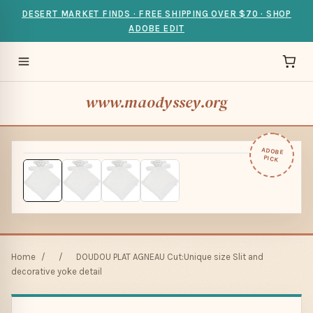
DESERT MARKET FINDS · FREE SHIPPING OVER $70 · SHOP
ADOBE EDIT
www.maodyssey.org
ADOBE
PICK
Home
/
/
DOUDOU PLAT AGNEAU Cut:Unique size Slit and
decorative yoke detail