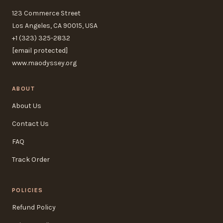
123 Commerce Street
Los Angeles, CA 90015, USA
+1 (323) 325-2832
[email protected]
www.maodyssey.org
ABOUT
About Us
Contact Us
FAQ
Track Order
POLICIES
Refund Policy