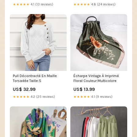
★★★★★
4.1 (13 reviews)
★★★★★
4.8 (24 reviews)
Pull Décontracté En Maille
Écharpe Vintage À Imprimé
Torsadée Taille:S
Floral Couleur:Multicolore
US$ 32.99
US$ 13.99
★★★★★
4.2 (25 reviews)
★★★★★
4.1 (9 reviews)