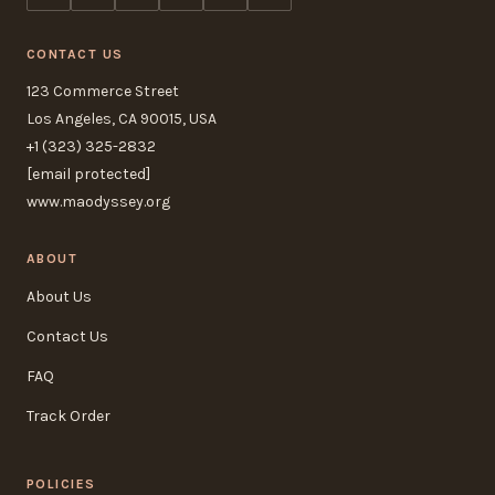
CONTACT US
123 Commerce Street
Los Angeles, CA 90015, USA
+1 (323) 325-2832
[email protected]
www.maodyssey.org
ABOUT
About Us
Contact Us
FAQ
Track Order
POLICIES