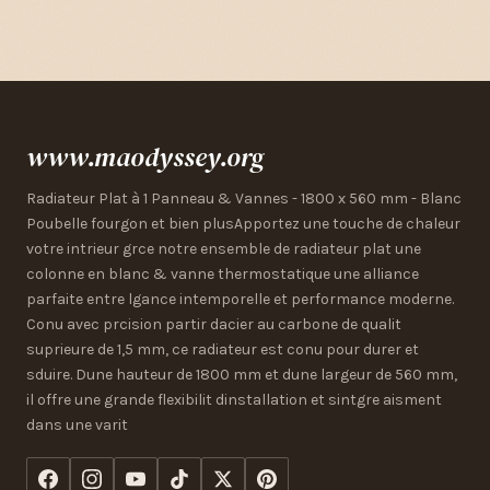
www.maodyssey.org
Radiateur Plat à 1 Panneau & Vannes - 1800 x 560 mm - Blanc
Poubelle fourgon et bien plusApportez une touche de chaleur
votre intrieur grce notre ensemble de radiateur plat une
colonne en blanc & vanne thermostatique une alliance
parfaite entre lgance intemporelle et performance moderne.
Conu avec prcision partir dacier au carbone de qualit
suprieure de 1,5 mm, ce radiateur est conu pour durer et
sduire. Dune hauteur de 1800 mm et dune largeur de 560 mm,
il offre une grande flexibilit dinstallation et sintgre aisment
dans une varit