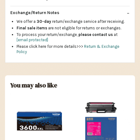
Exchange/Return Notes
We offer a
30-day
return/exchange service after receiving.
Final sale items
are not eligible for returns or exchanges.
To process your return/exchange,
please contact us
at
[email protected]
Please click here for more details>>>
Return & Exchange
Policy
You may also like