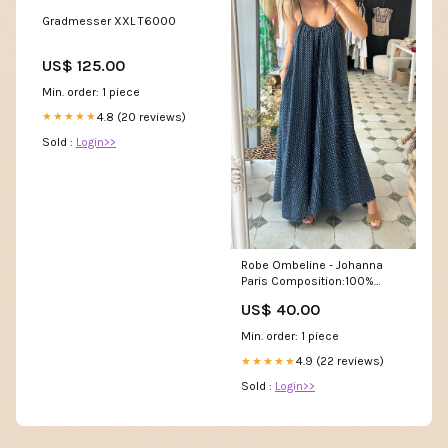
Gradmesser XXL T6000
US$ 125.00
Min. order: 1 piece
4.8 (20 reviews)
★★★★★
Sold :
Login>>
Robe Ombeline - Johanna
Paris Composition:100%
Coton
US$ 40.00
Min. order: 1 piece
4.9 (22 reviews)
★★★★★
Sold :
Login>>