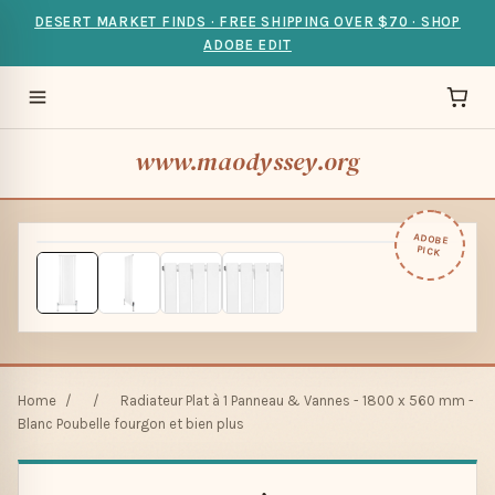
DESERT MARKET FINDS · FREE SHIPPING OVER $70 · SHOP
ADOBE EDIT
www.maodyssey.org
ADOBE
PICK
Home
/
/
Radiateur Plat à 1 Panneau & Vannes - 1800 x 560 mm -
Blanc Poubelle fourgon et bien plus