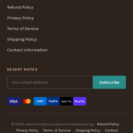
Refund Policy
Privacy Policy
Terms of Service
Shipping Policy
Contact Information
DESERT NOTES
Subscribe
VISA
PayPal
AMEX
Apple Pay
Shop Pay
© 2026, www.maodyssey.org www.maodyssey.org ·
Refund Policy
·
Privacy Policy
·
Terms of Service
·
Shipping Policy
·
Contact