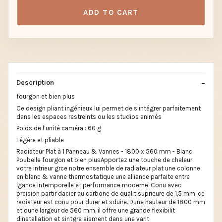
ADD TO CART
Description
fourgon et bien plus
Ce design pliant ingénieux lui permet de s’intégrer parfaitement
dans les espaces restreints ou les studios animés
Poids de l’unité caméra : 60 g
Légère et pliable
Radiateur Plat à 1 Panneau & Vannes - 1800 x 560 mm - Blanc
Poubelle fourgon et bien plusApportez une touche de chaleur
votre intrieur grce notre ensemble de radiateur plat une colonne
en blanc & vanne thermostatique une alliance parfaite entre
lgance intemporelle et performance moderne. Conu avec
prcision partir dacier au carbone de qualit suprieure de 1,5 mm, ce
radiateur est conu pour durer et sduire. Dune hauteur de 1800 mm
et dune largeur de 560 mm, il offre une grande flexibilit
dinstallation et sintgre aisment dans une varit