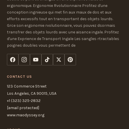
ergonomique. Ergonomie Rvolutionnaire Profitez d'une
conception ingnieuse qui met fin aux maux de dos et aux
efforts excessifs tout en transportant des objets lourds.
Grce son ergonomie rvolutionnaire, vous pouvez dsormais
transfrer des objets lourds avec une aisance ingale. Profitez
d'une Exprience de Transport Ingale Les sangles rtractables
poignes doubles vous permettent de
CONTACT US
123 Commerce Street
Los Angeles, CA 90015, USA
+1 (323) 325-2832
[email protected]
www.maodyssey.org