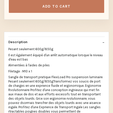
ADD TO CART
Description
Pesant seulement 600g/850g
Il est également équipé d'un arrêt automatique lorsque le niveau
d'eau est bas
Alimentées à l'aides de piles
Filetage : M10 x 1
Sangle de transport pratique FlexiLoad Pro suspension luminaire
Pesant seulement 600g/850gTransformez vos soucis de port
de charges en une exprience fluide et ergonomique. Ergonomie
Rvolutionnaire Profitez d'une conception ingnieuse qui met fin
aux maux de dos et aux efforts excessifs tout en transportant
des objets lourds. Grce son ergonomie rvolutionnaire, vous
pouvez dsormais transfrer des objets lourds avec une aisance
ingale. Profitez d'une Exprience de Transport Ingale Les sangles
rtractables poignes doubles vous permettent de