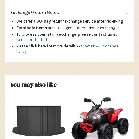
Exchange/Return Notes
We offer a
30-day
return/exchange service after receiving.
Final sale items
are not eligible for returns or exchanges.
To process your return/exchange,
please contact us
at
[email protected]
Please click here for more details>>>
Return & Exchange
Policy
You may also like