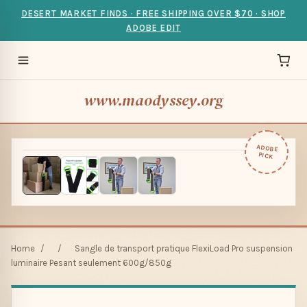
DESERT MARKET FINDS · FREE SHIPPING OVER $70 · SHOP
ADOBE EDIT
www.maodyssey.org
ADOBE
PICK
Home
/
/
Sangle de transport pratique FlexiLoad Pro suspension
luminaire Pesant seulement 600g/850g