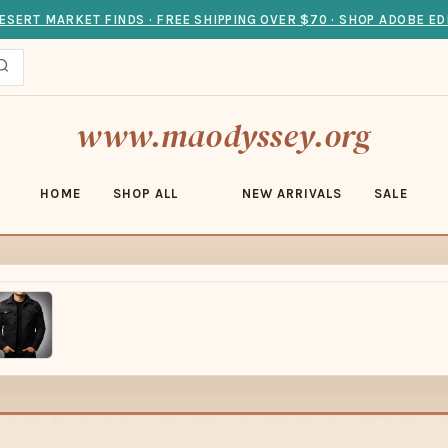
ESERT MARKET FINDS · FREE SHIPPING OVER $70 · SHOP ADOBE ED
www.maodyssey.org
HOME
SHOP ALL
NEW ARRIVALS
SALE