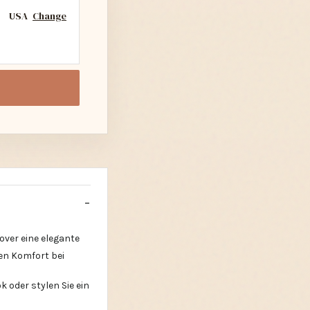
USA
Change
over eine elegante
gen Komfort bei
 oder stylen Sie ein