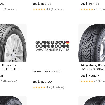
XL RFT 3PMSF M+S
M+S
.78
US$ 182.27
US$ 144.75
.1 (26 reviews)
★★★★★
4.5 (5 reviews)
★★★★★
4.3 (11 re
, Blizzak Ice,
Bridgestone, Blizz
 91S ICE 3PMSF
355/25 R22 108W 
34116850649 BMW37
M+S
21
US$ 425.17
US$ 108.07
.5 (18 reviews)
★★★★★
4.1 (24 re
★★★★★
4.9 (14 reviews)