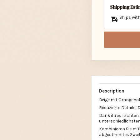
Shipping Est
Ships with
Description
Beige mit Orangena
Reduzierte Details:
Dank ihres leichten 
unterschiedlichste
Kombinieren Sie müh
abgestimmtes Zweite