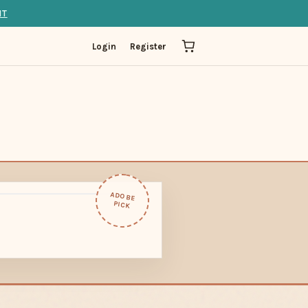
IT
Login
Register
ADOBE
PICK