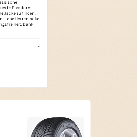
lassische
rierte Passform
e Jacke zu finden,
hnittene Herrenjacke
ngsfreiheit. Dank