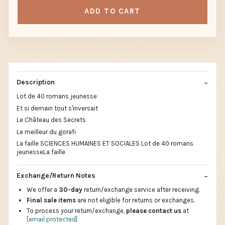
ADD TO CART
Description
Lot de 40 romans jeunesse
Et si demain tout s'inversait
Le Château des Secrets
Le meilleur du gorafi
La faille SCIENCES HUMAINES ET SOCIALES Lot de 40 romans
jeunesseLa faille
Exchange/Return Notes
We offer a
30-day
return/exchange service after receiving.
Final sale items
are not eligible for returns or exchanges.
To process your return/exchange,
please contact us
at
[email protected]