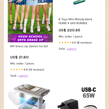
B. Toys Mini Melody Band
FERRE 4 GAS BURNER
ELECTRIC OVEN
US$ 220.65
Min. order: 1 piece
4.3 (8 reviews)
★★★★★
BFF Dress Up Games for Girl
Sold :
Login>>
US$ 21.80
Min. order: 1 piece
4.9 (14 reviews)
★★★★★
Sold :
Login>>