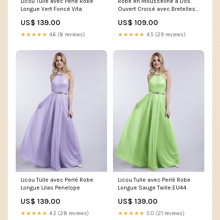
Licou Tulle avec Perlé Robe
Robe en Mousseline à Dos
Longue Vert Foncé Vita
Ouvert Croisé avec Bretelles
Spaghetti Orageux Taille:EU48
US$ 139.00
US$ 109.00
★★★★★
4.6 (8 reviews)
★★★★★
4.5 (29 reviews)
Licou Tulle avec Perlé Robe
Licou Tulle avec Perlé Robe
Longue Lilas Penelope
Longue Sauge Taille:EU44
US$ 139.00
US$ 139.00
★★★★★
4.2 (28 reviews)
★★★★★
5.0 (21 reviews)