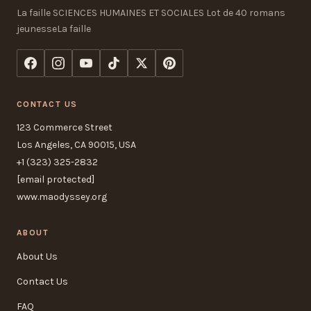
La faille SCIENCES HUMAINES ET SOCIALES Lot de 40 romans
jeunesseLa faille
CONTACT US
123 Commerce Street
Los Angeles, CA 90015, USA
+1 (323) 325-2832
[email protected]
www.maodyssey.org
ABOUT
About Us
Contact Us
FAQ