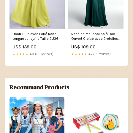
Licou Tulle avec Perlé Robe
Robe en Mousseline à Dos
Longue Jonquille Taille:EU36
Ouvert Croisé avec Bretelles
Spaghetti Paon Taille:EU34
US$ 139.00
US$ 109.00
★★★★★
4.0 (25 reviews)
★★★★★
4.7 (15 reviews)
Recommand Products