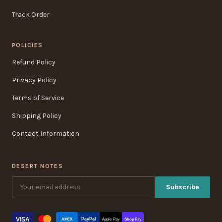
Track Order
POLICIES
Refund Policy
Privacy Policy
Terms of Service
Shipping Policy
Contact Information
DESERT NOTES
Subscribe
VISA
PayPal
AMEX
Apple Pay
Shop Pay