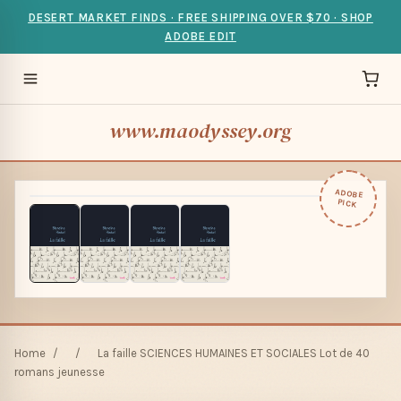
DESERT MARKET FINDS · FREE SHIPPING OVER $70 · SHOP
ADOBE EDIT
www.maodyssey.org
ADOBE
PICK
Home
/
/
La faille SCIENCES HUMAINES ET SOCIALES Lot de 40
romans jeunesse