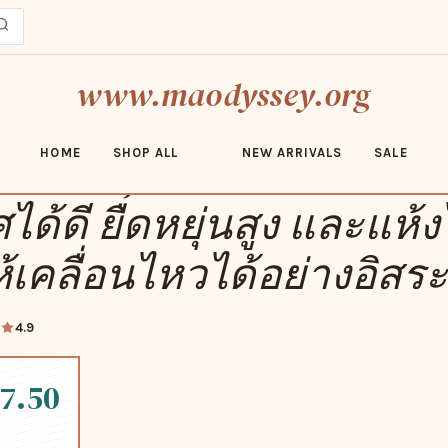
N 3 WIDE Men buy_2_bdch_jul ผลิตจากผ้าที่ระบายอากาศได้ดี ยืดหยุ่นสูง และ
RINCON 3 WIDE Men
_bdch_jul ผลิตจากผ้าที่
ด้ดี ยืดหยุ่นสูง และแห้ง
้เคลื่อนไหวได้อย่างอิสระ
4.9
7.50