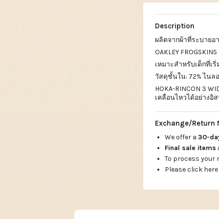
Description
ผลิตจากผ้าที่ระบายอาก
OAKLEY FROGSKINS 
เหมาะสำหรับเด็กที่เริ
วัสดุชั้นใน: 72% ไนล
HOKA-RINCON 3 WIDE 
เคลื่อนไหวได้อย่าง
Exchange/Return 
We offer a
30-d
Final sale items
To process your
Please click here