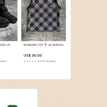
ERS LIP
BURBERRY TOP ༒ LIP SERVICE
US$ 30.00
views)
★★★★★
4.4 (13 reviews)