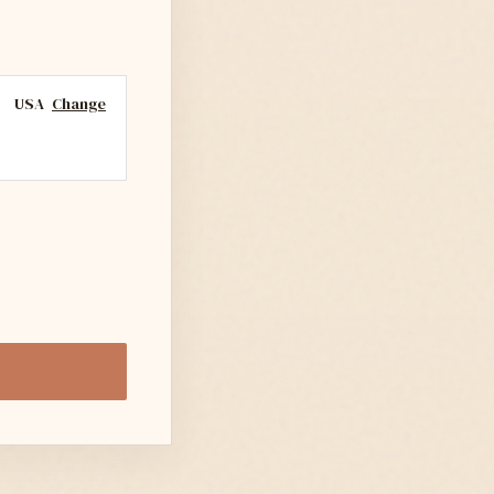
USA
Change