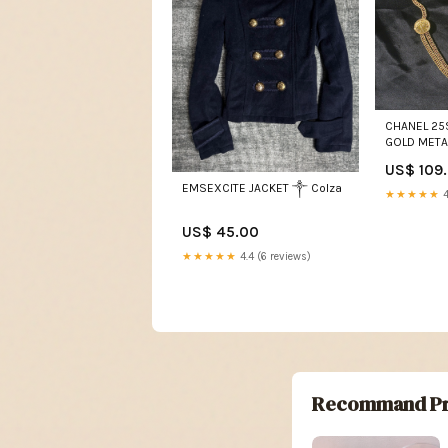
CHANEL 25S
GOLD METAL
US$ 109
EMSEXCITE JACKET ༒ Colza
★★★★★
4
US$ 45.00
★★★★★
4.4 (6 reviews)
Recommand Pr