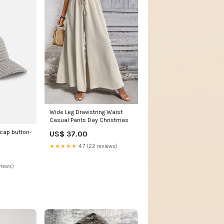
Wide Leg Drawstring Waist
Casual Pants Day Christmas
lcap button-
US$ 37.00
★★★★★
4.7 (22 reviews)
views)