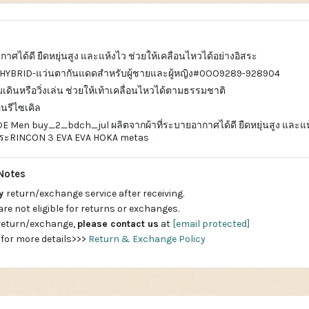
าศได้ดี ยืดหยุ่นสูง และแห้งไว ช่วยให้เคลื่อนไหวได้อย่างอิสระ
HYBRID-แว่นตากันแดดสำหรับผู้ชายและผู้หญิง#0OO9289-928904
่มเดินหรือวิ่งเล่น ช่วยให้เท้าเคลื่อนไหวได้ตามธรรมชาติ
อนรีไซเคิล
Men buy_2_bdch_jul ผลิตจากผ้าที่ระบายอากาศได้ดี ยืดหยุ่นสูง และแห้
อิสระRINCON 3 EVA EVA HOKA metas
Notes
ay
return/exchange service after receiving.
are not eligible for returns or exchanges.
 return/exchange,
please contact us
at
[email protected]
 for more details>>>
Return & Exchange Policy