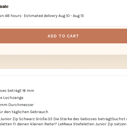
imate
in 48 hours · Estimated delivery
Aug 10
-
Aug 15
ADD TO CART
sses beträgt 16 mm
die Lochzange
90 mm Durchmesser
ür den täglichen Gebrauch
n Junior Zip Schwarz Größe:35 Die Stärke des Gebisses beträgtSuchst
etten fr deinen kleinen Reiter? LeMieux Stiefeletten Junior Zip setze