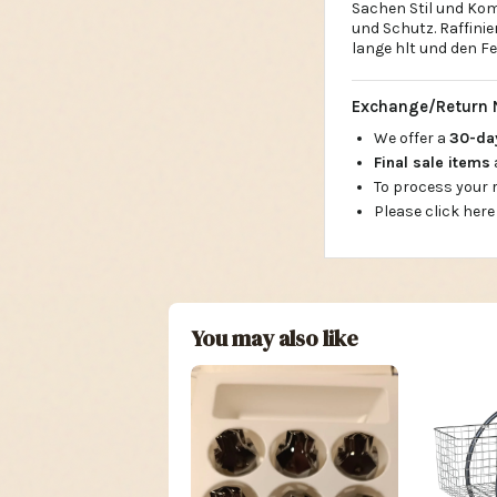
Sachen Stil und Komf
und Schutz. Raffinie
lange hlt und den F
Exchange/Return 
We offer a
30-d
Final sale items
To process your
Please click here
You may also like