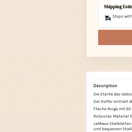
Shipping Est
Ships with
Description
Die Stärke des Gebi
Der Koffer enthält 
Flache Ringe mit 
Robustes Material f
LeMieux Stiefelette
und bequemen Stiefel