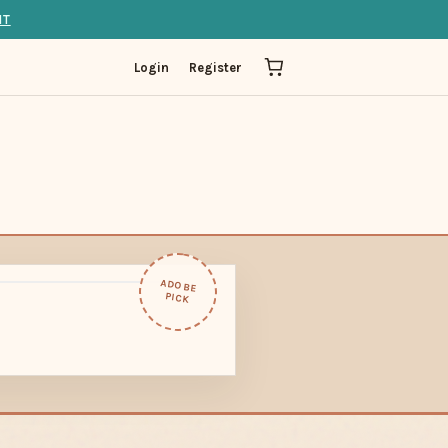
IT
Login
Register
ADOBE
PICK