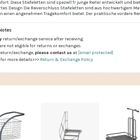
ort. Diese Stiefeletten sind speziell fr junge Reiter entwickelt und bi
rtes Design Die Reiverschluss Stiefeletten sind aus hochwertigem Mate
en einen angenehmen Tragekomfort bietet. Der praktische vordere Re
Notes
ay
return/exchange service after receiving.
are not eligible for returns or exchanges.
 return/exchange,
please contact us
at
[email protected]
 for more details>>>
Return & Exchange Policy