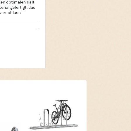
eten optimalen Halt
rial gefertigt, das
iverschluss