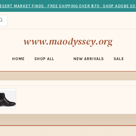
ESERT MARKET FINDS · FREE SHIPPING OVER $70 · SHOP ADOBE ED
www.maodyssey.org
HOME
SHOP ALL
NEW ARRIVALS
SALE