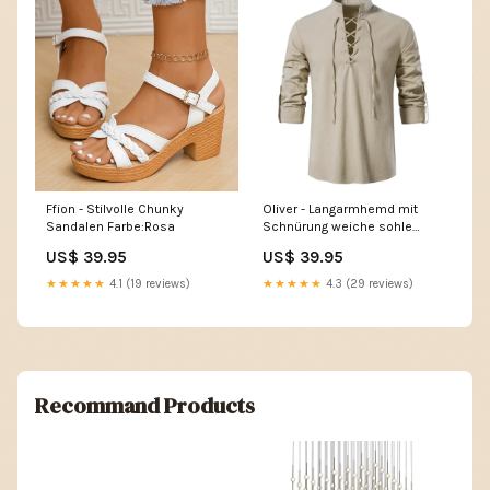
Ffion - Stilvolle Chunky
Oliver - Langarmhemd mit
Sandalen Farbe:Rosa
Schnürung weiche sohle
damen
US$ 39.95
US$ 39.95
★★★★★
4.1 (19 reviews)
★★★★★
4.3 (29 reviews)
Recommand Products