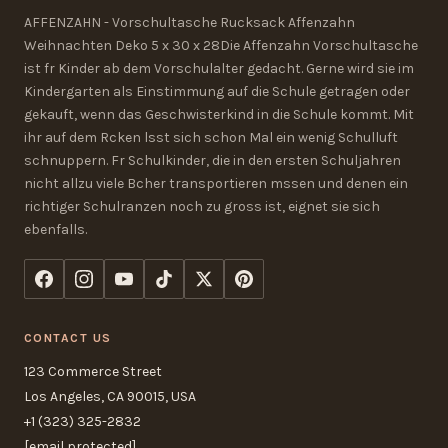
AFFENZAHN - Vorschultasche Rucksack Affenzahn
Weihnachten Deko 5 x 30 x 28Die Affenzahn Vorschultasche
ist fr Kinder ab dem Vorschulalter gedacht. Gerne wird sie im
Kindergarten als Einstimmung auf die Schule getragen oder
gekauft, wenn das Geschwisterkind in die Schule kommt. Mit
ihr auf dem Rcken lsst sich schon Mal ein wenig Schulluft
schnuppern. Fr Schulkinder, die in den ersten Schuljahren
nicht allzu viele Bcher transportieren mssen und denen ein
richtiger Schulranzen noch zu gross ist, eignet sie sich
ebenfalls.
CONTACT US
123 Commerce Street
Los Angeles, CA 90015, USA
+1 (323) 325-2832
[email protected]