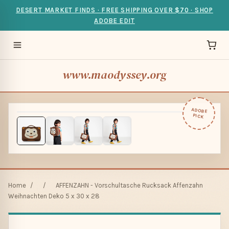
DESERT MARKET FINDS · FREE SHIPPING OVER $70 · SHOP
ADOBE EDIT
www.maodyssey.org
ADOBE
PICK
Home
/
/
AFFENZAHN - Vorschultasche Rucksack Affenzahn
Weihnachten Deko 5 x 30 x 28