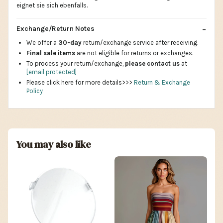
eignet sie sich ebenfalls.
Exchange/Return Notes
We offer a
30-day
return/exchange service after receiving.
Final sale items
are not eligible for returns or exchanges.
To process your return/exchange,
please contact us
at
[email protected]
Please click here for more details>>>
Return & Exchange
Policy
You may also like