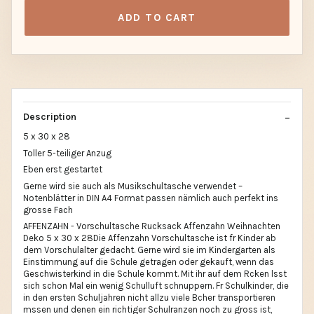
ADD TO CART
Description
5 x 30 x 28
Toller 5-teiliger Anzug
Eben erst gestartet
Gerne wird sie auch als Musikschultasche verwendet –
Notenblätter in DIN A4 Format passen nämlich auch perfekt ins
grosse Fach
AFFENZAHN - Vorschultasche Rucksack Affenzahn Weihnachten
Deko 5 x 30 x 28Die Affenzahn Vorschultasche ist fr Kinder ab
dem Vorschulalter gedacht. Gerne wird sie im Kindergarten als
Einstimmung auf die Schule getragen oder gekauft, wenn das
Geschwisterkind in die Schule kommt. Mit ihr auf dem Rcken lsst
sich schon Mal ein wenig Schulluft schnuppern. Fr Schulkinder, die
in den ersten Schuljahren nicht allzu viele Bcher transportieren
mssen und denen ein richtiger Schulranzen noch zu gross ist,