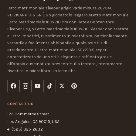
letto matrimoniale sleeper grigio varie misure 287540
VE1219APPI016-SR È un giocattolo leggero eLetto Matrimoniale
Letto Matrimoniale 160x210 cm con Rete e Contenitore
Sleeper Grigio Letto matrimoniale 160x210 Sleeper con testata
e Letto imbottiti, rivestimento in microfibra, particolarmente
versatile e facilmente abbinabile a qualsiasi stile di
arredamento. Il letto matrimoniale 160x210 Sleeper
caratterizzato da uno stile elegante e raffinato grazie
all'ampia cuscinatura presente sulla testata, interamente
rivestito in microfibra. Un letto che
CONTACT US
123 Commerce Street
Los Angeles, CA 90015, USA
+1 (323) 325-2832