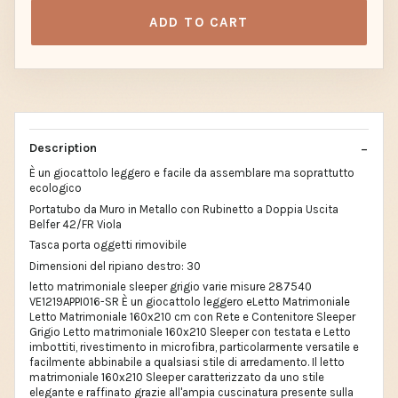
ADD TO CART
Description
È un giocattolo leggero e facile da assemblare ma soprattutto
ecologico
Portatubo da Muro in Metallo con Rubinetto a Doppia Uscita
Belfer 42/FR Viola
Tasca porta oggetti rimovibile
Dimensioni del ripiano destro: 30
letto matrimoniale sleeper grigio varie misure 287540
VE1219APPI016-SR È un giocattolo leggero eLetto Matrimoniale
Letto Matrimoniale 160x210 cm con Rete e Contenitore Sleeper
Grigio Letto matrimoniale 160x210 Sleeper con testata e Letto
imbottiti, rivestimento in microfibra, particolarmente versatile e
facilmente abbinabile a qualsiasi stile di arredamento. Il letto
matrimoniale 160x210 Sleeper caratterizzato da uno stile
elegante e raffinato grazie all'ampia cuscinatura presente sulla