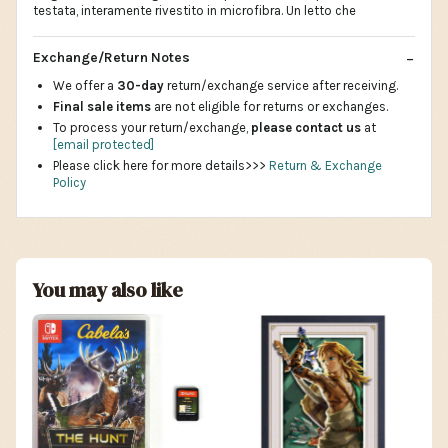
testata, interamente rivestito in microfibra. Un letto che
Exchange/Return Notes
We offer a
30-day
return/exchange service after receiving.
Final sale items
are not eligible for returns or exchanges.
To process your return/exchange,
please contact us
at
[email protected]
Please click here for more details>>>
Return & Exchange
Policy
You may also like