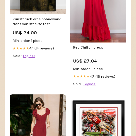
kunstdruck erna bohnewand
franz von steckte fest
ABMESSUNGEN:Default Title
US$ 24.00
Min. order: 1 piece
Red Chiffon dress
4.1 (14 reviews)
★★★★★
Sold :
Login>>
US$ 27.04
Min. order: 1 piece
4.7 (19 reviews)
★★★★★
Sold :
Login>>