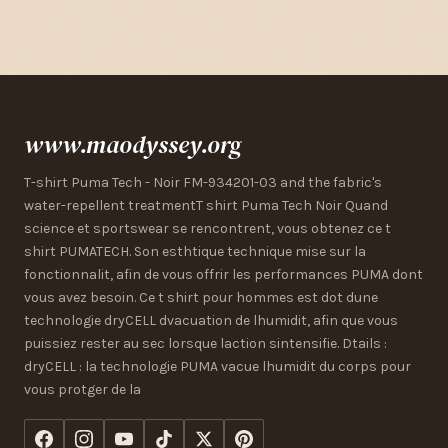
www.maodyssey.org
T-shirt Puma Tech - Noir FM-934201-03 and the fabric's
water-repellent treatmentT shirt Puma Tech Noir Quand
science et sportswear se rencontrent, vous obtenez ce t
shirt PUMATECH. Son esthtique technique mise sur la
fonctionnalit, afin de vous offrir les performances PUMA dont
vous avez besoin. Ce t shirt pour hommes est dot dune
technologie dryCELL dvacuation de lhumidit, afin que vous
puissiez rester au sec lorsque laction sintensifie. Dtails :
dryCELL : la technologie PUMA vacue lhumidit du corps pour
vous protger de la