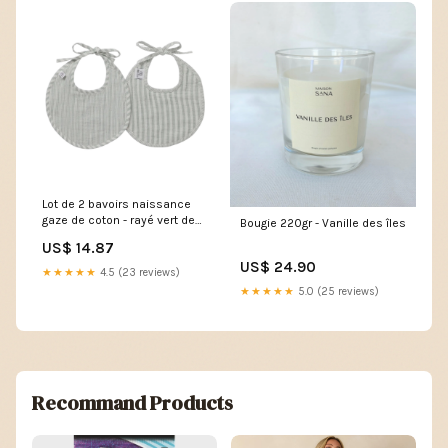
Lot de 2 bavoirs naissance
gaze de coton - rayé vert de
Bougie 220gr - Vanille des îles
gris
US$ 14.87
US$ 24.90
★★★★★
4.5 (23 reviews)
★★★★★
5.0 (25 reviews)
Recommand Products