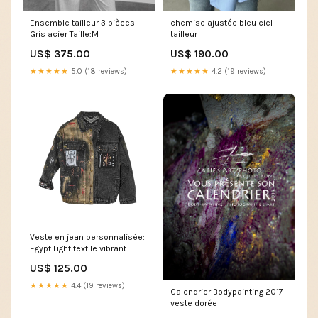
Ensemble tailleur 3 pièces -
chemise ajustée bleu ciel
Gris acier Taille:M
tailleur
US$ 375.00
US$ 190.00
★★★★★
5.0 (18 reviews)
★★★★★
4.2 (19 reviews)
Veste en jean personnalisée:
Egypt Light textile vibrant
US$ 125.00
★★★★★
4.4 (19 reviews)
Calendrier Bodypainting 2017
veste dorée