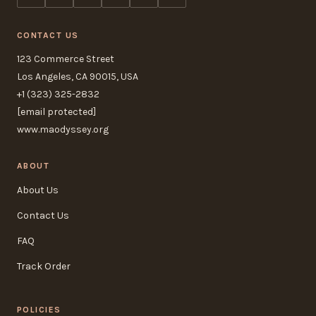
CONTACT US
123 Commerce Street
Los Angeles, CA 90015, USA
+1 (323) 325-2832
[email protected]
www.maodyssey.org
ABOUT
About Us
Contact Us
FAQ
Track Order
POLICIES