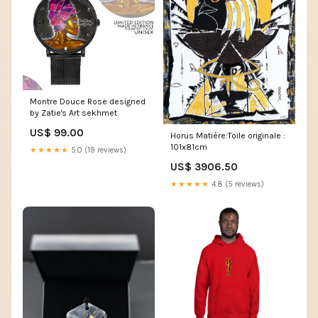
Montre Douce Rose designed
by Zatie's Art sekhmet
US$ 99.00
Horus Matière:Toile originale :
101x81cm
★★★★★
5.0 (19 reviews)
US$ 3906.50
★★★★★
4.8 (5 reviews)