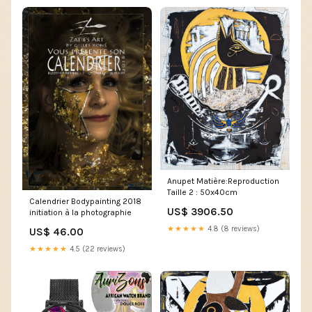
Anupet Matière:Reproduction
Taille 2 : 50x40cm
Calendrier Bodypainting 2018
US$ 3906.50
initiation à la photographie
★★★★★
4.8 (8 reviews)
US$ 46.00
★★★★★
4.5 (22 reviews)