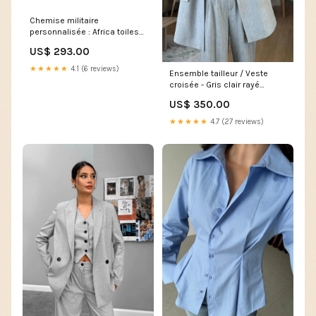
Chemise militaire
personnalisée : Africa toiles
numbers
US$ 293.00
★★★★★
4.1 (6 reviews)
Ensemble tailleur / Veste
croisée - Gris clair rayé
tailleur
US$ 350.00
★★★★★
4.7 (27 reviews)