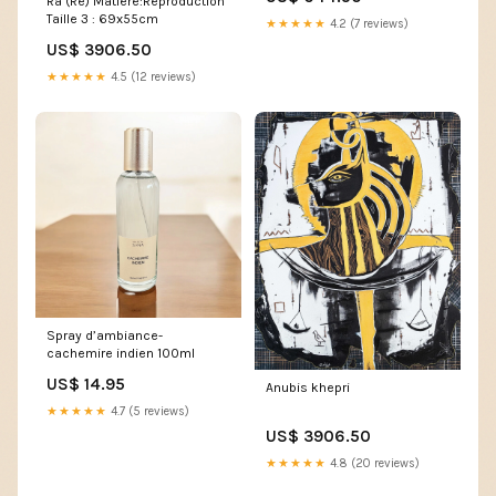
Râ (Re) Matière:Reproduction
Taille 3 : 69x55cm
★★★★★
4.2 (7 reviews)
US$ 3906.50
★★★★★
4.5 (12 reviews)
Spray d’ambiance-
cachemire indien 100ml
US$ 14.95
Anubis khepri
★★★★★
4.7 (5 reviews)
US$ 3906.50
★★★★★
4.8 (20 reviews)