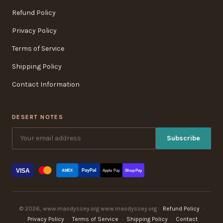
Refund Policy
Privacy Policy
Terms of Service
Shipping Policy
Contact Information
DESERT NOTES
Subscribe
VISA
PayPal
AMEX
Apple Pay
Shop Pay
© 2026, www.maodyssey.org www.maodyssey.org ·
Refund Policy
·
Privacy Policy
·
Terms of Service
·
Shipping Policy
·
Contact