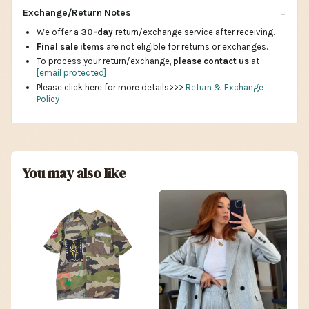
Exchange/Return Notes
We offer a
30-day
return/exchange service after receiving.
Final sale items
are not eligible for returns or exchanges.
To process your return/exchange,
please contact us
at
[email protected]
Please click here for more details>>>
Return & Exchange
Policy
You may also like