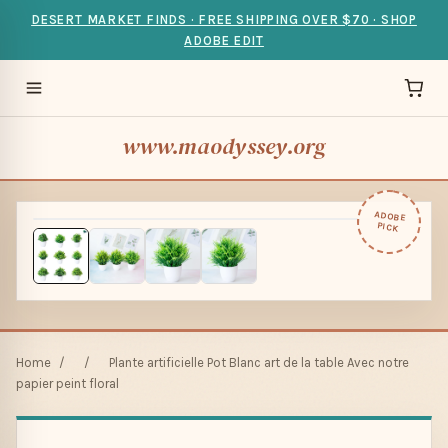
DESERT MARKET FINDS · FREE SHIPPING OVER $70 · SHOP
ADOBE EDIT
www.maodyssey.org
ADOBE
PICK
Home
/
/
Plante artificielle Pot Blanc art de la table Avec notre
papier peint floral