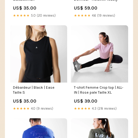
US$ 35.00
US$ 59.00
★★★★★
5.0 (20 reviews)
★★★★★
4.6 (19 reviews)
Débardeur | Black | Ease
T-shirt Femme Crop top | ALL-
Taille:S
IN | Rose pale Taille:XL
US$ 35.00
US$ 39.00
★★★★★
4.0 (9 reviews)
★★★★★
4.3 (28 reviews)