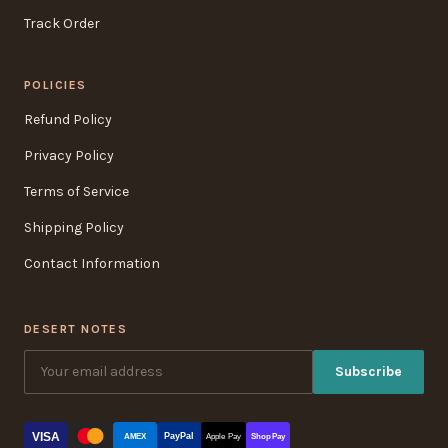
Track Order
POLICIES
Refund Policy
Privacy Policy
Terms of Service
Shipping Policy
Contact Information
DESERT NOTES
Subscribe
VISA
PayPal
AMEX
Apple Pay
Shop Pay