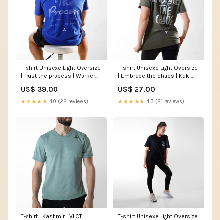
T-shirt Unisexe Light Oversize
T-shirt Unisexe Light Oversize
| Trust the process | Worker
| Embrace the chaos | Kaki
Blue _alt_oversize-universty
Taille:M
US$ 39.00
US$ 27.00
★★★★★
4.0 (22 reviews)
★★★★★
4.3 (21 reviews)
T-shirt | Kashmir | VLCT
T-shirt Unisexe Light Oversize