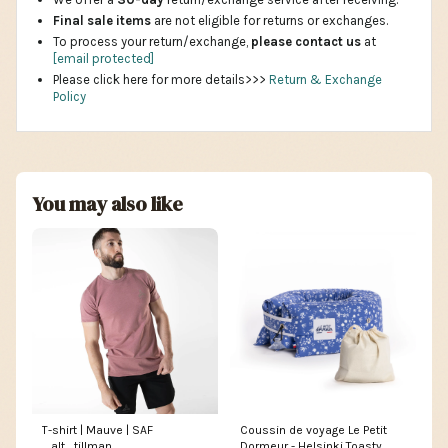
Final sale items
are not eligible for returns or exchanges.
To process your return/exchange,
please contact us
at
[email protected]
Please click here for more details>>>
Return & Exchange
Policy
You may also like
T-shirt | Mauve | SAF
Coussin de voyage Le Petit
_alt_tillman
Dormeur - Helsinki Toasty