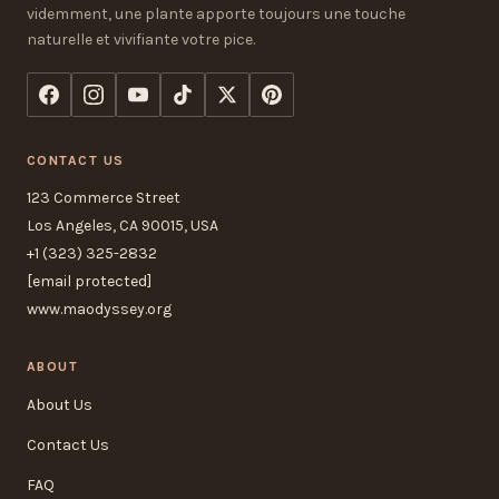
videmment, une plante apporte toujours une touche
naturelle et vivifiante votre pice.
CONTACT US
123 Commerce Street
Los Angeles, CA 90015, USA
+1 (323) 325-2832
[email protected]
www.maodyssey.org
ABOUT
About Us
Contact Us
FAQ