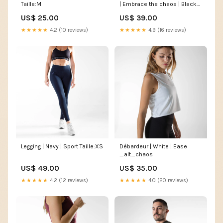
Taille:M
| Embrace the chaos | Black
_alt_deb-h-essentials
US$ 25.00
US$ 39.00
★★★★★
4.2 (10 reviews)
★★★★★
4.9 (16 reviews)
Legging | Navy | Sport Taille:XS
Débardeur | White | Ease
_alt_chaos
US$ 49.00
US$ 35.00
★★★★★
4.2 (12 reviews)
★★★★★
4.0 (20 reviews)