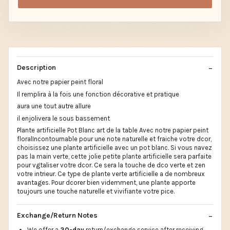
Description
Avec notre papier peint floral
Il remplira à la fois une fonction décorative et pratique
aura une tout autre allure
il enjolivera le sous bassement
Plante artificielle Pot Blanc art de la table Avec notre papier peint
floralIncontournable pour une note naturelle et fraiche votre dcor,
choisissez une plante artificielle avec un pot blanc. Si vous navez
pas la main verte, cette jolie petite plante artificielle sera parfaite
pour vgtaliser votre dcor. Ce sera la touche de dco verte et zen
votre intrieur. Ce type de plante verte artificielle a de nombreux
avantages. Pour dcorer bien videmment, une plante apporte
toujours une touche naturelle et vivifiante votre pice.
Exchange/Return Notes
We offer a
30-day
return/exchange service after receiving.