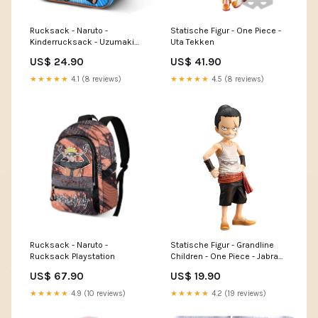
Rucksack - Naruto -
Statische Figur - One Piece -
Kinderrucksack - Uzumaki
Uta Tekken
Naruto Junji Ito
US$ 24.90
US$ 41.90
★★★★★
4.1 (8 reviews)
★★★★★
4.5 (8 reviews)
Rucksack - Naruto -
Statische Figur - Grandline
Rucksack Playstation
Children - One Piece - Jabra
Boruto
US$ 67.90
US$ 19.90
★★★★★
4.9 (10 reviews)
★★★★★
4.2 (19 reviews)