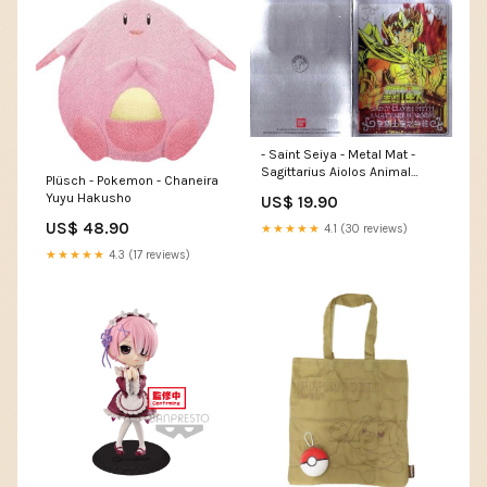
- Saint Seiya - Metal Mat -
Sagittarius Aiolos Animal
Plüsch - Pokemon - Chaneira
Crossing
Yuyu Hakusho
US$ 19.90
US$ 48.90
★★★★★
4.1 (30 reviews)
★★★★★
4.3 (17 reviews)