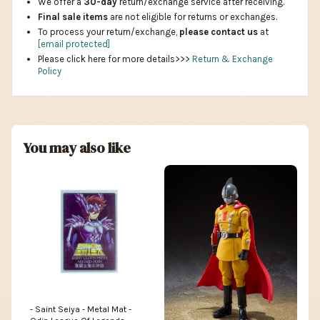
We offer a
30-day
return/exchange service after receiving.
Final sale items
are not eligible for returns or exchanges.
To process your return/exchange,
please contact us
at
[email protected]
Please click here for more details>>>
Return & Exchange
Policy
You may also like
- Saint Seiya - Metal Mat -