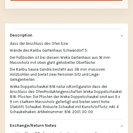
Description
dass der Anschluss des Ofen bzw
Wände des Karibu Gartenhaus Schwandorf 5:
Der Fußboden ist bei diesem Weka Gartenhaus aus 16 mm
Massivholz mit oben glatt gehobelter Oberfläche
Die Karibu Sauna Sandra besteht aus 38 mm massiven
Holzbohlen und bietet zwei Personen Sitz und Liege-
Gelegenheiten
Weka Doppelschaukel 816 natur isKonfigurator dass der
Anschluss des OfenProdukteigenschaften Weka Doppelschaukel
816: Pfosten: Die Pfosten der Weka Doppelschaukel sind aus 9 x
9 cm starkem Massivholz gefertigt und bieten uerst hohe
Stabilitt. Schaukel: Robuste Schaukel mit Kunststoffsitz, inkl. 4
Schaukelhaken. Artikelnummer: 816. 2001. 00. 00
Exchange/Return Notes