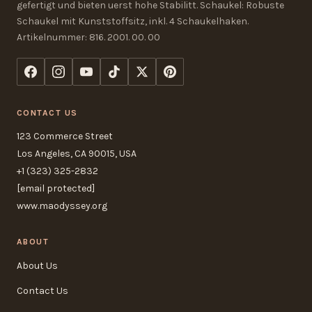
gefertigt und bieten uerst hohe Stabilitt. Schaukel: Robuste
Schaukel mit Kunststoffsitz, inkl. 4 Schaukelhaken.
Artikelnummer: 816. 2001. 00. 00
CONTACT US
123 Commerce Street
Los Angeles, CA 90015, USA
+1 (323) 325-2832
[email protected]
www.maodyssey.org
ABOUT
About Us
Contact Us