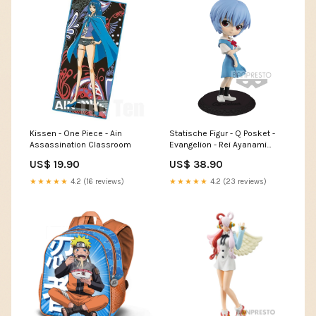
Kissen - One Piece - Ain
Statische Figur - Q Posket -
Assassination Classroom
Evangelion - Rei Ayanami
Monster Hunter
US$ 19.90
US$ 38.90
★★★★★
4.2 (16 reviews)
★★★★★
4.2 (23 reviews)