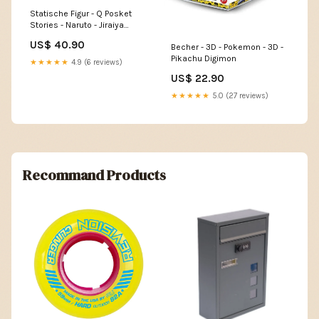
Statische Figur - Q Posket
Stories - Naruto - Jiraiya
Demon Slayer
US$ 40.90
Becher - 3D - Pokemon - 3D -
Pikachu Digimon
★★★★★
4.9 (6 reviews)
US$ 22.90
★★★★★
5.0 (27 reviews)
Recommand Products