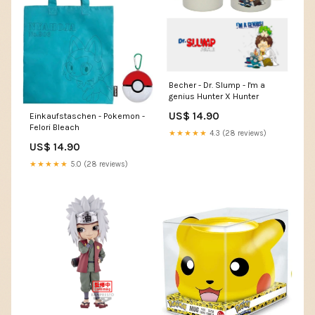
Becher - Dr. Slump - I'm a
genius Hunter X Hunter
US$ 14.90
Einkaufstaschen - Pokemon -
Felori Bleach
★★★★★
4.3 (28 reviews)
US$ 14.90
★★★★★
5.0 (28 reviews)