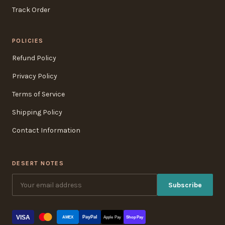
Track Order
POLICIES
Refund Policy
Privacy Policy
Terms of Service
Shipping Policy
Contact Information
DESERT NOTES
Subscribe
VISA
PayPal
AMEX
Apple Pay
Shop Pay