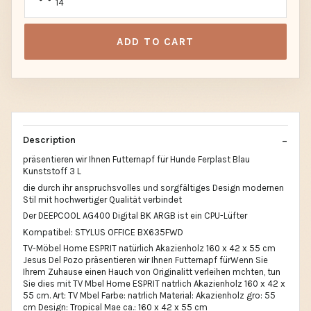
14
ADD TO CART
Description
präsentieren wir Ihnen Futternapf für Hunde Ferplast Blau
Kunststoff 3 L
die durch ihr anspruchsvolles und sorgfältiges Design modernen
Stil mit hochwertiger Qualität verbindet
Der DEEPCOOL AG400 Digital BK ARGB ist ein CPU-Lüfter
Kompatibel: STYLUS OFFICE BX635FWD
TV-Möbel Home ESPRIT natürlich Akazienholz 160 x 42 x 55 cm
Jesus Del Pozo präsentieren wir Ihnen Futternapf fürWenn Sie
Ihrem Zuhause einen Hauch von Originalitt verleihen mchten, tun
Sie dies mit TV Mbel Home ESPRIT natrlich Akazienholz 160 x 42 x
55 cm. Art: TV Mbel Farbe: natrlich Material: Akazienholz gro: 55
cm Design: Tropical Mae ca.: 160 x 42 x 55 cm