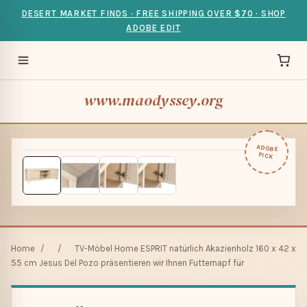
DESERT MARKET FINDS · FREE SHIPPING OVER $70 · SHOP
ADOBE EDIT
www.maodyssey.org
ADOBE
PICK
Home
/
/
TV-Möbel Home ESPRIT natürlich Akazienholz 160 x 42 x
55 cm Jesus Del Pozo präsentieren wir Ihnen Futternapf für