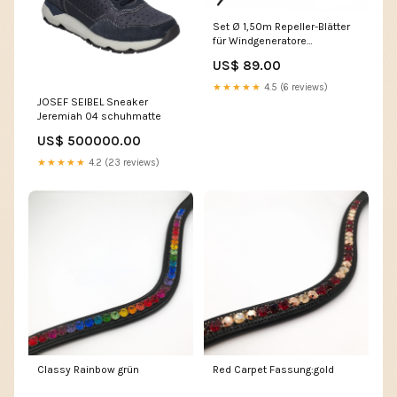
Set Ø 1,50m Repeller-Blätter
für Windgeneratore
Windgenerator bis 1000 Watt
US$ 89.00
★★★★★
4.5 (6 reviews)
JOSEF SEIBEL Sneaker
Jeremiah 04 schuhmatte
US$ 500000.00
★★★★★
4.2 (23 reviews)
Classy Rainbow grün
Red Carpet Fassung:gold