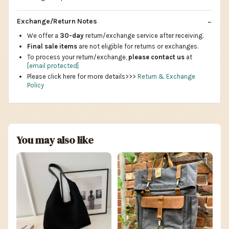
Exchange/Return Notes
We offer a
30-day
return/exchange service after receiving.
Final sale items
are not eligible for returns or exchanges.
To process your return/exchange,
please contact us
at
[email protected]
Please click here for more details>>>
Return & Exchange
Policy
You may also like