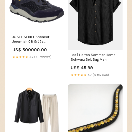
JOSEF SEIBEL Sneaker
Jeremiah 08 Größe
Schuhe:42
US$ 500000.00
Leo | Herren Sommer Hemd |
★★★★★
4.7 (10 reviews)
Schwarz Belt Bag Men
US$ 45.99
★★★★★
4.7 (8 reviews)