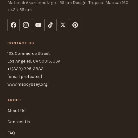
Material: Akazienholz gro: 55 cm Design: Tropical Mae ca.: 160
x 42 x 55 cm
CONTACT US
123 Commerce Street
Los Angeles, CA 90015, USA
+1 (323) 325-2832
[email protected]
www.maodyssey.org
ABOUT
About Us
Contact Us
FAQ