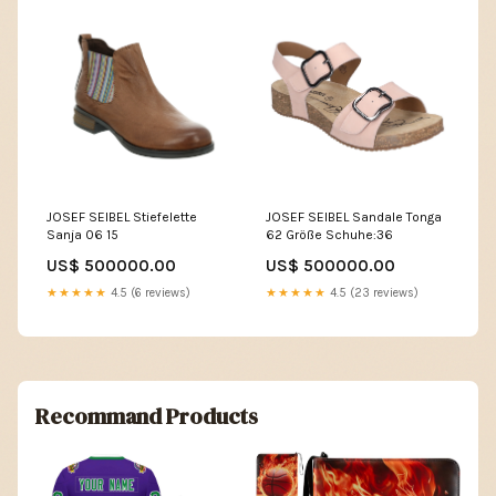
JOSEF SEIBEL Stiefelette
JOSEF SEIBEL Sandale Tonga
Sanja 06 15
62 Größe Schuhe:36
US$ 500000.00
US$ 500000.00
★★★★★
4.5 (6 reviews)
★★★★★
4.5 (23 reviews)
Recommand Products