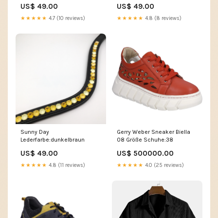
US$ 49.00
US$ 49.00
★★★★★
4.7 (10 reviews)
★★★★★
4.8 (8 reviews)
Sunny Day
Gerry Weber Sneaker Biella
Lederfarbe:dunkelbraun
08 Größe Schuhe:38
US$ 49.00
US$ 500000.00
★★★★★
4.8 (11 reviews)
★★★★★
4.0 (25 reviews)