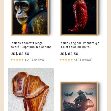
Tableau décoratif Singe
Tableau original Piment rouge
coloré - Esprit malin éléphant
- Éclat épicé culinaire
Frame:Antique silver frame
US$ 62.50
US$ 62.50
★★★★★
5.0 (19 reviews)
★★★★★
4.1 (18 reviews)