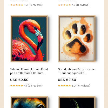
★★★★★
4.3 (15 reviews)
★★★★★
4.6 (11 reviews)
Tableau Flamant rose - Éclat
Grand tableau Patte de chien
pop art Bordures:Bordure
- Douceur aquarelle
pliée
Border:Gallery wrap
US$ 62.50
US$ 62.50
★★★★★
4.1 (29 reviews)
★★★★★
5.0 (16 reviews)