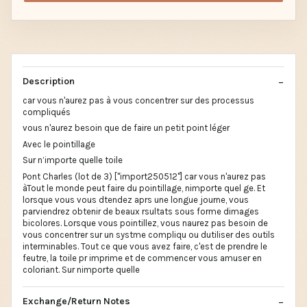
Description
car vous n'aurez pas à vous concentrer sur des processus
compliqués
vous n'aurez besoin que de faire un petit point léger
Avec le pointillage
Sur n’importe quelle toile
Pont Charles (lot de 3) ["import250512"] car vous n'aurez pas
àTout le monde peut faire du pointillage, nimporte quel ge. Et
lorsque vous vous dtendez aprs une longue journe, vous
parviendrez obtenir de beaux rsultats sous forme dimages
bicolores. Lorsque vous pointillez, vous naurez pas besoin de
vous concentrer sur un systme compliqu ou dutiliser des outils
interminables. Tout ce que vous avez faire, c'est de prendre le
feutre, la toile pr imprime et de commencer vous amuser en
coloriant. Sur nimporte quelle
Exchange/Return Notes