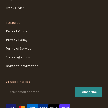
Track Order
POLICIES
Refund Policy
Privacy Policy
Terms of Service
Shipping Policy
Contact Information
DESERT NOTES
Subscribe
VISA
PayPal
AMEX
Apple Pay
Shop Pay