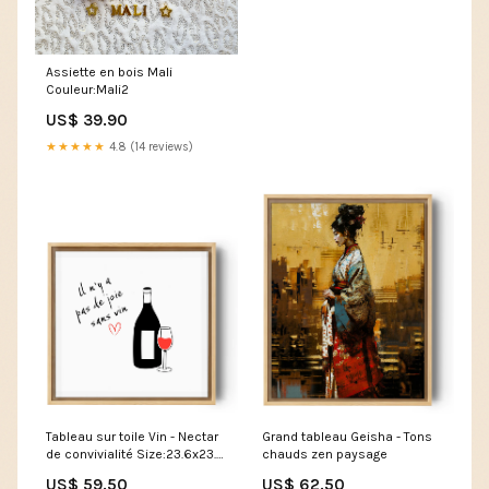
Assiette en bois Mali
Couleur:Mali2
US$ 39.90
★★★★★
4.8 (14 reviews)
Tableau sur toile Vin - Nectar
Grand tableau Geisha - Tons
de convivialité Size:23.6x23.6
chauds zen paysage
in
US$ 59.50
US$ 62.50