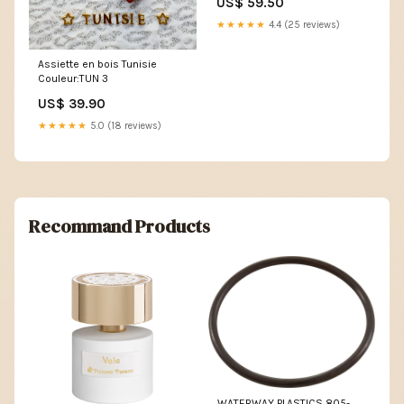
US$ 59.50
★★★★★
4.4 (25 reviews)
Assiette en bois Tunisie
Couleur:TUN 3
US$ 39.90
★★★★★
5.0 (18 reviews)
Recommand Products
WATERWAY PLASTICS 805-