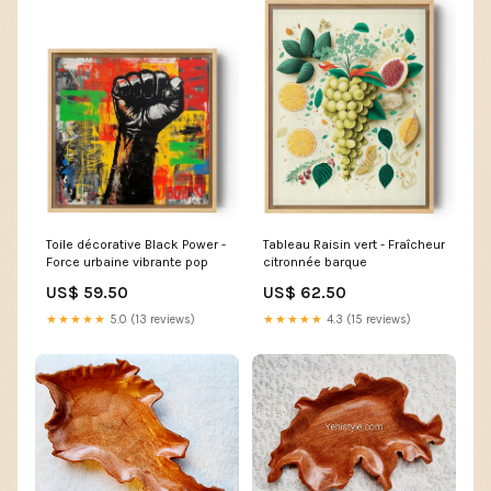
Toile décorative Black Power -
Tableau Raisin vert - Fraîcheur
Force urbaine vibrante pop
citronnée barque
US$ 59.50
US$ 62.50
★★★★★
5.0 (13 reviews)
★★★★★
4.3 (15 reviews)