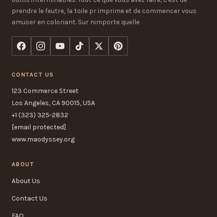
prendre le feutre, la toile pr imprime et de commencer vous
amuser en coloriant. Sur nimporte quelle
CONTACT US
123 Commerce Street
Los Angeles, CA 90015, USA
+1 (323) 325-2832
[email protected]
www.maodyssey.org
ABOUT
About Us
Contact Us
FAQ