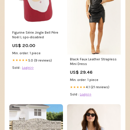
Figurine Série Jingle Bell Père
Noël L spo-disabled
US$ 20.00
Min. order: 1 piece
Black Faux Leather Strapless
5.0 (9 reviews)
★★★★★
Mini Dress
Sold :
Login>>
US$ 29.46
Min. order: 1 piece
4.1 (21 reviews)
★★★★★
Sold :
Login>>