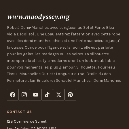
www.maodyssey.org
Robe à Demi-Manches avec Longueur au Sol et Fente Bleu
Viola Décolleté : Une ÉpauleAttirez l'attention avec cette robe
avec des demi manches chics et une fente audacieuse jusqu'
la cuisse. Conue pour l'lgance et la facilit, elle est parfaite
pour les galas, les mariages ou les soires. La silhouette
intemporelle et le style moderne crent un look inoubliable
pour vos moments les plus glamour. Silhouette : Fourreau
Tissu : Mousseline Ourlet : Longueur au sol Dtails du dos :
Fermeture clair Encolure : Schaufel Manches : Demi Manches
CONTACT US
123 Commerce Street
Los Angeles, CA 90015, USA