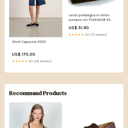
cesto portalegna in vimini
europeo cm 70x41xh28 43
231803 2192893
US$ 51.90
★★★★★
4.0 (12 reviews)
Short Capucine 2023
US$ 175.00
★★★★★
4.5 (28 reviews)
Recommand Products