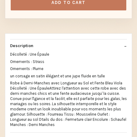
ADD TO CART
Description
Décolleté : Une Épaule
Ornements : Strass
Ornements : Plume
un corsage en satin élégant et une jupe fluide en tulle
Robe à Demi-Manches avec Longueur au Sol et Fente Bleu Viola
Décolleté : Une ÉpauleAttirez l'attention avec cette robe avec des
demi manches chics et une fente audacieuse jusqu' la cuisse.
Conue pour l'lgance et la facilit, elle est parfaite pour les galas, les
mariages ou les soires. La silhouette intemporelle et le style
moderne crent un look inoubliable pour vos moments les plus
glamour. Silhouette : Fourreau Tissu : Mousseline Ourlet :
Longueur au sol Dtails du dos : Fermeture clair Encolure : Schaufel
Manches : Demi Manches