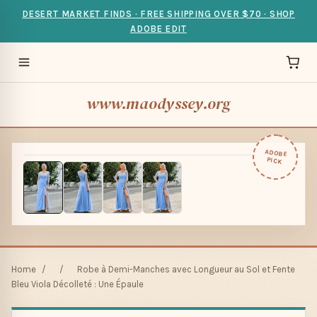
DESERT MARKET FINDS · FREE SHIPPING OVER $70 · SHOP
ADOBE EDIT
www.maodyssey.org
ADOBE
PICK
Home
/
/
Robe à Demi-Manches avec Longueur au Sol et Fente
Bleu Viola Décolleté : Une Épaule