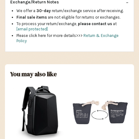
Exchange/Return Notes
We offer a
30-day
return/exchange service after receiving.
Final sale items
are not eligible for returns or exchanges.
To process your return/exchange,
please contact us
at
[email protected]
Please click here for more details>>>
Return & Exchange
Policy
You may also like