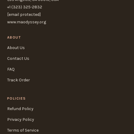
+1 (323) 325-2832
[email protected]
www.maodyssey.org
ABOUT
About Us
Contact Us
FAQ
Track Order
POLICIES
Refund Policy
Privacy Policy
Terms of Service