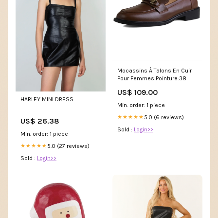
Mocassins À Talons En Cuir
Pour Femmes Pointure:38
US$ 109.00
HARLEY MINI DRESS
Min. order: 1 piece
5.0 (6 reviews)
★★★★★
US$ 26.38
Sold :
Login>>
Min. order: 1 piece
5.0 (27 reviews)
★★★★★
Sold :
Login>>