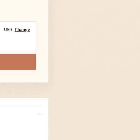
USA
Change