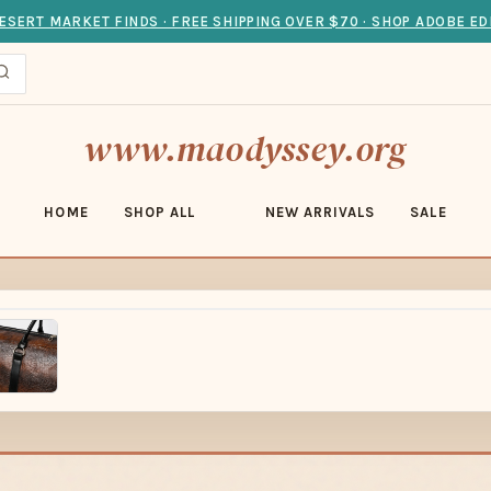
ESERT MARKET FINDS · FREE SHIPPING OVER $70 · SHOP ADOBE ED
www.maodyssey.org
HOME
SHOP ALL
NEW ARRIVALS
SALE