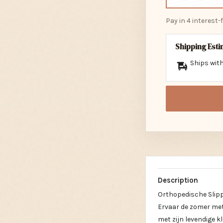
Pay in 4 interest
Shipping Est
Ships with
Description
Orthopedische Slippe
Ervaar de zomer met
met zijn levendige kl