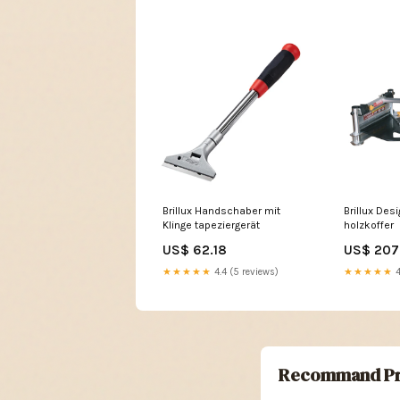
Brillux Handschaber mit
Brillux Des
Klinge tapeziergerät
holzkoffer
US$ 62.18
US$ 207
★★★★★
4.4 (5 reviews)
★★★★★
4
Recommand Pr