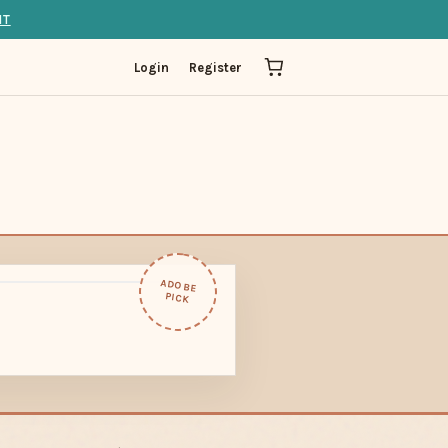
IT
Login
Register
ADOBE
PICK