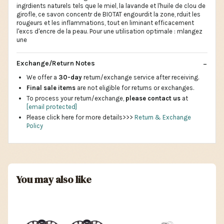
ingrdients naturels tels que le miel, la lavande et l'huile de clou de
girofle, ce savon concentr de BIOTAT engourdit la zone, rduit les
rougeurs et les inflammations, tout en liminant efficacement
l'excs d'encre de la peau. Pour une utilisation optimale : mlangez
une
Exchange/Return Notes
We offer a
30-day
return/exchange service after receiving.
Final sale items
are not eligible for returns or exchanges.
To process your return/exchange,
please contact us
at
[email protected]
Please click here for more details>>>
Return & Exchange
Policy
You may also like