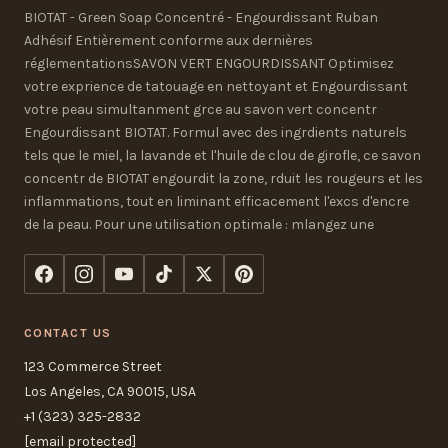
BIOTAT - Green Soap Concentré - Engourdissant Ruban
Adhésif Entièrement conforme aux dernières
réglementationsSAVON VERT ENGOURDISSANT Optimisez
votre exprience de tatouage en nettoyant et Engourdissant
votre peau simultanment grce au savon vert concentr
Engourdissant BIOTAT. Formul avec des ingrdients naturels
tels que le miel, la lavande et l'huile de clou de girofle, ce savon
concentr de BIOTAT engourdit la zone, rduit les rougeurs et les
inflammations, tout en liminant efficacement l'excs d'encre
de la peau. Pour une utilisation optimale : mlangez une
CONTACT US
123 Commerce Street
Los Angeles, CA 90015, USA
+1 (323) 325-2832
[email protected]