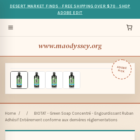
DESERT MARKET FINDS · FREE SHIPPING OVER $70 · SHOP
ADOBE EDIT
www.maodyssey.org
ADOBE
PICK
Home
/
/
BIOTAT - Green Soap Concentré - Engourdissant Ruban
Adhésif Entièrement conforme aux dernières réglementations