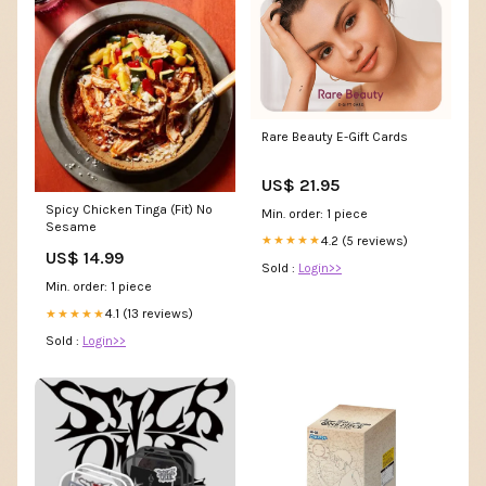
Rare Beauty E-Gift Cards
US$ 21.95
Spicy Chicken Tinga (Fit) No
Min. order: 1 piece
Sesame
4.2 (5 reviews)
★★★★★
US$ 14.99
Sold :
Login>>
Min. order: 1 piece
4.1 (13 reviews)
★★★★★
Sold :
Login>>