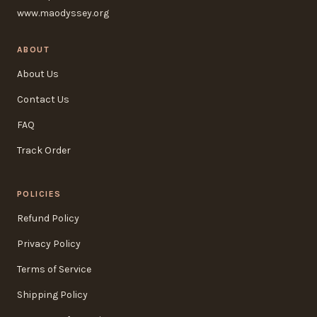
www.maodyssey.org
ABOUT
About Us
Contact Us
FAQ
Track Order
POLICIES
Refund Policy
Privacy Policy
Terms of Service
Shipping Policy