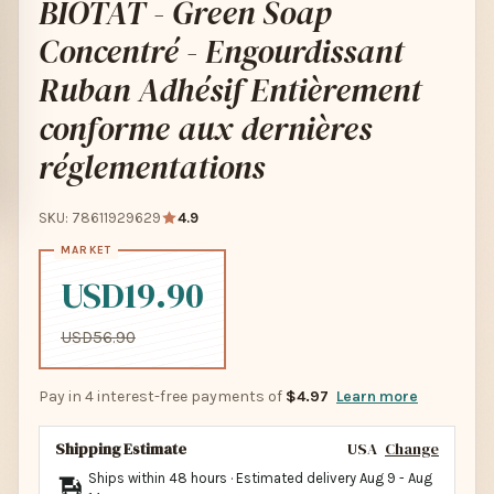
BIOTAT - Green Soap
Concentré - Engourdissant
Ruban Adhésif Entièrement
conforme aux dernières
réglementations
SKU: 78611929629
4.9
USD19.90
USD56.90
Pay in 4 interest-free payments of
$4.97
Learn more
Shipping Estimate
USA
Change
Ships within 48 hours · Estimated delivery
Aug 9
-
Aug