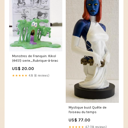
Monstres de Franquin: Kikol
(4451) serie_Rubrique-à-brac
US$ 20.00
★★★★★
4.8 (6 reviews)
Mystique bust Quête de
l'oiseau du temps
US$ 77.00
★★★★★
4.7 (18 reviews)