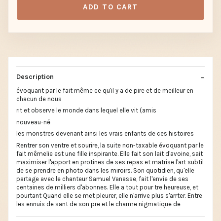
ADD TO CART
Description
évoquant par le fait même ce qu'il y a de pire et de meilleur en
chacun de nous
rit et observe le monde dans lequel elle vit (amis
nouveau-né
les monstres devenant ainsi les vrais enfants de ces histoires
Rentrer son ventre et sourire, la suite non-taxable évoquant par le
fait mêmelie est une fille inspirante. Elle fait son lait d'avoine, sait
maximiser l'apport en protines de ses repas et matrise l'art subtil
de se prendre en photo dans les miroirs. Son quotidien, qu'elle
partage avec le chanteur Samuel Vanasse, fait l'envie de ses
centaines de milliers d'abonnes. Elle a tout pour tre heureuse, et
pourtant Quand elle se met pleurer, elle n'arrive plus s'arrter. Entre
les ennuis de sant de son pre et le charme nigmatique de