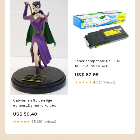
Toner compatible Dell 593-
BBBR Jaune TN-670
US$ 62.99
★★★★★
4.5 (7 reviews)
Catwoman Golden Age
editeur_Dynamic Forces
US$ 50.40
★★★★★
4.5 (20 reviews)