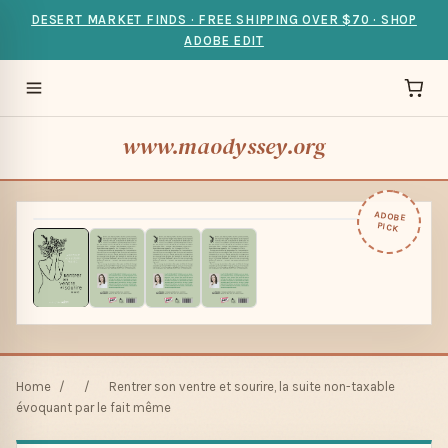
DESERT MARKET FINDS · FREE SHIPPING OVER $70 · SHOP
ADOBE EDIT
www.maodyssey.org
ADOBE
PICK
Home
/
/
Rentrer son ventre et sourire, la suite non-taxable
évoquant par le fait même