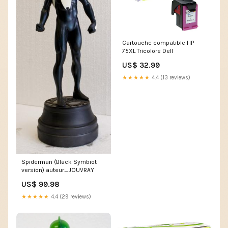
Cartouche compatible HP
75XL Tricolore Dell
US$ 32.99
★★★★★
4.4 (13 reviews)
Spiderman (Black Symbiot
version) auteur_JOUVRAY
US$ 99.98
★★★★★
4.4 (29 reviews)