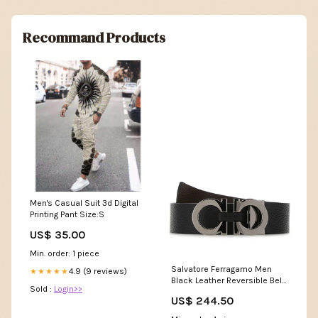
Recommand Products
Men's Casual Suit 3d Digital
Printing Pant Size:S
US$ 35.00
Min. order: 1 piece
Salvatore Ferragamo Men
4.9 (9 reviews)
★★★★★
Black Leather Reversible Belt
Sold :
Login>>
Color:Black
US$ 244.50