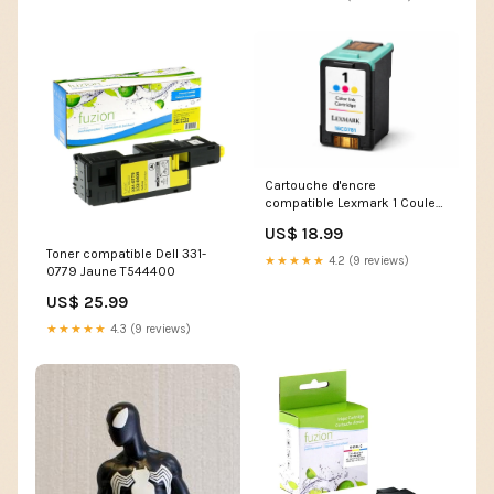
Cartouche d'encre
compatible Lexmark 1 Couleur
PFI-101GY
US$ 18.99
Toner compatible Dell 331-
★★★★★
4.2 (9 reviews)
0779 Jaune T544400
US$ 25.99
★★★★★
4.3 (9 reviews)