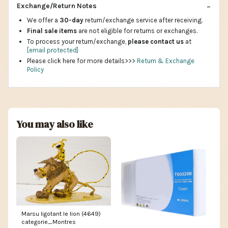
Exchange/Return Notes
We offer a
30-day
return/exchange service after receiving.
Final sale items
are not eligible for returns or exchanges.
To process your return/exchange,
please contact us
at
[email protected]
Please click here for more details>>>
Return & Exchange
Policy
You may also like
Marsu ligotant le lion (4649)
categorie_Montres