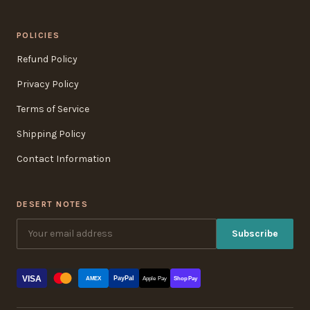
POLICIES
Refund Policy
Privacy Policy
Terms of Service
Shipping Policy
Contact Information
DESERT NOTES
Subscribe
VISA
PayPal
AMEX
Apple Pay
Shop Pay