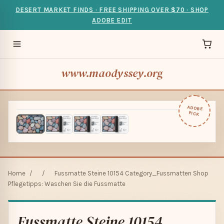
DESERT MARKET FINDS · FREE SHIPPING OVER $70 · SHOP
ADOBE EDIT
www.maodyssey.org
ADOBE
PICK
Home
/
/
Fussmatte Steine 10154 Category_Fussmatten Shop
Pflegetipps: Waschen Sie die Fussmatte
Fussmatte Steine 10154