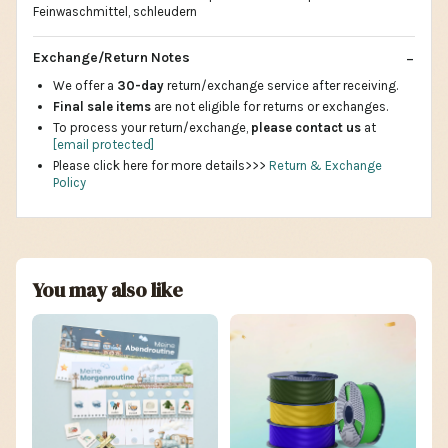
Feinwaschmittel, schleudern
Exchange/Return Notes
We offer a
30-day
return/exchange service after receiving.
Final sale items
are not eligible for returns or exchanges.
To process your return/exchange,
please contact us
at
[email protected]
Please click here for more details>>>
Return & Exchange
Policy
You may also like