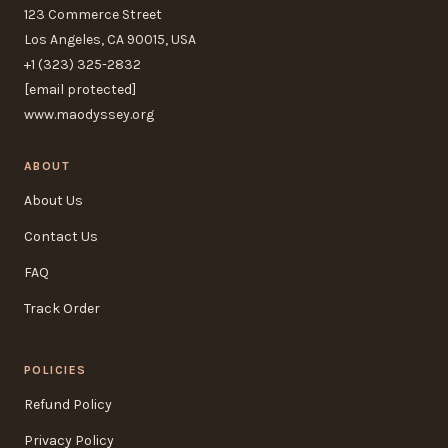
123 Commerce Street
Los Angeles, CA 90015, USA
+1 (323) 325-2832
[email protected]
www.maodyssey.org
ABOUT
About Us
Contact Us
FAQ
Track Order
POLICIES
Refund Policy
Privacy Policy