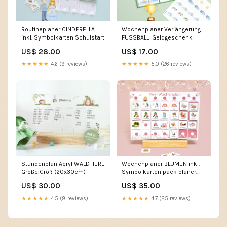
Routineplaner CINDERELLA
Wochenplaner Verlängerung
inkl. Symbolkarten Schulstart
FUSSBALL Geldgeschenk
US$ 28.00
US$ 17.00
★★★★★
4.6 (9 reviews)
★★★★★
5.0 (26 reviews)
Stundenplan Acryl WALDTIERE
Wochenplaner BLUMEN inkl.
Größe:Groß (20x30cm)
Symbolkarten pack planer
kinder
US$ 30.00
US$ 35.00
★★★★★
4.5 (8 reviews)
★★★★★
4.7 (25 reviews)