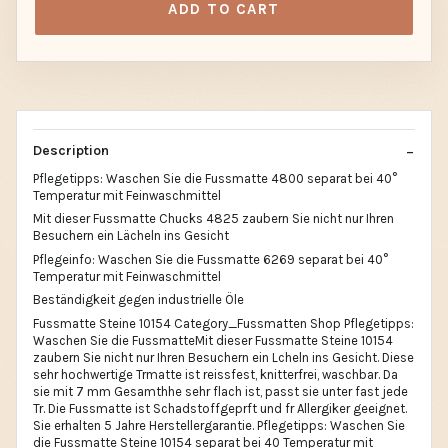
ADD TO CART
Description
Pflegetipps: Waschen Sie die Fussmatte 4800 separat bei 40°
Temperatur mit Feinwaschmittel
Mit dieser Fussmatte Chucks 4825 zaubern Sie nicht nur Ihren
Besuchern ein Lächeln ins Gesicht
Pflegeinfo: Waschen Sie die Fussmatte 6269 separat bei 40°
Temperatur mit Feinwaschmittel
Beständigkeit gegen industrielle Öle
Fussmatte Steine 10154 Category_Fussmatten Shop Pflegetipps:
Waschen Sie die FussmatteMit dieser Fussmatte Steine 10154
zaubern Sie nicht nur Ihren Besuchern ein Lcheln ins Gesicht. Diese
sehr hochwertige Trmatte ist reissfest, knitterfrei, waschbar. Da
sie mit 7 mm Gesamthhe sehr flach ist, passt sie unter fast jede
Tr. Die Fussmatte ist Schadstoffgeprft und fr Allergiker geeignet.
Sie erhalten 5 Jahre Herstellergarantie. Pflegetipps: Waschen Sie
die Fussmatte Steine 10154 separat bei 40 Temperatur mit