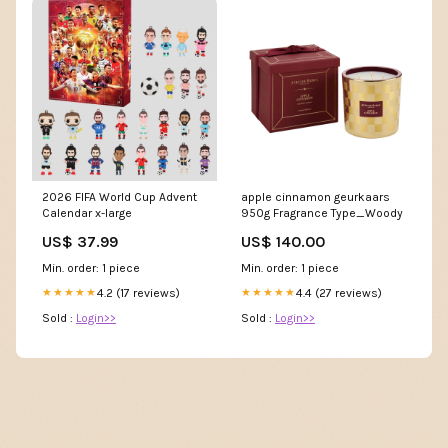
2026 FIFA World Cup Advent
apple cinnamon geurkaars
Calendar x-large
950g Fragrance Type_Woody
US$ 37.99
US$ 140.00
Min. order: 1 piece
Min. order: 1 piece
4.2 (17 reviews)
4.4 (27 reviews)
★★★★★
★★★★★
Sold :
Login>>
Sold :
Login>>