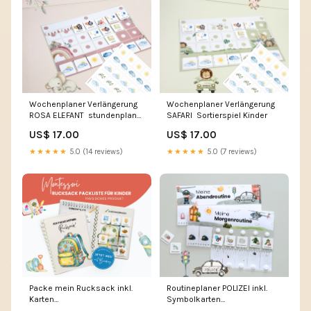
Wochenplaner Verlängerung
Wochenplaner Verlängerung
ROSA ELEFANT stundenplan
SAFARI Sortierspiel Kinder
acryl
US$ 17.00
US$ 17.00
★★★★★
5.0 (14 reviews)
★★★★★
5.0 (7 reviews)
Packe mein Rucksack inkl.
Routineplaner POLIZEI inkl.
Karten
Symbolkarten
Personalisierung:Personalisiert
Personalisierung:Ohne